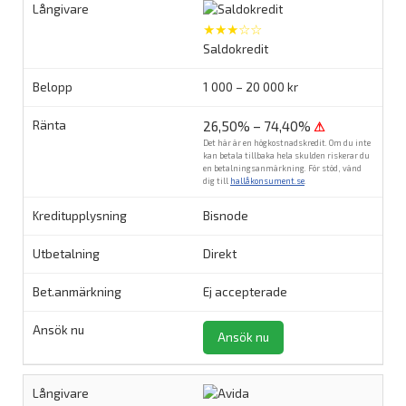
★★★☆☆
Saldokredit
1 000 – 20 000 kr
26,50% – 74,40%
⚠
Det här är en högkostnadskredit. Om du inte
kan betala tillbaka hela skulden riskerar du
en betalningsanmärkning. För stöd, vänd
dig till
hallåkonsument.se
.
Bisnode
Direkt
Ej accepterade
Ansök nu