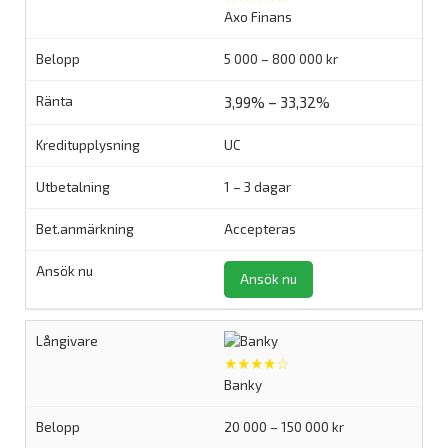
Axo Finans
5 000 – 800 000 kr
3,99% – 33,32%
UC
1 – 3 dagar
Accepteras
Ansök nu
★★★★☆
Banky
20 000 – 150 000 kr