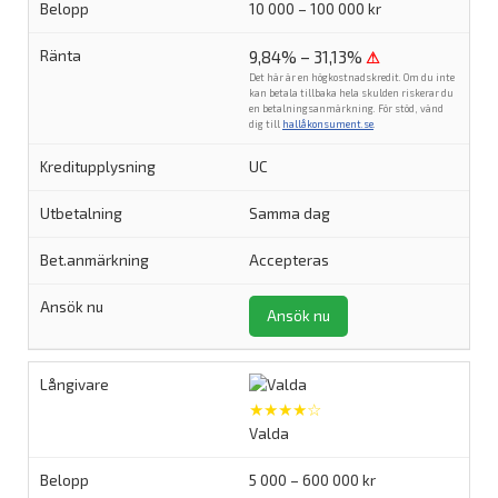
10 000 – 100 000 kr
9,84% – 31,13%
⚠
Det här är en högkostnadskredit. Om du inte
kan betala tillbaka hela skulden riskerar du
en betalningsanmärkning. För stöd, vänd
dig till
hallåkonsument.se
.
UC
Samma dag
Accepteras
Ansök nu
★★★★☆
Valda
5 000 – 600 000 kr