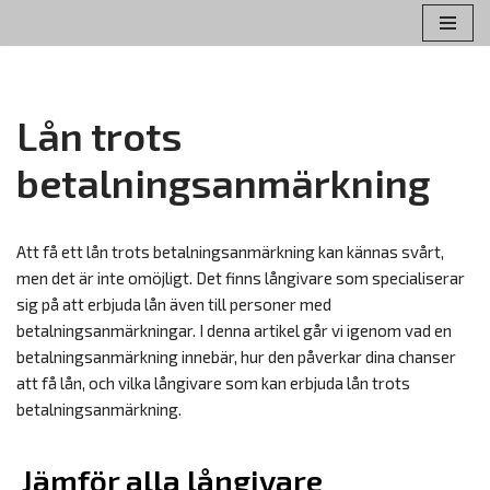
Hoppa
till
innehåll
Lån trots
betalningsanmärkning
Att få ett lån trots betalningsanmärkning kan kännas svårt,
men det är inte omöjligt. Det finns långivare som specialiserar
sig på att erbjuda lån även till personer med
betalningsanmärkningar. I denna artikel går vi igenom vad en
betalningsanmärkning innebär, hur den påverkar dina chanser
att få lån, och vilka långivare som kan erbjuda lån trots
betalningsanmärkning.
Jämför alla långivare