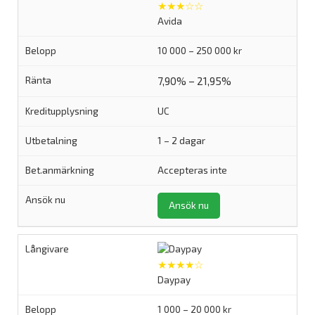
★★★☆☆
Avida
10 000 – 250 000 kr
7,90% – 21,95%
UC
1 – 2 dagar
Accepteras inte
Ansök nu
★★★★☆
Daypay
1 000 – 20 000 kr