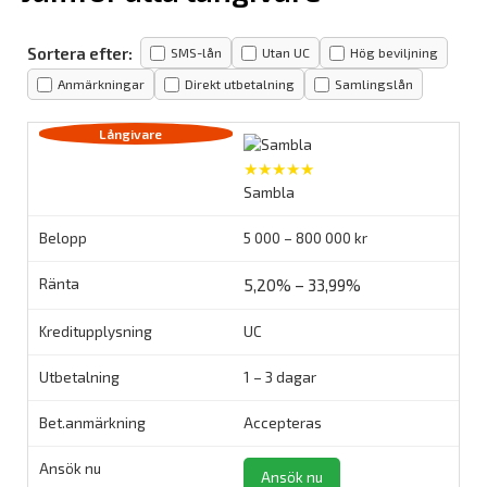
Sortera efter:
SMS-lån
Utan UC
Hög beviljning
Anmärkningar
Direkt utbetalning
Samlingslån
★★★★★
Sambla
5 000 – 800 000 kr
5,20% – 33,99%
UC
1 – 3 dagar
Accepteras
Ansök nu