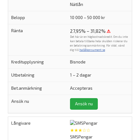
Nätlån
10 000 – 50 000 kr
27,95% – 31,82%
⚠
Det här är en högkostnadskredit. Om du inte
kan betala tillbaka hela skulden riskerar du
en betalningsanmärkning. För stöd, vänd
dig till
hallåkonsument.se
.
Bisnode
1 – 2 dagar
Accepteras
Ansök nu
★★★☆☆
SMSPengar