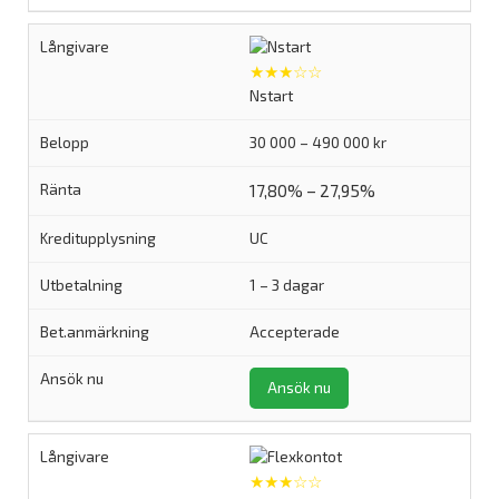
★★★☆☆
Nstart
30 000 – 490 000 kr
17,80% – 27,95%
UC
1 – 3 dagar
Accepterade
Ansök nu
★★★☆☆