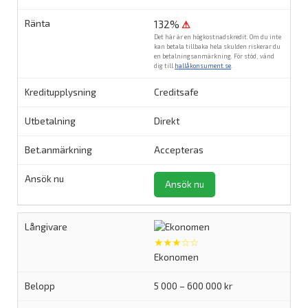
132%
⚠
Det här är en högkostnadskredit. Om du inte
kan betala tillbaka hela skulden riskerar du
en betalningsanmärkning. För stöd, vänd
dig till
hallåkonsument.se
.
Creditsafe
Direkt
Accepteras
Ansök nu
★★★☆☆
Ekonomen
5 000 – 600 000 kr