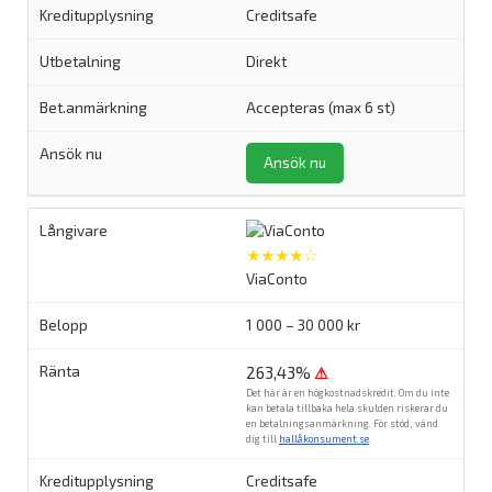
Creditsafe
Direkt
Accepteras (max 6 st)
Ansök nu
★★★★☆
ViaConto
1 000 – 30 000 kr
263,43%
⚠
Det här är en högkostnadskredit. Om du inte
kan betala tillbaka hela skulden riskerar du
en betalningsanmärkning. För stöd, vänd
dig till
hallåkonsument.se
.
Creditsafe