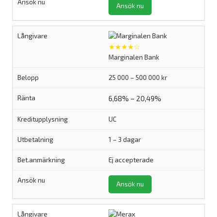
Ansök nu
★★★★☆
Marginalen Bank
25 000 – 500 000 kr
6,68% – 20,49%
UC
1 – 3 dagar
Ej accepterade
Ansök nu