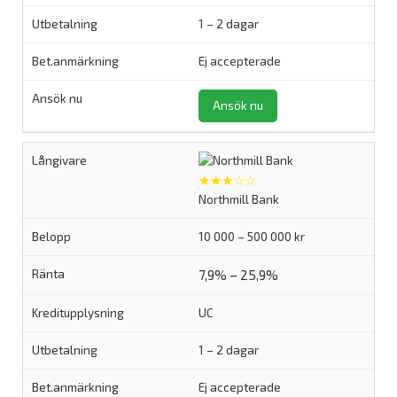
1 – 2 dagar
Ej accepterade
Ansök nu
★★★☆☆
Northmill Bank
10 000 – 500 000 kr
7,9% – 25,9%
UC
1 – 2 dagar
Ej accepterade