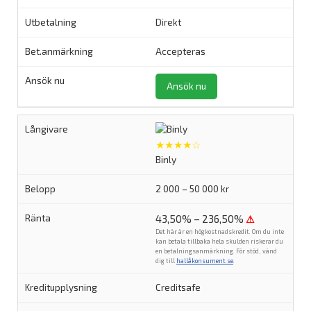
Direkt
Accepteras
Ansök nu
★★★★☆
Binly
2 000 – 50 000 kr
43,50% – 236,50%
⚠
Det här är en högkostnadskredit. Om du inte
kan betala tillbaka hela skulden riskerar du
en betalningsanmärkning. För stöd, vänd
dig till
hallåkonsument.se
.
Creditsafe