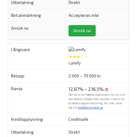
Direkt
Accepteras inte
Ansök nu
★★★☆☆
Lumify
2 000 – 70 000 kr
12,87% – 236,5%
⚠
Det här är en högkostnadskredit. Om du inte
kan betala tillbaka hela skulden riskerar du
en betalningsanmärkning. För stöd, vänd
dig till
hallåkonsument.se
.
Creditsafe
Direkt