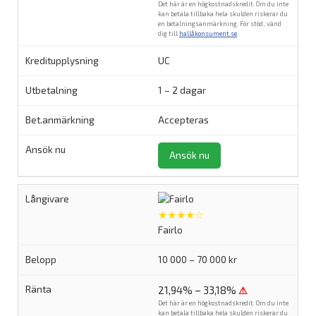
Det här är en högkostnadskredit. Om du inte
kan betala tillbaka hela skulden riskerar du
en betalningsanmärkning. För stöd, vänd
dig till
hallåkonsument.se
.
UC
1 – 2 dagar
Accepteras
Ansök nu
★★★★☆
Fairlo
10 000 – 70 000 kr
21,94% – 33,18%
⚠
Det här är en högkostnadskredit. Om du inte
kan betala tillbaka hela skulden riskerar du