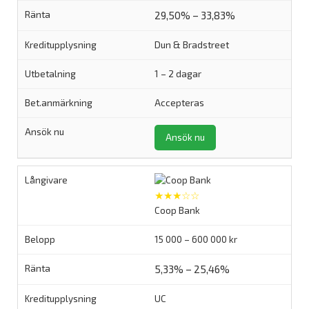
29,50% – 33,83%
Dun & Bradstreet
1 – 2 dagar
Accepteras
Ansök nu
★★★☆☆
Coop Bank
15 000 – 600 000 kr
5,33% – 25,46%
UC