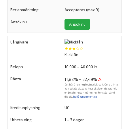
Accepteras (max 9)
Ansök nu
★★★☆☆
Klicklån
10 000 – 40 000 kr
11,82% – 32,49%
⚠
Det här är en högkostnadskredit. Om du inte
kan betala tillbaka hela skulden riskerar du
en betalningsanmärkning. För stöd, vänd
dig till
hallåkonsument.se
.
UC
1 – 3 dagar