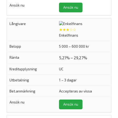
Ansök nu
★★★☆☆
Enkelfinans
5 000 – 600 000 kr
5,21% – 29,27%
UC
1 – 3 dagar
Accepteras av vissa
Ansök nu