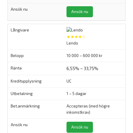
Ansök nu
★★★★☆
Lendo
10 000 – 600 000 kr
6,55% – 33,75%
UC
1 – 5 dagar
Accepteras (med högre
inkomstkrav)
Ansök nu