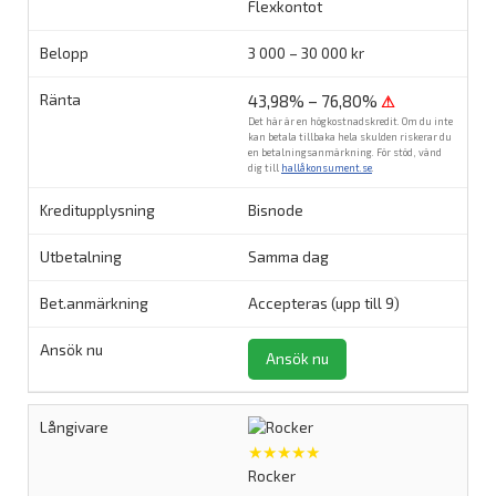
Flexkontot
3 000 – 30 000 kr
43,98% – 76,80%
⚠
Det här är en högkostnadskredit. Om du inte
kan betala tillbaka hela skulden riskerar du
en betalningsanmärkning. För stöd, vänd
dig till
hallåkonsument.se
.
Bisnode
Samma dag
Accepteras (upp till 9)
Ansök nu
★★★★★
Rocker