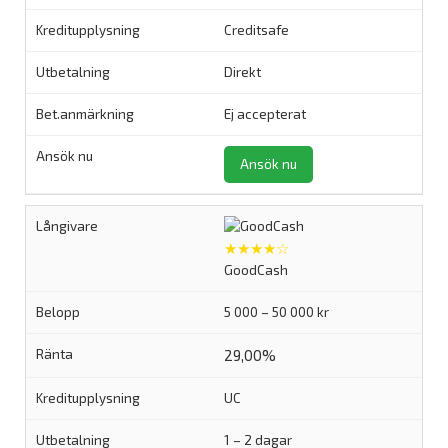
Creditsafe
Direkt
Ej accepterat
Ansök nu
★★★★☆
GoodCash
5 000 – 50 000 kr
29,00%
UC
1 – 2 dagar