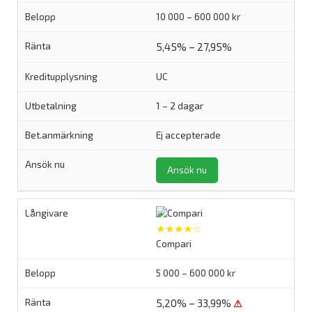
10 000 – 600 000 kr
5,45% – 27,95%
UC
1 – 2 dagar
Ej accepterade
Ansök nu
★★★★☆
Compari
5 000 – 600 000 kr
5,20% – 33,99%
⚠