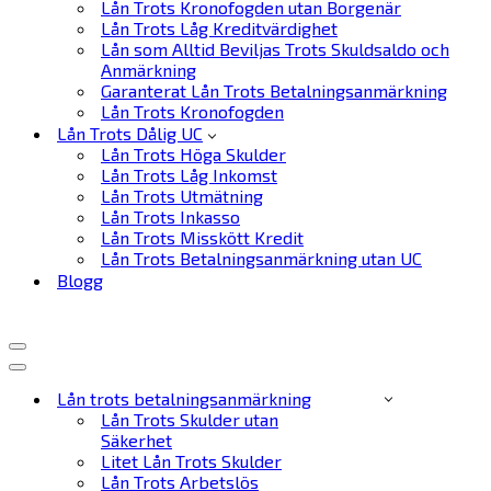
Lån Trots Kronofogden utan Borgenär
Lån Trots Låg Kreditvärdighet
Lån som Alltid Beviljas Trots Skuldsaldo och
Anmärkning
Garanterat Lån Trots Betalningsanmärkning
Lån Trots Kronofogden
Lån Trots Dålig UC
Lån Trots Höga Skulder
Lån Trots Låg Inkomst
Lån Trots Utmätning
Lån Trots Inkasso
Lån Trots Misskött Kredit
Lån Trots Betalningsanmärkning utan UC
Blogg
Navigeringsmeny
Navigeringsmeny
Lån trots betalningsanmärkning
Lån Trots Skulder utan
Säkerhet
Litet Lån Trots Skulder
Lån Trots Arbetslös