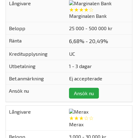
★★★★☆
Marginalen Bank
25 000 - 500 000 kr
6,68% - 20,49%
UC
1 - 3 dagar
Ej accepterade
Ansök nu
★★★☆☆
Merax
3 000 - 30 000 kr