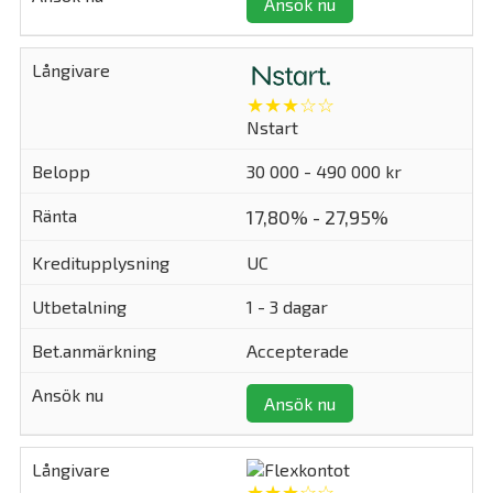
Ansök nu
★★★☆☆
Nstart
30 000 - 490 000 kr
17,80% - 27,95%
UC
1 - 3 dagar
Accepterade
Ansök nu
★★★☆☆