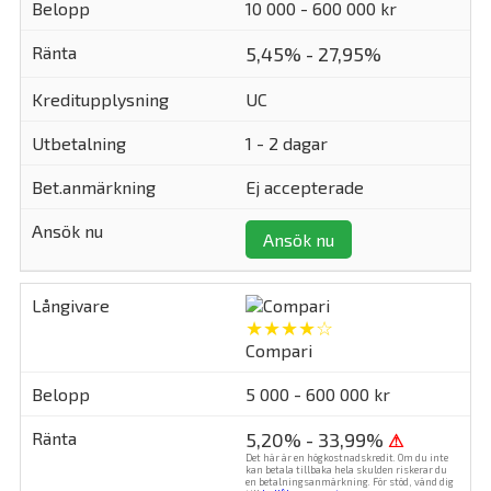
10 000 - 600 000 kr
5,45% - 27,95%
UC
1 - 2 dagar
Ej accepterade
Ansök nu
★★★★☆
Compari
5 000 - 600 000 kr
5,20% - 33,99%
⚠
Det här är en högkostnadskredit. Om du inte
kan betala tillbaka hela skulden riskerar du
en betalningsanmärkning. För stöd, vänd dig