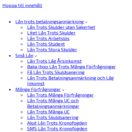
Hoppa till innehåll
Lån trots betalningsanmärkning
Lån Trots Skulder utan Säkerhet
Litet Lån Trots Skulder
Lån Trots Arbetslös
Lån Trots Student
Lån Trots Stora Skulder
Små Lån
Lån Trots Låg Årsinkomst
Baka Ihop Lån Trots Många Förfrågningar
Få Lån Trots Skuldsanering
Lån Trots Betalningsanmärkning och Låg
Inkomst
Många Förfrågningar
Lån Trots Många Förfrågningar
Lån Trots Många UC och
Betalningsanmärkningar
Lån Trots Många UC
Lån Trots Skuldsanering
Akut Lån Trots Kronofogden
SMS Lån Trots Kronofogden