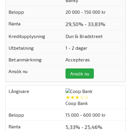
Banky
20 000 - 150 000 kr
29,50% - 33,83%
Dun & Bradstreet
1 - 2 dagar
Accepteras
Ansök nu
★★★☆☆
Coop Bank
15 000 - 600 000 kr
5,33% - 25,46%