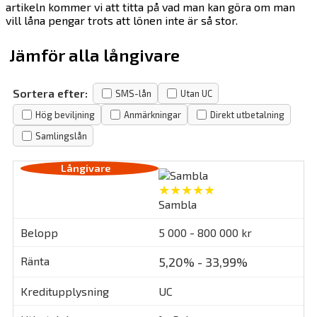
artikeln kommer vi att titta på vad man kan göra om man
vill låna pengar trots att lönen inte är så stor.
Jämför alla långivare
Sortera efter:
SMS-lån
Utan UC
Hög beviljning
Anmärkningar
Direkt utbetalning
Samlingslån
★★★★★
Sambla
5 000 - 800 000 kr
5,20% - 33,99%
UC