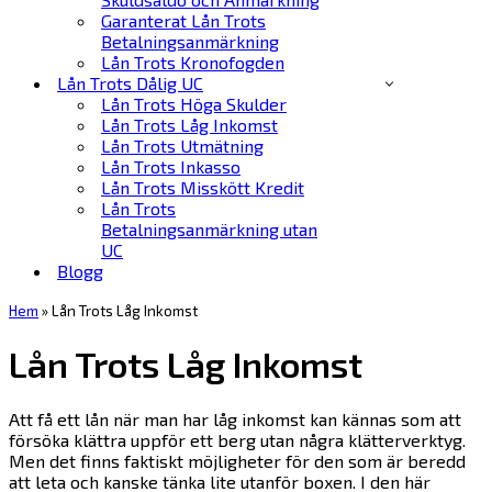
Garanterat Lån Trots
Betalningsanmärkning
Lån Trots Kronofogden
Lån Trots Dålig UC
Lån Trots Höga Skulder
Lån Trots Låg Inkomst
Lån Trots Utmätning
Lån Trots Inkasso
Lån Trots Misskött Kredit
Lån Trots
Betalningsanmärkning utan
UC
Blogg
Hem
»
Lån Trots Låg Inkomst
Lån Trots Låg Inkomst
Att få ett lån när man har låg inkomst kan kännas som att
försöka klättra uppför ett berg utan några klätterverktyg.
Men det finns faktiskt möjligheter för den som är beredd
att leta och kanske tänka lite utanför boxen. I den här