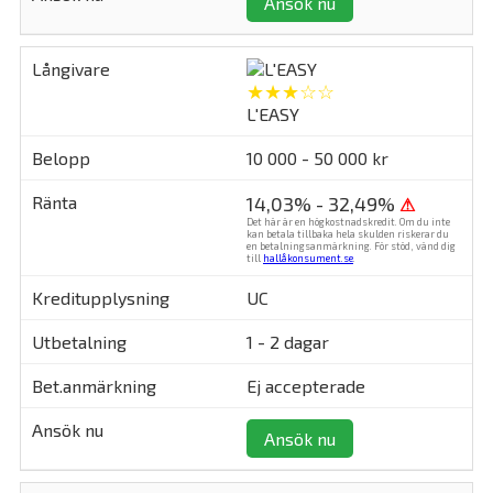
Ansök nu
★★★☆☆
L'EASY
10 000 - 50 000 kr
14,03% - 32,49%
⚠
Det här är en högkostnadskredit. Om du inte
kan betala tillbaka hela skulden riskerar du
en betalningsanmärkning. För stöd, vänd dig
till
hallåkonsument.se
.
UC
1 - 2 dagar
Ej accepterade
Ansök nu