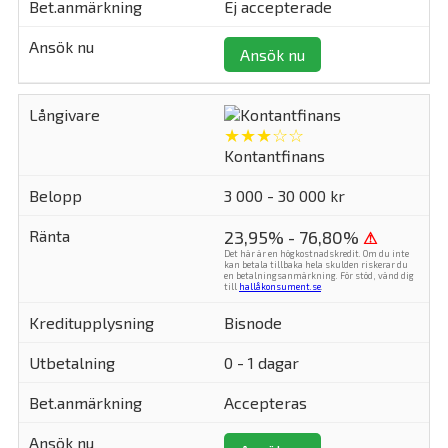
Ej accepterade
Ansök nu
★★★☆☆
Kontantfinans
3 000 - 30 000 kr
23,95% - 76,80%
⚠
Det här är en högkostnadskredit. Om du inte
kan betala tillbaka hela skulden riskerar du
en betalningsanmärkning. För stöd, vänd dig
till
hallåkonsument.se
.
Bisnode
0 - 1 dagar
Accepteras