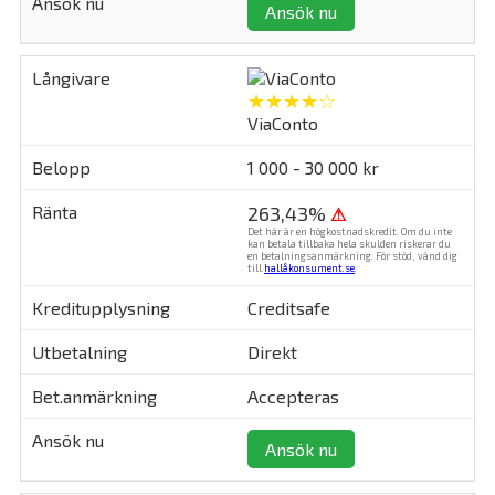
Ansök nu
★★★★☆
ViaConto
1 000 - 30 000 kr
263,43%
⚠
Det här är en högkostnadskredit. Om du inte
kan betala tillbaka hela skulden riskerar du
en betalningsanmärkning. För stöd, vänd dig
till
hallåkonsument.se
.
Creditsafe
Direkt
Accepteras
Ansök nu