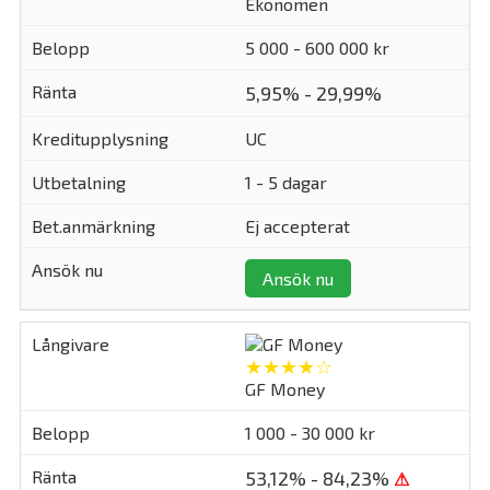
Ekonomen
5 000 - 600 000 kr
5,95% - 29,99%
UC
1 - 5 dagar
Ej accepterat
Ansök nu
★★★★☆
GF Money
1 000 - 30 000 kr
53,12% - 84,23%
⚠