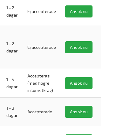
1 - 2
Ej accepterade
Ansök nu
dagar
1 - 2
Ej accepterade
Ansök nu
dagar
Accepteras
1 - 5
(med högre
Ansök nu
dagar
inkomstkrav)
1 - 3
Accepterade
Ansök nu
dagar