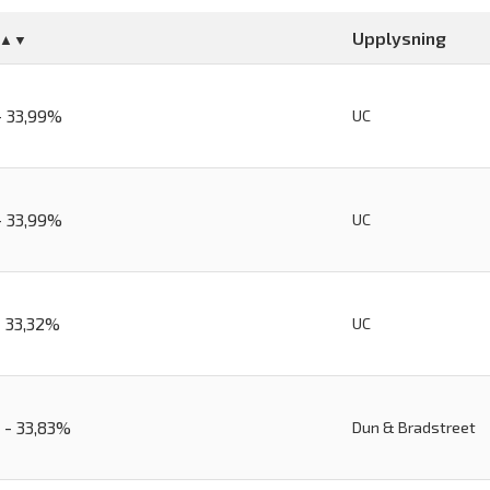
Upplysning
- 33,99%
UC
- 33,99%
UC
- 33,32%
UC
 - 33,83%
Dun & Bradstreet