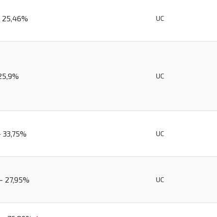
- 25,46%
UC
 25,9%
UC
- 33,75%
UC
 - 27,95%
UC