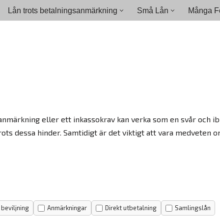
Lån trots betalningsanmärkning
Små Lån
Många Fö
anmärkning eller ett inkassokrav kan verka som en svår och ibl
ots dessa hinder. Samtidigt är det viktigt att vara medveten 
beviljning
Anmärkningar
Direkt utbetalning
Samlingslån