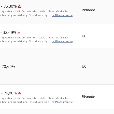
 - 76,80%
⚠
Bisnode
n högkostnadskredit. Om du inte kan betala tillbaka hela skulden
en betalningsanmärkning. För stöd, vänd dig till
hallåkonsument.se
.
 - 32,49%
⚠
UC
n högkostnadskredit. Om du inte kan betala tillbaka hela skulden
en betalningsanmärkning. För stöd, vänd dig till
hallåkonsument.se
.
- 20,49%
UC
 - 76,80%
⚠
Bisnode
n högkostnadskredit. Om du inte kan betala tillbaka hela skulden
en betalningsanmärkning. För stöd, vänd dig till
hallåkonsument.se
.