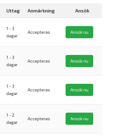
Uttag
Anmärkning
Ansök
1 - 3
Accepteras
Ansök nu
dagar
1 - 3
Accepteras
Ansök nu
dagar
1 - 3
Accepteras
Ansök nu
dagar
1 - 2
Accepteras
Ansök nu
dagar