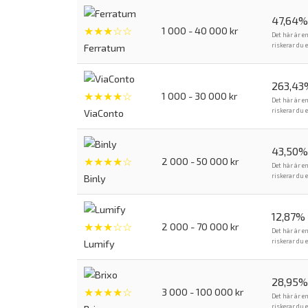
47,64%
★★★☆☆
1 000 - 40 000 kr
Det här är e
riskerar du 
Ferratum
263,43
★★★★☆
1 000 - 30 000 kr
Det här är e
riskerar du 
ViaConto
43,50%
★★★★☆
2 000 - 50 000 kr
Det här är e
riskerar du 
Binly
12,87%
★★★☆☆
2 000 - 70 000 kr
Det här är e
riskerar du 
Lumify
28,95% 
★★★★☆
3 000 - 100 000 kr
Det här är e
riskerar du 