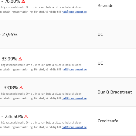
 - 76,80%
⚠
Bisnode
n högkostnadskredit. Om du inte kan betala tillbaka hela skulden
en betalningsanmärkning. För stöd, vänd dig till
hallåkonsument.se
.
- 27,95%
UC
- 33,99%
⚠
UC
n högkostnadskredit. Om du inte kan betala tillbaka hela skulden
en betalningsanmärkning. För stöd, vänd dig till
hallåkonsument.se
.
- 33,18%
⚠
Dun & Bradstreet
n högkostnadskredit. Om du inte kan betala tillbaka hela skulden
en betalningsanmärkning. För stöd, vänd dig till
hallåkonsument.se
.
 - 236,50%
⚠
Creditsafe
n högkostnadskredit. Om du inte kan betala tillbaka hela skulden
en betalningsanmärkning. För stöd, vänd dig till
hallåkonsument.se
.