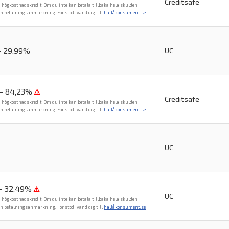
Creditsafe
n högkostnadskredit. Om du inte kan betala tillbaka hela skulden
en betalningsanmärkning. För stöd, vänd dig till
hallåkonsument.se
.
- 29,99%
UC
 - 84,23%
⚠
Creditsafe
n högkostnadskredit. Om du inte kan betala tillbaka hela skulden
en betalningsanmärkning. För stöd, vänd dig till
hallåkonsument.se
.
UC
 - 32,49%
⚠
UC
n högkostnadskredit. Om du inte kan betala tillbaka hela skulden
en betalningsanmärkning. För stöd, vänd dig till
hallåkonsument.se
.