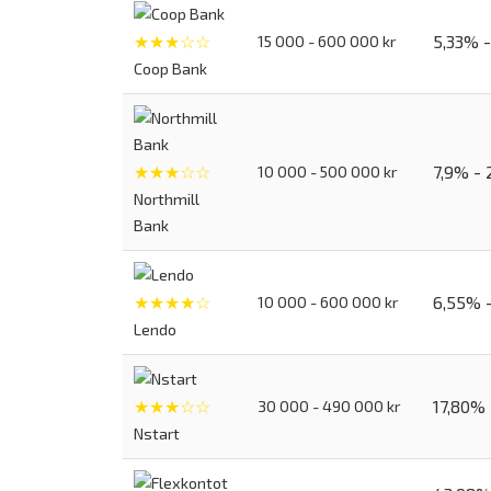
★★★☆☆
5,33% 
15 000 - 600 000 kr
Coop Bank
★★★☆☆
7,9% -
10 000 - 500 000 kr
Northmill
Bank
★★★★☆
6,55% 
10 000 - 600 000 kr
Lendo
★★★☆☆
17,80%
30 000 - 490 000 kr
Nstart