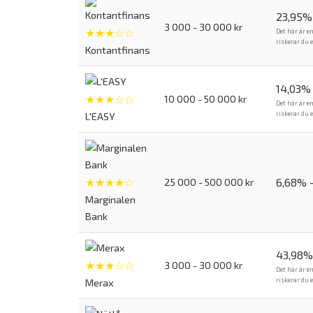
23,95%
3 000 - 30 000 kr
★★★☆☆
Det här är e
riskerar du 
Kontantfinans
14,03%
★★★☆☆
10 000 - 50 000 kr
Det här är e
riskerar du 
L'EASY
★★★★☆
6,68% 
25 000 - 500 000 kr
Marginalen
Bank
43,98%
★★★☆☆
3 000 - 30 000 kr
Det här är e
riskerar du 
Merax