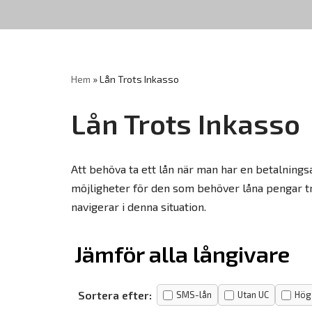
Hoppa
till
innehåll
Hem
»
Lån Trots Inkasso
Lån Trots Inkasso
Att behöva ta ett lån när man har en betalnings
möjligheter för den som behöver låna pengar tr
navigerar i denna situation.
Jämför alla långivare
Sortera efter:
SMS-lån
Utan UC
Hög 