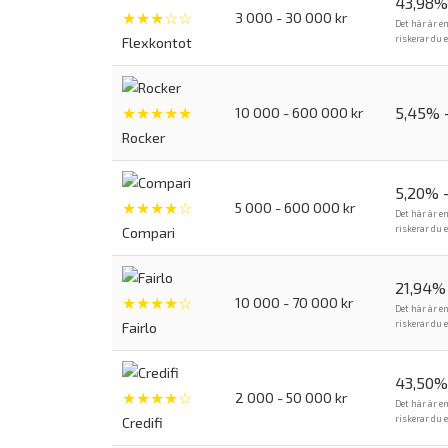
43,98%
★★★☆☆
3 000 - 30 000 kr
Det här är e
riskerar du 
Flexkontot
★★★★★
5,45% 
10 000 - 600 000 kr
Rocker
5,20% 
★★★★☆
5 000 - 600 000 kr
Det här är e
riskerar du 
Compari
21,94% 
★★★★☆
10 000 - 70 000 kr
Det här är e
riskerar du 
Fairlo
43,50%
★★★★☆
2 000 - 50 000 kr
Det här är e
riskerar du 
Credifi