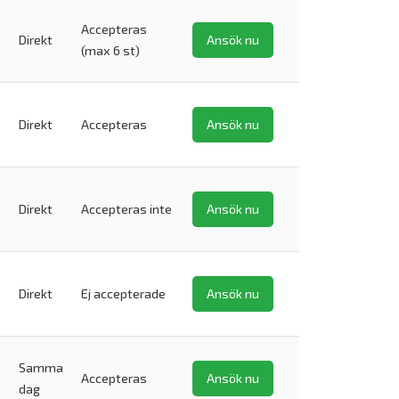
Accepteras
Direkt
Ansök nu
(max 6 st)
Direkt
Accepteras
Ansök nu
Direkt
Accepteras inte
Ansök nu
Direkt
Ej accepterade
Ansök nu
Samma
Accepteras
Ansök nu
dag