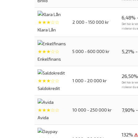
Brixo
6,48% 
★★★☆☆
2 000 - 150 000 kr
Det här är e
riskerar du 
Klara Lån
★★★☆☆
5,21% 
5 000 - 600 000 kr
Enkelfinans
26,50%
★★★☆☆
1 000 - 20 000 kr
Det här är e
riskerar du 
Saldokredit
★★★☆☆
7,90% 
10 000 - 250 000 kr
Avida
132%
⚠