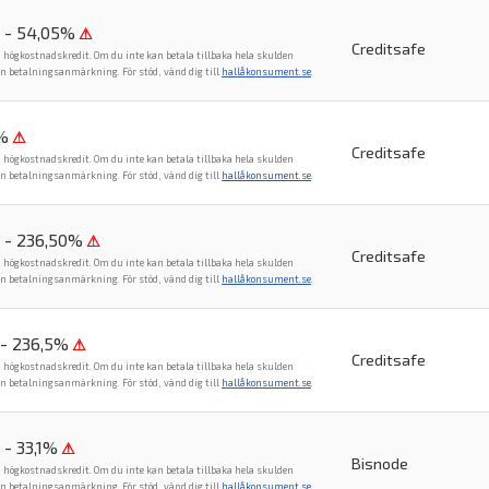
 - 54,05%
⚠
Creditsafe
n högkostnadskredit. Om du inte kan betala tillbaka hela skulden
en betalningsanmärkning. För stöd, vänd dig till
hallåkonsument.se
.
%
⚠
Creditsafe
n högkostnadskredit. Om du inte kan betala tillbaka hela skulden
en betalningsanmärkning. För stöd, vänd dig till
hallåkonsument.se
.
 - 236,50%
⚠
Creditsafe
n högkostnadskredit. Om du inte kan betala tillbaka hela skulden
en betalningsanmärkning. För stöd, vänd dig till
hallåkonsument.se
.
 - 236,5%
⚠
Creditsafe
n högkostnadskredit. Om du inte kan betala tillbaka hela skulden
en betalningsanmärkning. För stöd, vänd dig till
hallåkonsument.se
.
- 33,1%
⚠
Bisnode
n högkostnadskredit. Om du inte kan betala tillbaka hela skulden
en betalningsanmärkning. För stöd, vänd dig till
hallåkonsument.se
.