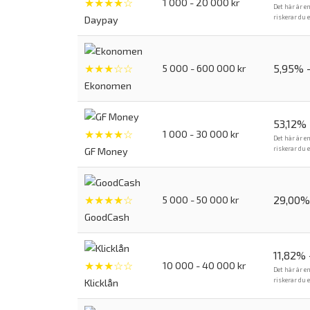
★★★★☆
1 000 - 20 000 kr
Det här är e
riskerar du 
Daypay
★★★☆☆
5,95% 
5 000 - 600 000 kr
Ekonomen
53,12%
★★★★☆
1 000 - 30 000 kr
Det här är e
riskerar du 
GF Money
★★★★☆
29,00%
5 000 - 50 000 kr
GoodCash
11,82%
★★★☆☆
10 000 - 40 000 kr
Det här är e
riskerar du 
Klicklån