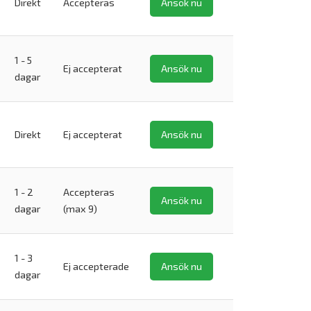
Direkt
Accepteras
Ansök nu
1 - 5
Ej accepterat
Ansök nu
dagar
Direkt
Ej accepterat
Ansök nu
1 - 2
Accepteras
Ansök nu
dagar
(max 9)
1 - 3
Ej accepterade
Ansök nu
dagar