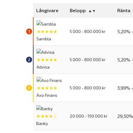
Långivare
Belopp
Ränta
★★★★★
5,20% 
5 000 - 800 000 kr
Sambla
★★★★★
5,20% 
5 000 - 800 000 kr
Advisa
★★★★★
3,99% 
5 000 - 800 000 kr
Axo Finans
★★★★☆
29,50%
20 000 - 150 000 kr
Banky