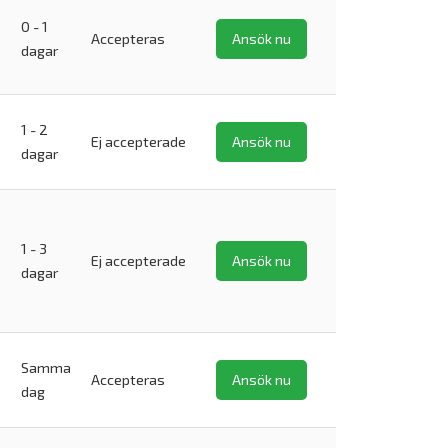
0 - 1
Accepteras
Ansök nu
dagar
1 - 2
Ej accepterade
Ansök nu
dagar
1 - 3
Ej accepterade
Ansök nu
dagar
Samma
Accepteras
Ansök nu
dag