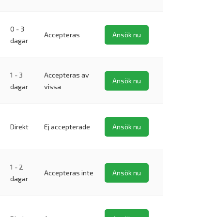
0 - 3
e
Accepteras
Ansök nu
dagar
1 - 3
Accepteras av
Ansök nu
dagar
vissa
Direkt
Ej accepterade
Ansök nu
1 - 2
Accepteras inte
Ansök nu
dagar