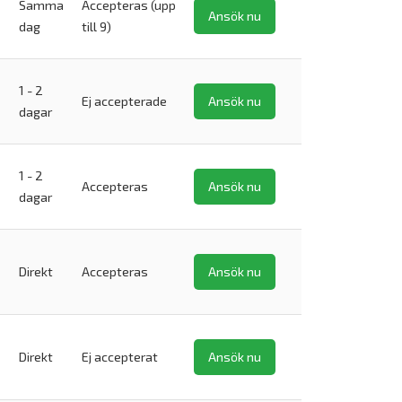
Samma
Accepteras (upp
Ansök nu
dag
till 9)
1 - 2
Ej accepterade
Ansök nu
dagar
1 - 2
Accepteras
Ansök nu
dagar
Direkt
Accepteras
Ansök nu
Direkt
Ej accepterat
Ansök nu