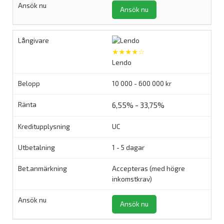
Ansök nu
★★★★☆
Lendo
10 000 - 600 000 kr
6,55% - 33,75%
UC
1 - 5 dagar
Accepteras (med högre
inkomstkrav)
Ansök nu