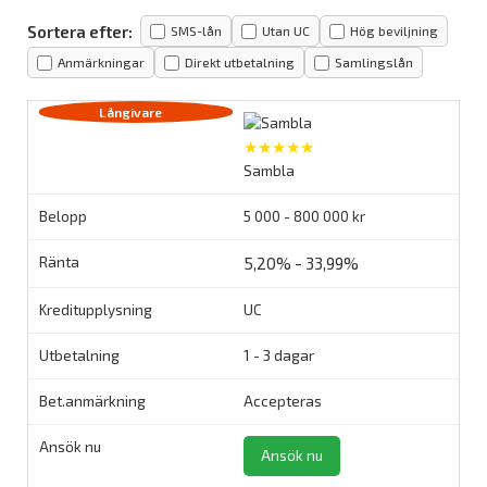
Sortera efter:
SMS-lån
Utan UC
Hög beviljning
Anmärkningar
Direkt utbetalning
Samlingslån
★★★★★
Sambla
5 000 - 800 000 kr
5,20% - 33,99%
UC
1 - 3 dagar
Accepteras
Ansök nu