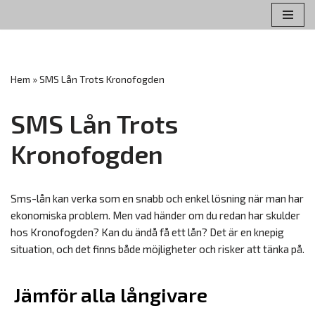
Hoppa
till
innehåll
Hem
»
SMS Lån Trots Kronofogden
SMS Lån Trots
Kronofogden
Sms-lån kan verka som en snabb och enkel lösning när man har
ekonomiska problem. Men vad händer om du redan har skulder
hos Kronofogden? Kan du ändå få ett lån? Det är en knepig
situation, och det finns både möjligheter och risker att tänka på.
Jämför alla långivare