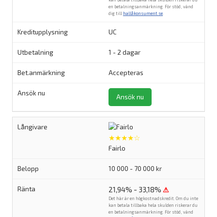
en betalningsanmärkning. För stöd, vänd
dig till
hallåkonsument.se
.
UC
1 - 2 dagar
Accepteras
Ansök nu
★★★★☆
Fairlo
10 000 - 70 000 kr
21,94% - 33,18%
⚠
Det här är en högkostnadskredit. Om du inte
kan betala tillbaka hela skulden riskerar du
en betalningsanmärkning. För stöd, vänd