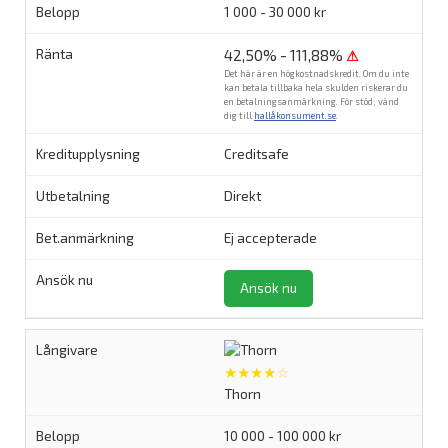
1 000 - 30 000 kr
42,50% - 111,88%
⚠
Det här är en högkostnadskredit. Om du inte
kan betala tillbaka hela skulden riskerar du
en betalningsanmärkning. För stöd, vänd
dig till
hallåkonsument.se
.
Creditsafe
Direkt
Ej accepterade
Ansök nu
★★★★☆
Thorn
10 000 - 100 000 kr