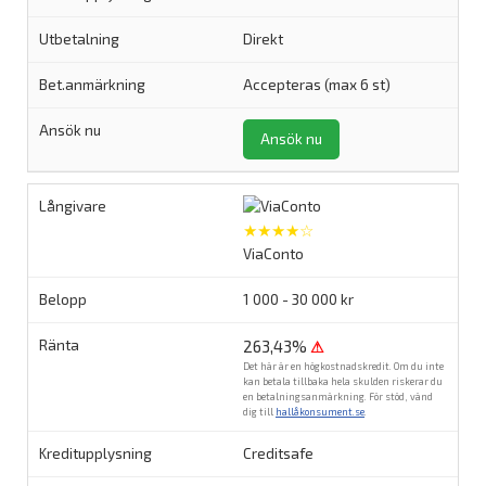
Direkt
Accepteras (max 6 st)
Ansök nu
★★★★☆
ViaConto
1 000 - 30 000 kr
263,43%
⚠
Det här är en högkostnadskredit. Om du inte
kan betala tillbaka hela skulden riskerar du
en betalningsanmärkning. För stöd, vänd
dig till
hallåkonsument.se
.
Creditsafe