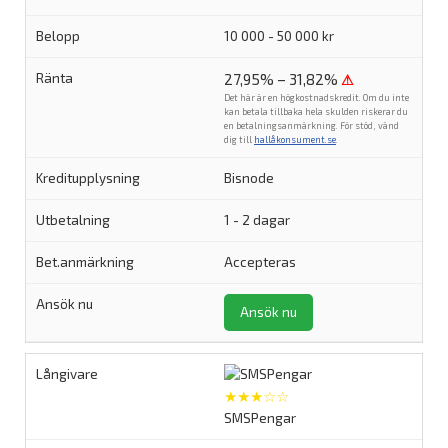
10 000 - 50 000 kr
27,95% – 31,82%
⚠
Det här är en högkostnadskredit. Om du inte
kan betala tillbaka hela skulden riskerar du
en betalningsanmärkning. För stöd, vänd
dig till
hallåkonsument.se
.
Bisnode
1 - 2 dagar
Accepteras
Ansök nu
★★★☆☆
SMSPengar