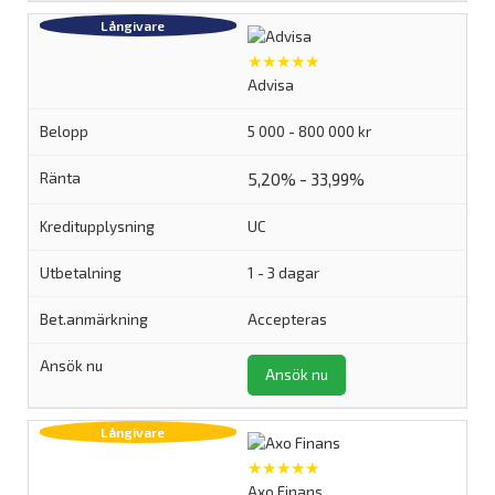
★★★★★
Advisa
5 000 - 800 000 kr
5,20% - 33,99%
UC
1 - 3 dagar
Accepteras
Ansök nu
★★★★★
Axo Finans