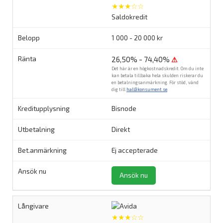
★★★☆☆
Saldokredit
1 000 - 20 000 kr
26,50% - 74,40%
⚠
Det här är en högkostnadskredit. Om du inte
kan betala tillbaka hela skulden riskerar du
en betalningsanmärkning. För stöd, vänd
dig till
hallåkonsument.se
.
Bisnode
Direkt
Ej accepterade
Ansök nu
★★★☆☆