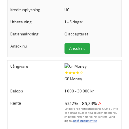
UC
1 - 5 dagar
Ej accepterat
Ansök nu
★★★★☆
GF Money
1 000 - 30 000 kr
53,12% - 84,23%
⚠
Det här är en högkostnadskredit. Om du inte
kan betala tillbaka hela skulden riskerar du
en betalningsanmärkning. För stöd, vänd
dig till
hallåkonsument.se
.