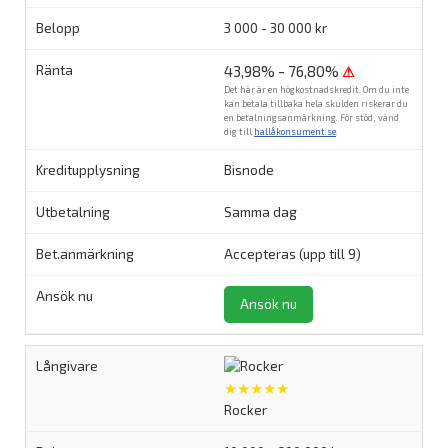
3 000 - 30 000 kr
43,98% - 76,80%
⚠
Det här är en högkostnadskredit. Om du inte
kan betala tillbaka hela skulden riskerar du
en betalningsanmärkning. För stöd, vänd
dig till
hallåkonsument.se
.
Bisnode
Samma dag
Accepteras (upp till 9)
Ansök nu
★★★★★
Rocker