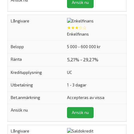
Ansök nu
★★★☆☆
Enkelfinans
5 000 - 600 000 kr
5,21% - 29,27%
UC
1 - 3 dagar
Accepteras av vissa
Ansök nu