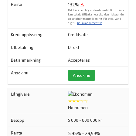
132%
⚠
Det här är en högkostnadskredit. Om du inte
kan betala tillbaka hela skulden riskerar du
en betalningsanmärkning. För stöd, vänd
dig till
hallåkonsument.se
.
Creditsafe
Direkt
Accepteras
Ansök nu
★★★☆☆
Ekonomen
5 000 - 600 000 kr
5,95% - 29,99%