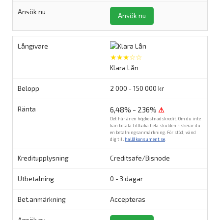
Ansök nu
★★★☆☆
Klara Lån
2 000 - 150 000 kr
6,48% - 236%
⚠
Det här är en högkostnadskredit. Om du inte
kan betala tillbaka hela skulden riskerar du
en betalningsanmärkning. För stöd, vänd
dig till
hallåkonsument.se
.
Creditsafe/Bisnode
0 - 3 dagar
Accepteras