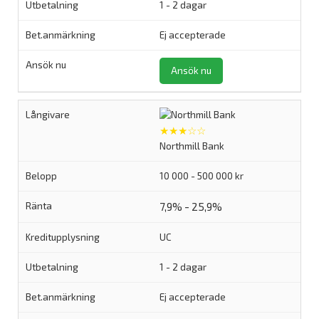
1 - 2 dagar
Ej accepterade
Ansök nu
★★★☆☆
Northmill Bank
10 000 - 500 000 kr
7,9% - 25,9%
UC
1 - 2 dagar
Ej accepterade