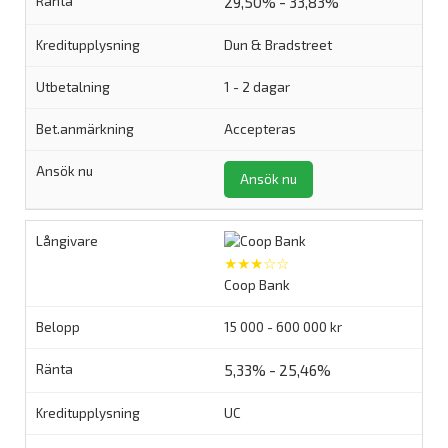
29,50% - 33,83%
Dun & Bradstreet
1 - 2 dagar
Accepteras
Ansök nu
★★★☆☆
Coop Bank
15 000 - 600 000 kr
5,33% - 25,46%
UC