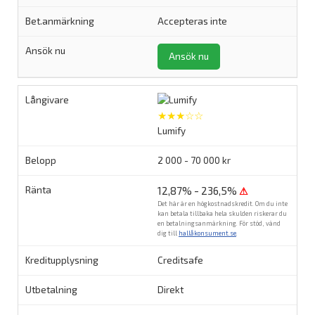
Accepteras inte
Ansök nu
★★★☆☆
Lumify
2 000 - 70 000 kr
12,87% - 236,5%
⚠
Det här är en högkostnadskredit. Om du inte
kan betala tillbaka hela skulden riskerar du
en betalningsanmärkning. För stöd, vänd
dig till
hallåkonsument.se
.
Creditsafe
Direkt