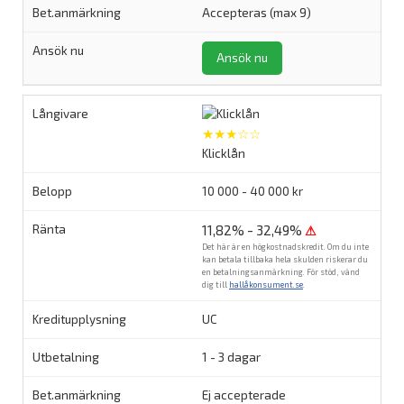
Accepteras (max 9)
Ansök nu
★★★☆☆
Klicklån
10 000 - 40 000 kr
11,82% - 32,49%
⚠
Det här är en högkostnadskredit. Om du inte
kan betala tillbaka hela skulden riskerar du
en betalningsanmärkning. För stöd, vänd
dig till
hallåkonsument.se
.
UC
1 - 3 dagar
Ej accepterade