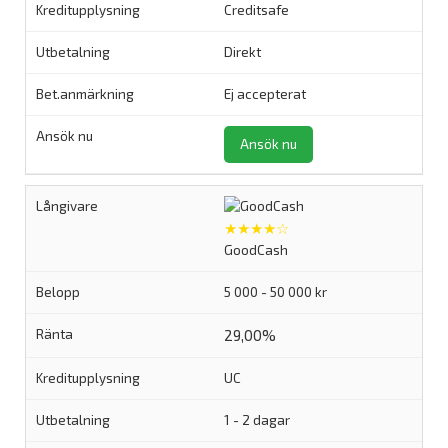
Creditsafe
Direkt
Ej accepterat
Ansök nu
★★★★☆
GoodCash
5 000 - 50 000 kr
29,00%
UC
1 - 2 dagar