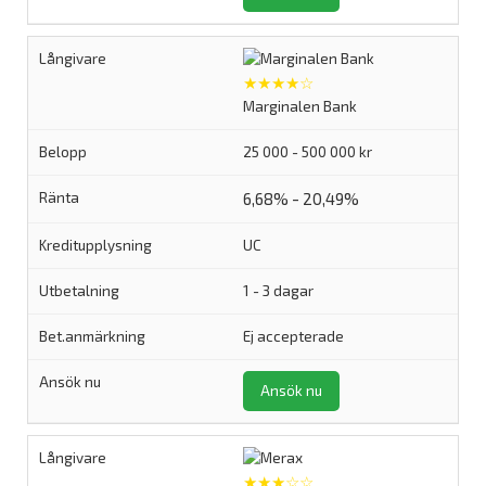
★★★★☆
Marginalen Bank
25 000 - 500 000 kr
6,68% - 20,49%
UC
1 - 3 dagar
Ej accepterade
Ansök nu
★★★☆☆