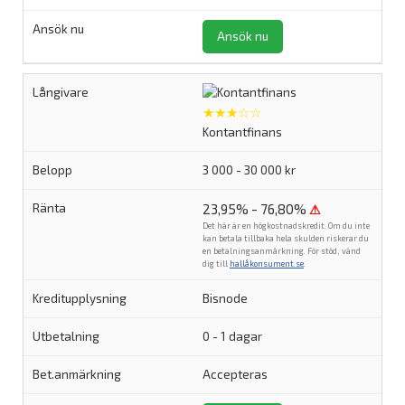
Ansök nu
★★★☆☆
Kontantfinans
3 000 - 30 000 kr
23,95% - 76,80%
⚠
Det här är en högkostnadskredit. Om du inte
kan betala tillbaka hela skulden riskerar du
en betalningsanmärkning. För stöd, vänd
dig till
hallåkonsument.se
.
Bisnode
0 - 1 dagar
Accepteras