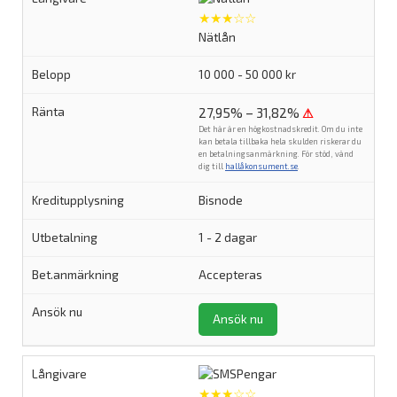
★★★☆☆
Nätlån
10 000 - 50 000 kr
27,95% – 31,82%
⚠
Det här är en högkostnadskredit. Om du inte
kan betala tillbaka hela skulden riskerar du
en betalningsanmärkning. För stöd, vänd
dig till
hallåkonsument.se
.
Bisnode
1 - 2 dagar
Accepteras
Ansök nu
★★★☆☆