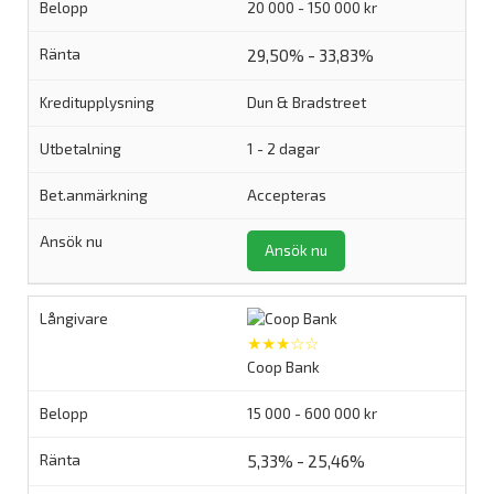
20 000 - 150 000 kr
29,50% - 33,83%
Dun & Bradstreet
1 - 2 dagar
Accepteras
Ansök nu
★★★☆☆
Coop Bank
15 000 - 600 000 kr
5,33% - 25,46%