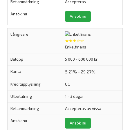
Accepteras
Ansök nu
★★★☆☆
Enkelfinans
5 000 - 600 000 kr
5,21% - 29,27%
UC
1 - 3 dagar
Accepteras av vissa
Ansök nu