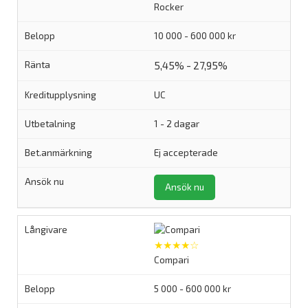
Rocker
10 000 - 600 000 kr
5,45% - 27,95%
UC
1 - 2 dagar
Ej accepterade
Ansök nu
★★★★☆
Compari
5 000 - 600 000 kr