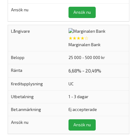
Ansök nu
★★★★☆
Marginalen Bank
25 000 - 500 000 kr
6,68% - 20,49%
UC
1 - 3 dagar
Ej accepterade
Ansök nu