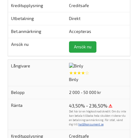
Creditsafe
Direkt
Accepteras
Ansök nu
★★★★☆
Binly
2 000 - 50 000 kr
43,50% - 236,50%
⚠
Det här är en högkostnadskredit. Om du inte
kan betala tillbaka hela skulden riskerar du
en betalningsanmärkning. För stöd, vänd
dig till
hallåkonsument.se
.
Creditsafe