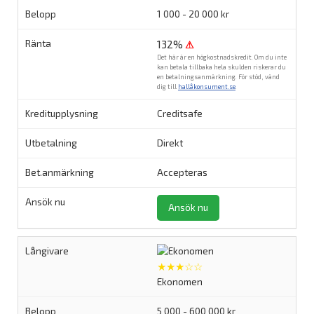
1 000 - 20 000 kr
132%
⚠
Det här är en högkostnadskredit. Om du inte
kan betala tillbaka hela skulden riskerar du
en betalningsanmärkning. För stöd, vänd
dig till
hallåkonsument.se
.
Creditsafe
Direkt
Accepteras
Ansök nu
★★★☆☆
Ekonomen
5 000 - 600 000 kr