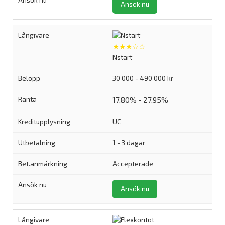
Ansök nu
★★★☆☆
Nstart
30 000 - 490 000 kr
17,80% - 27,95%
UC
1 - 3 dagar
Accepterade
Ansök nu