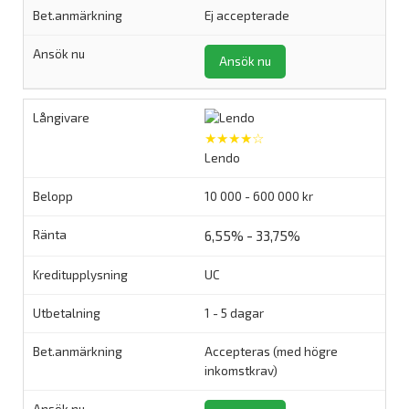
Ej accepterade
Ansök nu
★★★★☆
Lendo
10 000 - 600 000 kr
6,55% - 33,75%
UC
1 - 5 dagar
Accepteras (med högre
inkomstkrav)