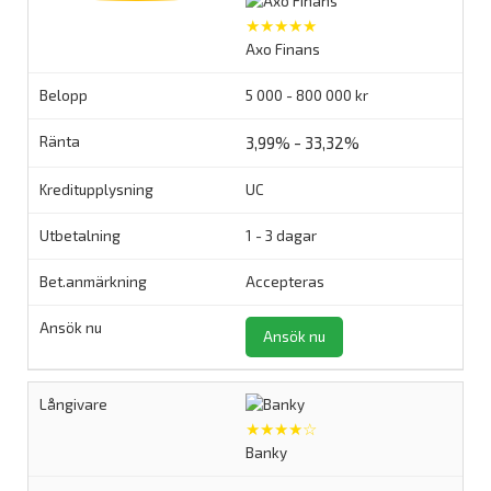
★★★★★
Axo Finans
5 000 - 800 000 kr
3,99% - 33,32%
UC
1 - 3 dagar
Accepteras
Ansök nu
★★★★☆
Banky