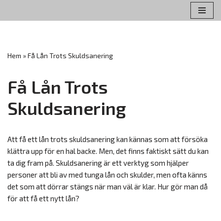
Hoppa
till
innehåll
Hem
»
Få Lån Trots Skuldsanering
Få Lån Trots
Skuldsanering
Att få ett lån trots skuldsanering kan kännas som att försöka
klättra upp för en hal backe. Men, det finns faktiskt sätt du kan
ta dig fram på. Skuldsanering är ett verktyg som hjälper
personer att bli av med tunga lån och skulder, men ofta känns
det som att dörrar stängs när man väl är klar. Hur gör man då
för att få ett nytt lån?