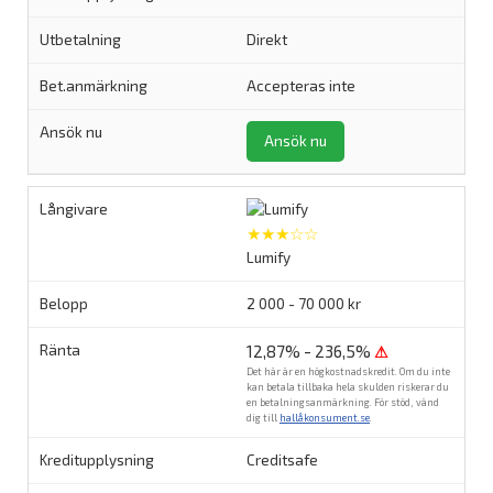
Direkt
Accepteras inte
Ansök nu
★★★☆☆
Lumify
2 000 - 70 000 kr
12,87% - 236,5%
⚠
Det här är en högkostnadskredit. Om du inte
kan betala tillbaka hela skulden riskerar du
en betalningsanmärkning. För stöd, vänd
dig till
hallåkonsument.se
.
Creditsafe