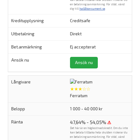
en betalningsanmärkning. För stöd, vänd
dig till
hallåkonsument.se
.
Creditsafe
Direkt
Ej accepterat
Ansök nu
★★★☆☆
Ferratum
1 000 - 40 000 kr
47,64% - 54,05%
⚠
Det här är en högkostnadskredit. Om du inte
kan betala tillbaka hela skulden riskerar du
en betalningsanmärkning. För stöd, vänd