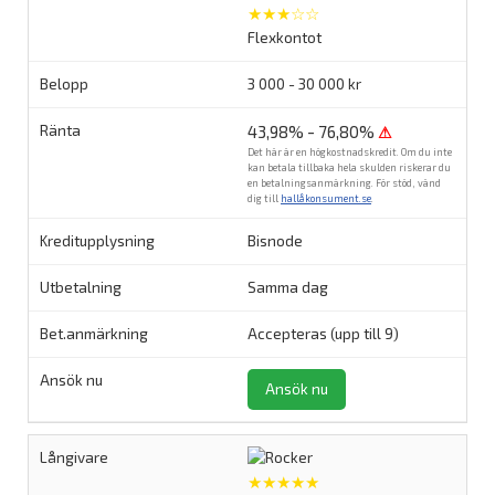
★★★☆☆
Flexkontot
3 000 - 30 000 kr
43,98% - 76,80%
⚠
Det här är en högkostnadskredit. Om du inte
kan betala tillbaka hela skulden riskerar du
en betalningsanmärkning. För stöd, vänd
dig till
hallåkonsument.se
.
Bisnode
Samma dag
Accepteras (upp till 9)
Ansök nu
★★★★★