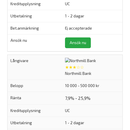
UC
1 - 2 dagar
Ej accepterade
Ansök nu
★★★☆☆
Northmill Bank
10 000 - 500 000 kr
7,9% - 25,9%
UC
1 - 2 dagar