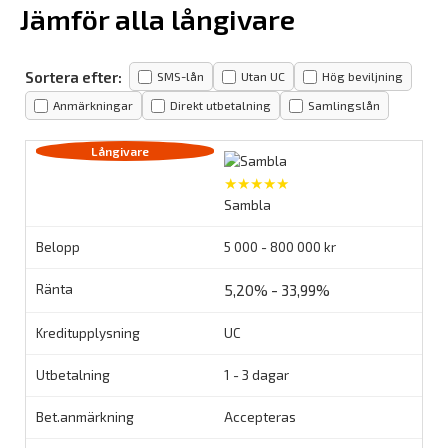
Jämför alla långivare
Sortera efter:
SMS-lån
Utan UC
Hög beviljning
Anmärkningar
Direkt utbetalning
Samlingslån
★★★★★
Sambla
5 000 - 800 000 kr
5,20% - 33,99%
UC
1 - 3 dagar
Accepteras