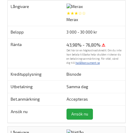
★★★☆☆
Merax
3 000 - 30 000 kr
43,98% - 76,80%
⚠
Det här är en högkostnadskredit. Om du inte
kan betala tillbaka hela skulden riskerar du
en betalningsanmärkning. För stöd, vänd
dig till
hallåkonsument.se
.
Bisnode
Samma dag
Accepteras
Ansök nu