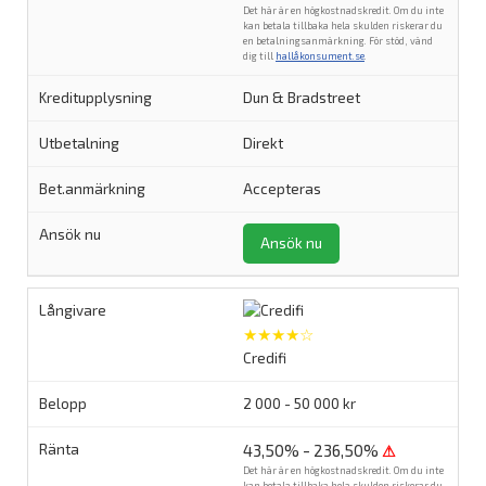
Det här är en högkostnadskredit. Om du inte
kan betala tillbaka hela skulden riskerar du
en betalningsanmärkning. För stöd, vänd
dig till
hallåkonsument.se
.
Dun & Bradstreet
Direkt
Accepteras
Ansök nu
★★★★☆
Credifi
2 000 - 50 000 kr
43,50% - 236,50%
⚠
Det här är en högkostnadskredit. Om du inte
kan betala tillbaka hela skulden riskerar du