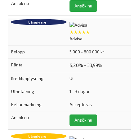
Ansök nu
★★★★★
Advisa
5 000 - 800 000 kr
5,20% - 33,99%
UC
1 - 3 dagar
Accepteras
Ansök nu