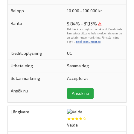
10 000 - 100 000 kr
9,84% - 31,13%
⚠
Det här är en högkostnadskredit. Om du inte
kan betala tillbaka hela skulden riskerar du
en betalningsanmärkning. För stöd, vänd
dig till
hallåkonsument.se
.
UC
Samma dag
Accepteras
Ansök nu
★★★★☆
Valda