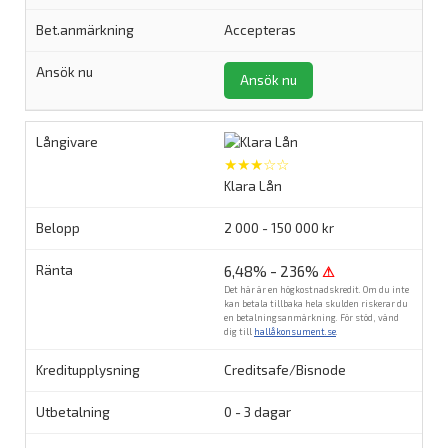
Accepteras
Ansök nu
★★★☆☆
Klara Lån
2 000 - 150 000 kr
6,48% - 236%
⚠
Det här är en högkostnadskredit. Om du inte
kan betala tillbaka hela skulden riskerar du
en betalningsanmärkning. För stöd, vänd
dig till
hallåkonsument.se
.
Creditsafe/Bisnode
0 - 3 dagar