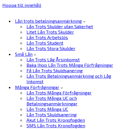
Hoppa till innehåll
Lån trots betalningsanmärkning
Lån Trots Skulder utan Säkerhet
Litet Lån Trots Skulder
Lån Trots Arbetslös
Lån Trots Student
Lån Trots Stora Skulder
Små Lån
Lån Trots Låg Årsinkomst
Baka Ihop Lån Trots Många Förfrågningar
Få Lån Trots Skuldsanering
Lån Trots Betalningsanmärkning och Låg
Inkomst
Många Förfrågningar
Lån Trots Många Förfrågningar
Lån Trots Många UC och
Betalningsanmärkningar
Lån Trots Många UC
Lån Trots Skuldsanering
Akut Lån Trots Kronofogden
SMS Lån Trots Kronofogden