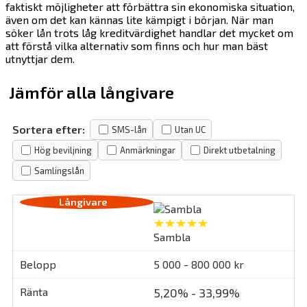
faktiskt möjligheter att förbättra sin ekonomiska situation,
även om det kan kännas lite kämpigt i början. När man
söker lån trots låg kreditvärdighet handlar det mycket om
att förstå vilka alternativ som finns och hur man bäst
utnyttjar dem.
Jämför alla långivare
Sortera efter:
SMS-lån
Utan UC
Hög beviljning
Anmärkningar
Direkt utbetalning
Samlingslån
★★★★★
Sambla
5 000 - 800 000 kr
5,20% - 33,99%