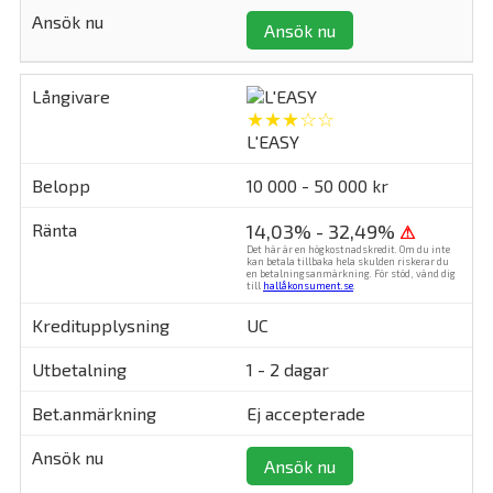
Ansök nu
★★★☆☆
L'EASY
10 000 - 50 000 kr
14,03% - 32,49%
⚠
Det här är en högkostnadskredit. Om du inte
kan betala tillbaka hela skulden riskerar du
en betalningsanmärkning. För stöd, vänd dig
till
hallåkonsument.se
.
UC
1 - 2 dagar
Ej accepterade
Ansök nu