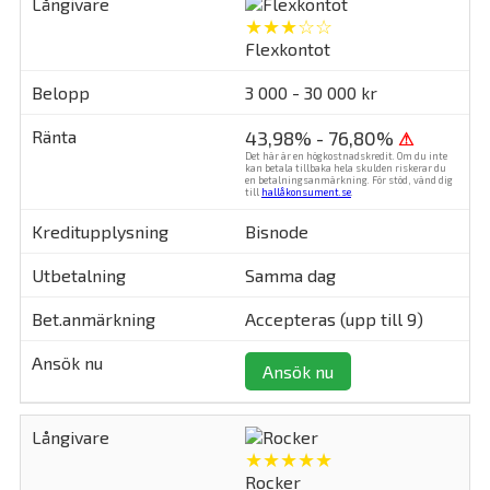
★★★☆☆
Flexkontot
3 000 - 30 000 kr
43,98% - 76,80%
⚠
Det här är en högkostnadskredit. Om du inte
kan betala tillbaka hela skulden riskerar du
en betalningsanmärkning. För stöd, vänd dig
till
hallåkonsument.se
.
Bisnode
Samma dag
Accepteras (upp till 9)
Ansök nu
★★★★★
Rocker