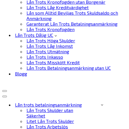
Lån Trots Kronofogden utan Borgenär
Lån Trots Låg Kreditvärdighet
Lån som Alltid Beviljas Trots Skuldsaldo och
Anmärkning
Garanterat Lån Trots Betalningsanmärkning
Lån Trots Kronofogden
Lån Trots Dålig UC
Lån Trots Höga Skulder
Lån Trots Låg Inkomst
Lån Trots Utmätning
Lån Trots Inkasso
Lån Trots Misskött Kredit
Lån Trots Betalningsanmärkning utan UC
Blogg
Navigeringsmeny
Navigeringsmeny
Lån trots betalningsanmärkning
Lån Trots Skulder utan
Säkerhet
Litet Lån Trots Skulder
Lån Trots Arbetslös