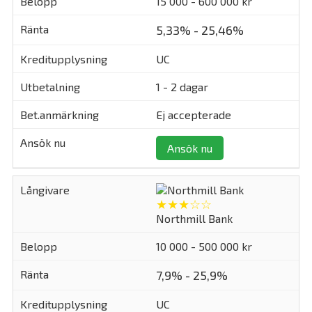
15 000 - 600 000 kr
5,33% - 25,46%
UC
1 - 2 dagar
Ej accepterade
Ansök nu
★★★☆☆
Northmill Bank
10 000 - 500 000 kr
7,9% - 25,9%
UC