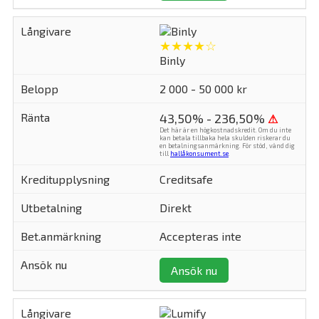
★★★★☆
Binly
2 000 - 50 000 kr
43,50% - 236,50%
⚠
Det här är en högkostnadskredit. Om du inte
kan betala tillbaka hela skulden riskerar du
en betalningsanmärkning. För stöd, vänd dig
till
hallåkonsument.se
.
Creditsafe
Direkt
Accepteras inte
Ansök nu