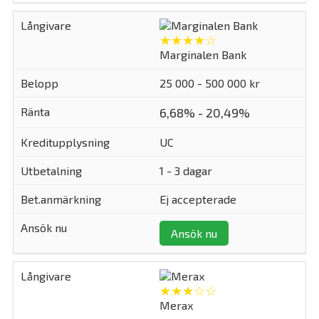
★★★★☆
Marginalen Bank
25 000 - 500 000 kr
6,68% - 20,49%
UC
1 - 3 dagar
Ej accepterade
Ansök nu
★★★☆☆
Merax