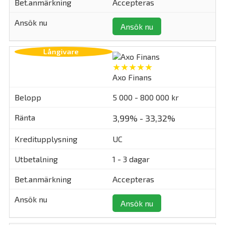
Accepteras
Ansök nu
★★★★★
Axo Finans
5 000 - 800 000 kr
3,99% - 33,32%
UC
1 - 3 dagar
Accepteras
Ansök nu