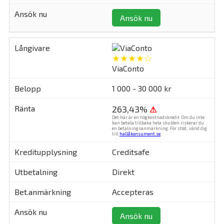
Ansök nu
★★★★☆
ViaConto
1 000 - 30 000 kr
263,43%
⚠
Det här är en högkostnadskredit. Om du inte
kan betala tillbaka hela skulden riskerar du
en betalningsanmärkning. För stöd, vänd dig
till
hallåkonsument.se
.
Creditsafe
Direkt
Accepteras
Ansök nu