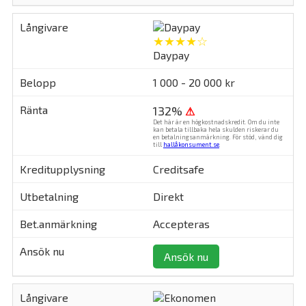
★★★★☆
Daypay
1 000 - 20 000 kr
132%
⚠
Det här är en högkostnadskredit. Om du inte
kan betala tillbaka hela skulden riskerar du
en betalningsanmärkning. För stöd, vänd dig
till
hallåkonsument.se
.
Creditsafe
Direkt
Accepteras
Ansök nu