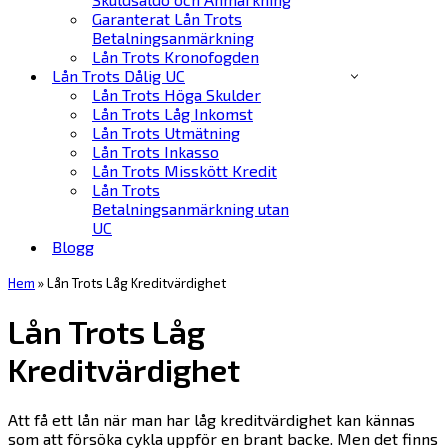
Garanterat Lån Trots
Betalningsanmärkning
Lån Trots Kronofogden
Lån Trots Dålig UC
Lån Trots Höga Skulder
Lån Trots Låg Inkomst
Lån Trots Utmätning
Lån Trots Inkasso
Lån Trots Misskött Kredit
Lån Trots
Betalningsanmärkning utan
UC
Blogg
Hem
»
Lån Trots Låg Kreditvärdighet
Lån Trots Låg
Kreditvärdighet
Att få ett lån när man har låg kreditvärdighet kan kännas
som att försöka cykla uppför en brant backe. Men det finns