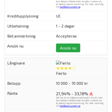
kan betala tillbaka hela skulden riskerar du
en betalningsanmärkning. För stöd, vänd dig
till
hallåkonsument.se
.
UC
1 - 2 dagar
Accepteras
Ansök nu
★★★★☆
Fairlo
10 000 - 70 000 kr
21,94% - 33,18%
⚠
Det här är en högkostnadskredit. Om du inte
kan betala tillbaka hela skulden riskerar du
en betalningsanmärkning. För stöd, vänd dig
till
hallåkonsument.se
.