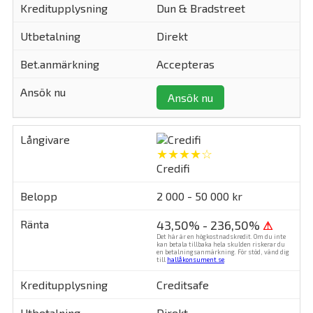
Dun & Bradstreet
Direkt
Accepteras
Ansök nu
★★★★☆
Credifi
2 000 - 50 000 kr
43,50% - 236,50%
⚠
Det här är en högkostnadskredit. Om du inte
kan betala tillbaka hela skulden riskerar du
en betalningsanmärkning. För stöd, vänd dig
till
hallåkonsument.se
.
Creditsafe
Direkt