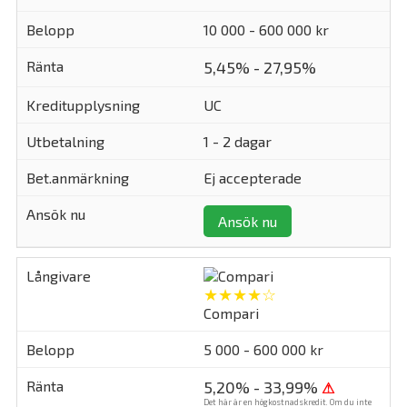
10 000 - 600 000 kr
5,45% - 27,95%
UC
1 - 2 dagar
Ej accepterade
Ansök nu
★★★★☆
Compari
5 000 - 600 000 kr
5,20% - 33,99%
⚠
Det här är en högkostnadskredit. Om du inte