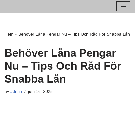
Hoppa
till
innehåll
Hem
»
Behöver Låna Pengar Nu – Tips Och Råd För Snabba Lån
Behöver Låna Pengar
Nu – Tips Och Råd För
Snabba Lån
av
admin
juni 16, 2025