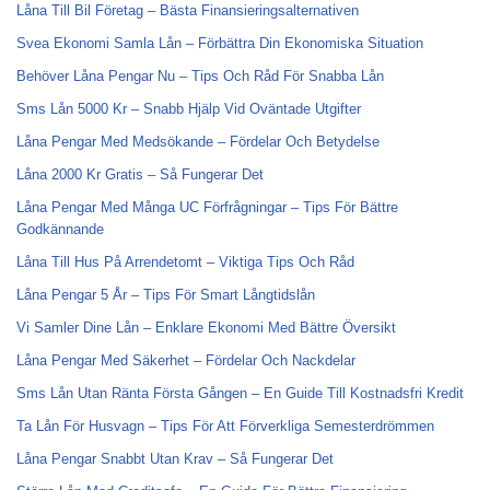
Låna Till Bil Företag – Bästa Finansieringsalternativen
Svea Ekonomi Samla Lån – Förbättra Din Ekonomiska Situation
Behöver Låna Pengar Nu – Tips Och Råd För Snabba Lån
Sms Lån 5000 Kr – Snabb Hjälp Vid Oväntade Utgifter
Låna Pengar Med Medsökande – Fördelar Och Betydelse
Låna 2000 Kr Gratis – Så Fungerar Det
Låna Pengar Med Många UC Förfrågningar – Tips För Bättre
Godkännande
Låna Till Hus På Arrendetomt – Viktiga Tips Och Råd
Låna Pengar 5 År – Tips För Smart Långtidslån
Vi Samler Dine Lån – Enklare Ekonomi Med Bättre Översikt
Låna Pengar Med Säkerhet – Fördelar Och Nackdelar
Sms Lån Utan Ränta Första Gången – En Guide Till Kostnadsfri Kredit
Ta Lån För Husvagn – Tips För Att Förverkliga Semesterdrömmen
Låna Pengar Snabbt Utan Krav – Så Fungerar Det