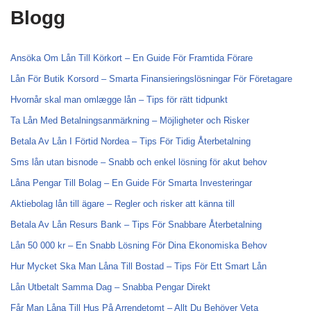
Blogg
Ansöka Om Lån Till Körkort – En Guide För Framtida Förare
Lån För Butik Korsord – Smarta Finansieringslösningar För Företagare
Hvornår skal man omlægge lån – Tips för rätt tidpunkt
Ta Lån Med Betalningsanmärkning – Möjligheter och Risker
Betala Av Lån I Förtid Nordea – Tips För Tidig Återbetalning
Sms lån utan bisnode – Snabb och enkel lösning för akut behov
Låna Pengar Till Bolag – En Guide För Smarta Investeringar
Aktiebolag lån till ägare – Regler och risker att känna till
Betala Av Lån Resurs Bank – Tips För Snabbare Återbetalning
Lån 50 000 kr – En Snabb Lösning För Dina Ekonomiska Behov
Hur Mycket Ska Man Låna Till Bostad – Tips För Ett Smart Lån
Lån Utbetalt Samma Dag – Snabba Pengar Direkt
Får Man Låna Till Hus På Arrendetomt – Allt Du Behöver Veta