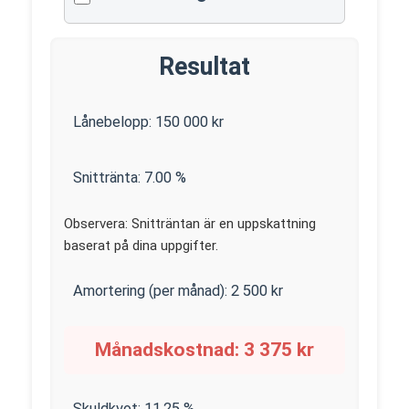
Resultat
Lånebelopp:
150 000
kr
Snittränta:
7.00
%
Observera: Snitträntan är en uppskattning
baserat på dina uppgifter.
Amortering (per månad):
2 500
kr
Månadskostnad:
3 375
kr
Skuldkvot:
11.25
%