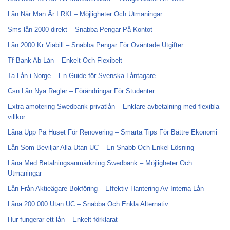
Lån När Man Är I RKI – Möjligheter Och Utmaningar
Sms lån 2000 direkt – Snabba Pengar På Kontot
Lån 2000 Kr Viabill – Snabba Pengar För Oväntade Utgifter
Tf Bank Ab Lån – Enkelt Och Flexibelt
Ta Lån i Norge – En Guide för Svenska Låntagare
Csn Lån Nya Regler – Förändringar För Studenter
Extra amotering Swedbank privatlån – Enklare avbetalning med flexibla
villkor
Låna Upp På Huset För Renovering – Smarta Tips För Bättre Ekonomi
Lån Som Beviljar Alla Utan UC – En Snabb Och Enkel Lösning
Låna Med Betalningsanmärkning Swedbank – Möjligheter Och
Utmaningar
Lån Från Aktieägare Bokföring – Effektiv Hantering Av Interna Lån
Låna 200 000 Utan UC – Snabba Och Enkla Alternativ
Hur fungerar ett lån – Enkelt förklarat