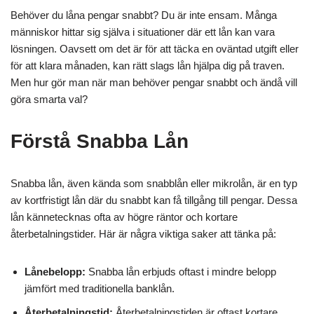
Behöver du låna pengar snabbt? Du är inte ensam. Många
människor hittar sig själva i situationer där ett lån kan vara
lösningen. Oavsett om det är för att täcka en oväntad utgift eller
för att klara månaden, kan rätt slags lån hjälpa dig på traven.
Men hur gör man när man behöver pengar snabbt och ändå vill
göra smarta val?
Förstå Snabba Lån
Snabba lån, även kända som snabblån eller mikrolån, är en typ
av kortfristigt lån där du snabbt kan få tillgång till pengar. Dessa
lån kännetecknas ofta av högre räntor och kortare
återbetalningstider. Här är några viktiga saker att tänka på:
Lånebelopp:
Snabba lån erbjuds oftast i mindre belopp
jämfört med traditionella banklån.
Återbetalningstid:
Återbetalningstiden är oftast kortare,