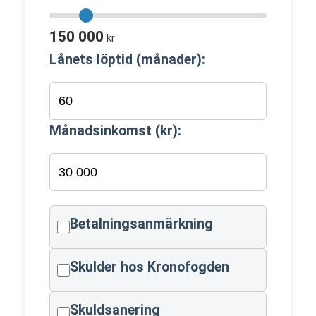
150 000
kr
Lånets löptid (månader):
Månadsinkomst (kr):
Betalningsanmärkning
Skulder hos Kronofogden
Skuldsanering