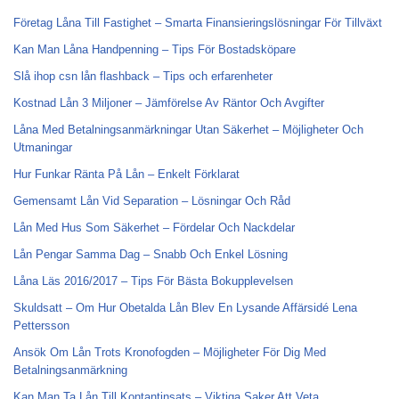
Företag Låna Till Fastighet – Smarta Finansieringslösningar För Tillväxt
Kan Man Låna Handpenning – Tips För Bostadsköpare
Slå ihop csn lån flashback – Tips och erfarenheter
Kostnad Lån 3 Miljoner – Jämförelse Av Räntor Och Avgifter
Låna Med Betalningsanmärkningar Utan Säkerhet – Möjligheter Och
Utmaningar
Hur Funkar Ränta På Lån – Enkelt Förklarat
Gemensamt Lån Vid Separation – Lösningar Och Råd
Lån Med Hus Som Säkerhet – Fördelar Och Nackdelar
Lån Pengar Samma Dag – Snabb Och Enkel Lösning
Låna Läs 2016/2017 – Tips För Bästa Bokupplevelsen
Skuldsatt – Om Hur Obetalda Lån Blev En Lysande Affärsidé Lena
Pettersson
Ansök Om Lån Trots Kronofogden – Möjligheter För Dig Med
Betalningsanmärkning
Kan Man Ta Lån Till Kontantinsats – Viktiga Saker Att Veta