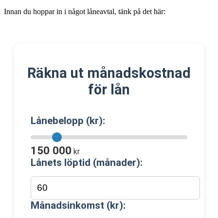
Innan du hoppar in i något låneavtal, tänk på det här:
Räkna ut månadskostnad
för lån
Lånebelopp (kr):
150 000
kr
Lånets löptid (månader):
Månadsinkomst (kr):