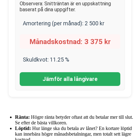
Observera: Snitträntan är en uppskattning
baserat på dina uppgifter.
Amortering (per månad):
2 500
kr
Månadskostnad:
3 375
kr
Skuldkvot:
11.25
%
Jämför alla långivare
Ränta:
Högre ränta betyder oftast att du betalar mer till slut.
Se efter de bästa villkoren.
Löptid:
Hur länge ska du betala av lånet? En kortare löptid
kan innebära högre månadsbetalningar, men totalt sett lägre
kostnad.