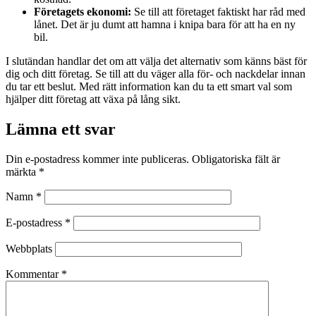
Företagets ekonomi:
Se till att företaget faktiskt har råd med
lånet. Det är ju dumt att hamna i knipa bara för att ha en ny
bil.
I slutändan handlar det om att välja det alternativ som känns bäst för
dig och ditt företag. Se till att du väger alla för- och nackdelar innan
du tar ett beslut. Med rätt information kan du ta ett smart val som
hjälper ditt företag att växa på lång sikt.
Lämna ett svar
Din e-postadress kommer inte publiceras.
Obligatoriska fält är
märkta
*
Namn
*
E-postadress
*
Webbplats
Kommentar
*