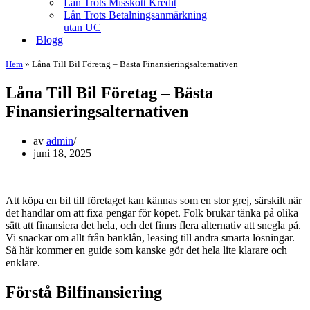
Lån Trots Misskött Kredit
Lån Trots Betalningsanmärkning
utan UC
Blogg
Hem
»
Låna Till Bil Företag – Bästa Finansieringsalternativen
Låna Till Bil Företag – Bästa
Finansieringsalternativen
av
admin
juni 18, 2025
Att köpa en bil till företaget kan kännas som en stor grej, särskilt när
det handlar om att fixa pengar för köpet. Folk brukar tänka på olika
sätt att finansiera det hela, och det finns flera alternativ att snegla på.
Vi snackar om allt från banklån, leasing till andra smarta lösningar.
Så här kommer en guide som kanske gör det hela lite klarare och
enklare.
Förstå Bilfinansiering