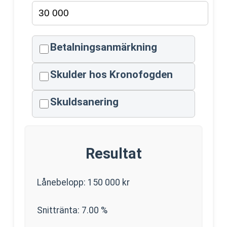
Betalningsanmärkning
Skulder hos Kronofogden
Skuldsanering
Resultat
Lånebelopp:
150 000
kr
Snittränta:
7.00
%