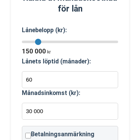
för lån
Lånebelopp (kr):
150 000
kr
Lånets löptid (månader):
Månadsinkomst (kr):
Betalningsanmärkning