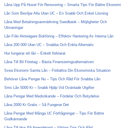
Låna Upp På Huset För Renovering – Smarta Tips För Bättre Ekonomi
Lån Som Beviljar Alla Utan UC – En Snabb Och Enkel Lösning
Låna Med Betalningsanmärkning Swedbank – Möjligheter Och
Utmaningar
Lån Från Aktieägare Bokföring – Effektiv Hantering Av Interna Lån
Låna 200 000 Utan UC – Snabba Och Enkla Alternativ
Hur fungerar ett lån – Enkelt förklarat
Låna Till Bil Företag – Bästa Finansieringsalternativen
Svea Ekonomi Samla Lån – Förbättra Din Ekonomiska Situation
Behöver Låna Pengar Nu – Tips Och Råd För Snabba Lån
Sms Lån 5000 Kr – Snabb Hjälp Vid Oväntade Utgifter
Låna Pengar Med Medsökande – Fördelar Och Betydelse
Låna 2000 Kr Gratis – Så Fungerar Det
Låna Pengar Med Många UC Förfrågningar – Tips För Bättre
Godkännande
Låna Till Hus På Arrendetomt – Viktiga Tips Och Råd