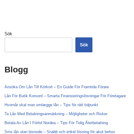
Sök
Sök
Blogg
Ansöka Om Lån Till Körkort – En Guide För Framtida Förare
Lån För Butik Korsord – Smarta Finansieringslösningar För Företagare
Hvornår skal man omlægge lån – Tips för rätt tidpunkt
Ta Lån Med Betalningsanmärkning – Möjligheter och Risker
Betala Av Lån I Förtid Nordea – Tips För Tidig Återbetalning
Sms lån utan bisnode – Snabb och enkel lösning för akut behov