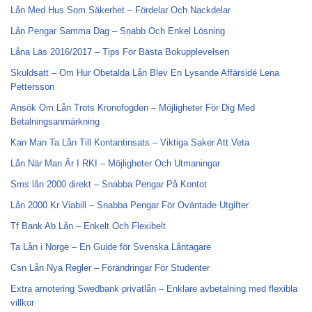
Lån Med Hus Som Säkerhet – Fördelar Och Nackdelar
Lån Pengar Samma Dag – Snabb Och Enkel Lösning
Låna Läs 2016/2017 – Tips För Bästa Bokupplevelsen
Skuldsatt – Om Hur Obetalda Lån Blev En Lysande Affärsidé Lena
Pettersson
Ansök Om Lån Trots Kronofogden – Möjligheter För Dig Med
Betalningsanmärkning
Kan Man Ta Lån Till Kontantinsats – Viktiga Saker Att Veta
Lån När Man Är I RKI – Möjligheter Och Utmaningar
Sms lån 2000 direkt – Snabba Pengar På Kontot
Lån 2000 Kr Viabill – Snabba Pengar För Oväntade Utgifter
Tf Bank Ab Lån – Enkelt Och Flexibelt
Ta Lån i Norge – En Guide för Svenska Låntagare
Csn Lån Nya Regler – Förändringar För Studenter
Extra amotering Swedbank privatlån – Enklare avbetalning med flexibla
villkor