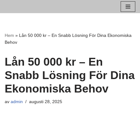
Hoppa
till
innehåll
Hem
»
Lån 50 000 kr – En Snabb Lösning För Dina Ekonomiska
Behov
Lån 50 000 kr – En
Snabb Lösning För Dina
Ekonomiska Behov
av
admin
augusti 28, 2025