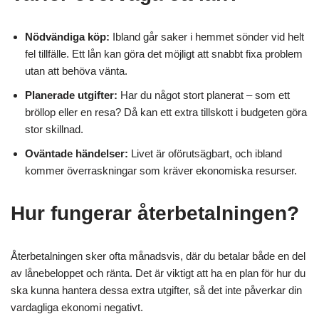
Nödvändiga köp:
Ibland går saker i hemmet sönder vid helt
fel tillfälle. Ett lån kan göra det möjligt att snabbt fixa problem
utan att behöva vänta.
Planerade utgifter:
Har du något stort planerat – som ett
bröllop eller en resa? Då kan ett extra tillskott i budgeten göra
stor skillnad.
Oväntade händelser:
Livet är oförutsägbart, och ibland
kommer överraskningar som kräver ekonomiska resurser.
Hur fungerar återbetalningen?
Återbetalningen sker ofta månadsvis, där du betalar både en del
av lånebeloppet och ränta. Det är viktigt att ha en plan för hur du
ska kunna hantera dessa extra utgifter, så det inte påverkar din
vardagliga ekonomi negativt.