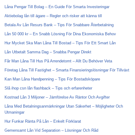
Låna Pengar Till Bolag – En Guide För Smarta Investeringar
Aktiebolag lån till ägare – Regler och risker att känna till
Betala Av Lån Resurs Bank – Tips För Snabbare Återbetalning
Lån 50 000 kr – En Snabb Lösning För Dina Ekonomiska Behov
Hur Mycket Ska Man Låna Till Bostad – Tips För Ett Smart Lån
Lån Utbetalt Samma Dag – Snabba Pengar Direkt
Får Man Låna Till Hus På Arrendetomt – Allt Du Behöver Veta
Företag Låna Till Fastighet – Smarta Finansieringslösningar För Tillväxt
Kan Man Låna Handpenning – Tips För Bostadsköpare
Slå ihop csn lån flashback – Tips och erfarenheter
Kostnad Lån 3 Miljoner – Jämförelse Av Räntor Och Avgifter
Låna Med Betalningsanmärkningar Utan Säkerhet – Möjligheter Och
Utmaningar
Hur Funkar Ränta På Lån – Enkelt Förklarat
Gemensamt Lån Vid Separation – Lösningar Och Råd