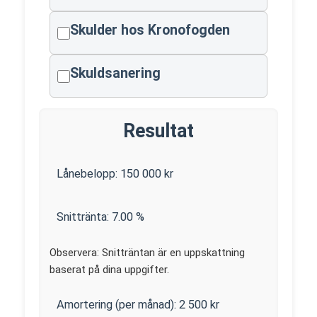
Skulder hos Kronofogden
Skuldsanering
Resultat
Lånebelopp:
150 000
kr
Snittränta:
7.00
%
Observera: Snitträntan är en uppskattning
baserat på dina uppgifter.
Amortering (per månad):
2 500
kr