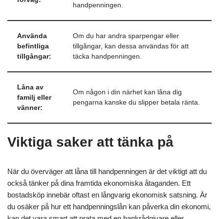
handpenningen.
Använda
Om du har andra sparpengar eller
befintliga
tillgångar, kan dessa användas för att
tillgångar:
täcka handpenningen.
Låna av
Om någon i din närhet kan låna dig
familj eller
pengarna kanske du slipper betala ränta.
vänner:
Viktiga saker att tänka på
När du överväger att låna till handpenningen är det viktigt att du
också tänker på dina framtida ekonomiska åtaganden. Ett
bostadsköp innebär oftast en långvarig ekonomisk satsning. Är
du osäker på hur ett handpenningslån kan påverka din ekonomi,
kan det vara smart att prata med en bankrådgivare eller