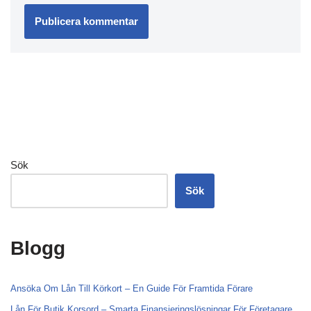
Sök
Sök
Blogg
Ansöka Om Lån Till Körkort – En Guide För Framtida Förare
Lån För Butik Korsord – Smarta Finansieringslösningar För Företagare