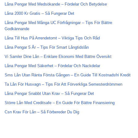
Låna Pengar Med Medsökande – Fördelar Och Betydelse
Låna 2000 Kr Gratis – Så Fungerar Det
Låna Pengar Med Många UC Förfrågningar – Tips För Bättre
Godkännande
Låna Till Hus På Arrendetomt – Viktiga Tips Och Råd
Låna Pengar 5 År – Tips För Smart Långtidslån
Vi Samler Dine Lån – Enklare Ekonomi Med Bättre Översikt
Låna Pengar Med Säkerhet – Fördelar Och Nackdelar
Sms Lån Utan Ränta Första Gången – En Guide Till Kostnadsfri Kredit
Ta Lån För Husvagn – Tips För Att Förverkliga Semesterdrömmen
Låna Pengar Snabbt Utan Krav – Så Fungerar Det
Större Lån Med Creditsafe – En Guide För Bättre Finansiering
Csn Krav För Lån – Så Förbereder Du Dig