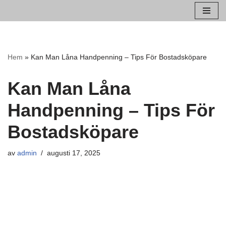
Hoppa
till
innehåll
Hem
»
Kan Man Låna Handpenning – Tips För Bostadsköpare
Kan Man Låna
Handpenning – Tips För
Bostadsköpare
av
admin
augusti 17, 2025