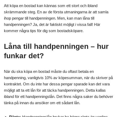
Att köpa en bostad kan kännas som ett stort och ibland
skrämmande steg. En av de första utmaningarna är att samla
ihop pengar till handpenningen. Men, kan man låna till
handpenningen? Ja, det är faktiskt möjligt i vissa fall! Här
kommer några tips för dig som bostadsköpare.
Låna till handpenningen – hur
funkar det?
När du ska köpa en bostad måste du oftast betala en
handpenning, vanligtvis 10% av köpesumman, när du skriver på
kontraktet. Om du inte har dessa pengar sparade kan det vara
möjligt att ta ett lån för att täcka handpenningen. Detta kallas
ibland för ett handpenningslån. Det finns några saker du behöver
tänka på innan du ansöker om ett sådant lån.
Ränta:
Handpenningslån brukar ha högre ränta än vanliga