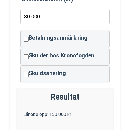
Betalningsanmärkning
Skulder hos Kronofogden
Skuldsanering
Resultat
Lånebelopp:
150 000
kr