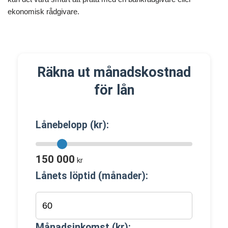
ekonomisk rådgivare.
Räkna ut månadskostnad
för lån
Lånebelopp (kr):
150 000
kr
Lånets löptid (månader):
Månadsinkomst (kr):