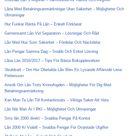
Låna Med Betalningsanmärkningar Utan Säkerhet – Möjligheter Och
Utmaningar
Hur Funkar Ränta På Lån – Enkelt Förklarat
Gemensamt Lån Vid Separation – Lösningar Och Råd
Lån Med Hus Som Säkerhet – Fördelar Och Nackdelar
Lån Pengar Samma Dag – Snabb Och Enkel Lösning
Låna Läs 2016/2017 – Tips För Bästa Bokupplevelsen
Skuldsatt – Om Hur Obetalda Lån Blev En Lysande Affärsidé Lena
Pettersson
Ansök Om Lån Trots Kronofogden – Möjligheter För Dig Med
Betalningsanmärkning
Kan Man Ta Lån Till Kontantinsats – Viktiga Saker Att Veta
Lån När Man Är I RKI – Möjligheter Och Utmaningar
Sms lån 2000 direkt – Snabba Pengar På Kontot
Lån 2000 Kr Viabill – Snabba Pengar För Oväntade Utgifter