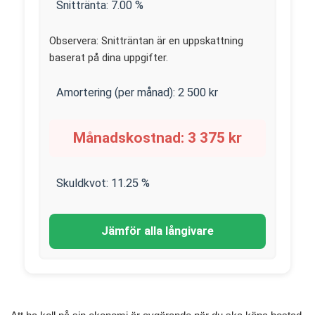
Snittränta:
7.00
%
Observera: Snitträntan är en uppskattning
baserat på dina uppgifter.
Amortering (per månad):
2 500
kr
Månadskostnad:
3 375
kr
Skuldkvot:
11.25
%
Jämför alla långivare