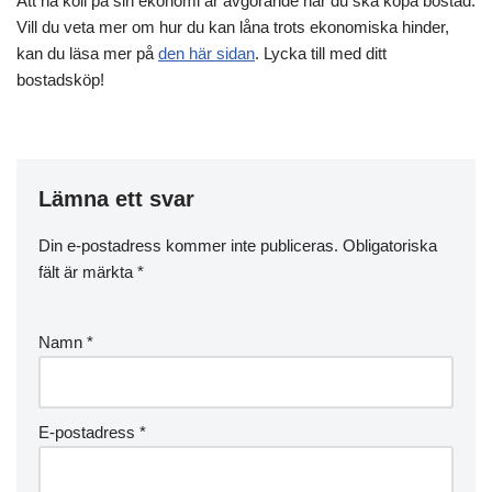
Att ha koll på sin ekonomi är avgörande när du ska köpa bostad.
Vill du veta mer om hur du kan låna trots ekonomiska hinder,
kan du läsa mer på
den här sidan
. Lycka till med ditt
bostadsköp!
Lämna ett svar
Din e-postadress kommer inte publiceras.
Obligatoriska
fält är märkta
*
Namn
*
E-postadress
*