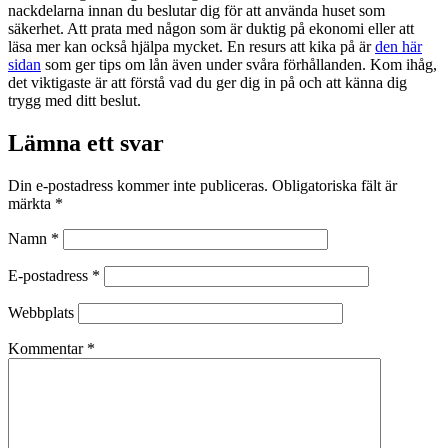
nackdelarna innan du beslutar dig för att använda huset som
säkerhet. Att prata med någon som är duktig på ekonomi eller att
läsa mer kan också hjälpa mycket. En resurs att kika på är
den här
sidan
som ger tips om lån även under svåra förhållanden. Kom ihåg,
det viktigaste är att förstå vad du ger dig in på och att känna dig
trygg med ditt beslut.
Lämna ett svar
Din e-postadress kommer inte publiceras.
Obligatoriska fält är
märkta
*
Namn
*
E-postadress
*
Webbplats
Kommentar
*