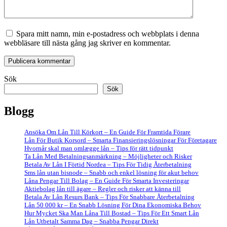
Spara mitt namn, min e-postadress och webbplats i denna
webbläsare till nästa gång jag skriver en kommentar.
Sök
Sök
Blogg
Ansöka Om Lån Till Körkort – En Guide För Framtida Förare
Lån För Butik Korsord – Smarta Finansieringslösningar För Företagare
Hvornår skal man omlægge lån – Tips för rätt tidpunkt
Ta Lån Med Betalningsanmärkning – Möjligheter och Risker
Betala Av Lån I Förtid Nordea – Tips För Tidig Återbetalning
Sms lån utan bisnode – Snabb och enkel lösning för akut behov
Låna Pengar Till Bolag – En Guide För Smarta Investeringar
Aktiebolag lån till ägare – Regler och risker att känna till
Betala Av Lån Resurs Bank – Tips För Snabbare Återbetalning
Lån 50 000 kr – En Snabb Lösning För Dina Ekonomiska Behov
Hur Mycket Ska Man Låna Till Bostad – Tips För Ett Smart Lån
Lån Utbetalt Samma Dag – Snabba Pengar Direkt