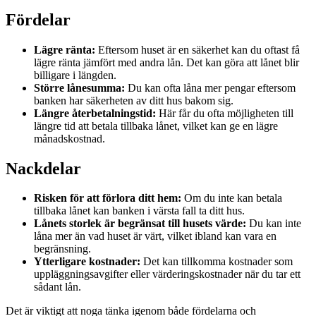
Fördelar
Lägre ränta:
Eftersom huset är en säkerhet kan du oftast få
lägre ränta jämfört med andra lån. Det kan göra att lånet blir
billigare i längden.
Större lånesumma:
Du kan ofta låna mer pengar eftersom
banken har säkerheten av ditt hus bakom sig.
Längre återbetalningstid:
Här får du ofta möjligheten till
längre tid att betala tillbaka lånet, vilket kan ge en lägre
månadskostnad.
Nackdelar
Risken för att förlora ditt hem:
Om du inte kan betala
tillbaka lånet kan banken i värsta fall ta ditt hus.
Lånets storlek är begränsat till husets värde:
Du kan inte
låna mer än vad huset är värt, vilket ibland kan vara en
begränsning.
Ytterligare kostnader:
Det kan tillkomma kostnader som
uppläggningsavgifter eller värderingskostnader när du tar ett
sådant lån.
Det är viktigt att noga tänka igenom både fördelarna och