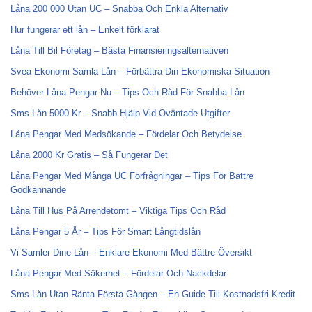
Låna 200 000 Utan UC – Snabba Och Enkla Alternativ
Hur fungerar ett lån – Enkelt förklarat
Låna Till Bil Företag – Bästa Finansieringsalternativen
Svea Ekonomi Samla Lån – Förbättra Din Ekonomiska Situation
Behöver Låna Pengar Nu – Tips Och Råd För Snabba Lån
Sms Lån 5000 Kr – Snabb Hjälp Vid Oväntade Utgifter
Låna Pengar Med Medsökande – Fördelar Och Betydelse
Låna 2000 Kr Gratis – Så Fungerar Det
Låna Pengar Med Många UC Förfrågningar – Tips För Bättre
Godkännande
Låna Till Hus På Arrendetomt – Viktiga Tips Och Råd
Låna Pengar 5 År – Tips För Smart Långtidslån
Vi Samler Dine Lån – Enklare Ekonomi Med Bättre Översikt
Låna Pengar Med Säkerhet – Fördelar Och Nackdelar
Sms Lån Utan Ränta Första Gången – En Guide Till Kostnadsfri Kredit