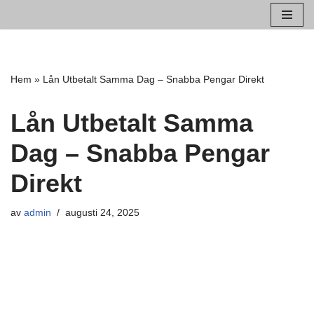
Hoppa
till
innehåll
Hem
»
Lån Utbetalt Samma Dag – Snabba Pengar Direkt
Lån Utbetalt Samma
Dag – Snabba Pengar
Direkt
av
admin
augusti 24, 2025