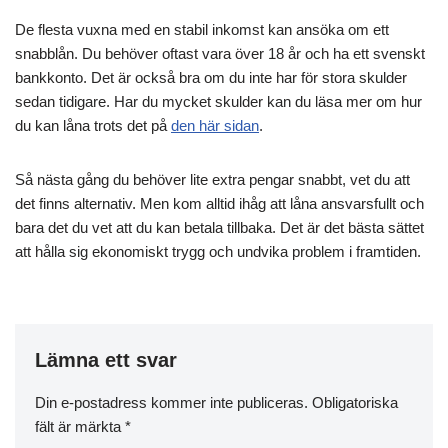
De flesta vuxna med en stabil inkomst kan ansöka om ett
snabblån. Du behöver oftast vara över 18 år och ha ett svenskt
bankkonto. Det är också bra om du inte har för stora skulder
sedan tidigare. Har du mycket skulder kan du läsa mer om hur
du kan låna trots det på
den här sidan
.
Så nästa gång du behöver lite extra pengar snabbt, vet du att
det finns alternativ. Men kom alltid ihåg att låna ansvarsfullt och
bara det du vet att du kan betala tillbaka. Det är det bästa sättet
att hålla sig ekonomiskt trygg och undvika problem i framtiden.
Lämna ett svar
Din e-postadress kommer inte publiceras.
Obligatoriska
fält är märkta
*