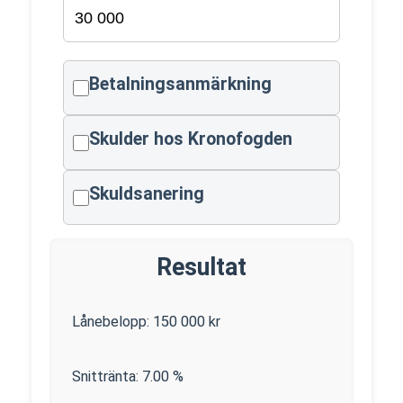
Betalningsanmärkning
Skulder hos Kronofogden
Skuldsanering
Resultat
Lånebelopp:
150 000
kr
Snittränta:
7.00
%