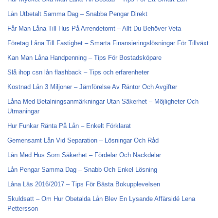
Lån Utbetalt Samma Dag – Snabba Pengar Direkt
Får Man Låna Till Hus På Arrendetomt – Allt Du Behöver Veta
Företag Låna Till Fastighet – Smarta Finansieringslösningar För Tillväxt
Kan Man Låna Handpenning – Tips För Bostadsköpare
Slå ihop csn lån flashback – Tips och erfarenheter
Kostnad Lån 3 Miljoner – Jämförelse Av Räntor Och Avgifter
Låna Med Betalningsanmärkningar Utan Säkerhet – Möjligheter Och
Utmaningar
Hur Funkar Ränta På Lån – Enkelt Förklarat
Gemensamt Lån Vid Separation – Lösningar Och Råd
Lån Med Hus Som Säkerhet – Fördelar Och Nackdelar
Lån Pengar Samma Dag – Snabb Och Enkel Lösning
Låna Läs 2016/2017 – Tips För Bästa Bokupplevelsen
Skuldsatt – Om Hur Obetalda Lån Blev En Lysande Affärsidé Lena
Pettersson