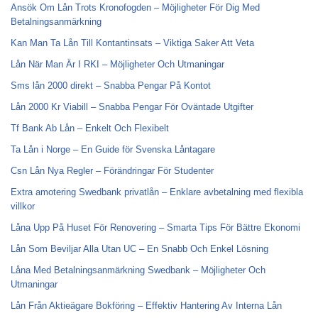
Ansök Om Lån Trots Kronofogden – Möjligheter För Dig Med
Betalningsanmärkning
Kan Man Ta Lån Till Kontantinsats – Viktiga Saker Att Veta
Lån När Man Är I RKI – Möjligheter Och Utmaningar
Sms lån 2000 direkt – Snabba Pengar På Kontot
Lån 2000 Kr Viabill – Snabba Pengar För Oväntade Utgifter
Tf Bank Ab Lån – Enkelt Och Flexibelt
Ta Lån i Norge – En Guide för Svenska Låntagare
Csn Lån Nya Regler – Förändringar För Studenter
Extra amotering Swedbank privatlån – Enklare avbetalning med flexibla
villkor
Låna Upp På Huset För Renovering – Smarta Tips För Bättre Ekonomi
Lån Som Beviljar Alla Utan UC – En Snabb Och Enkel Lösning
Låna Med Betalningsanmärkning Swedbank – Möjligheter Och
Utmaningar
Lån Från Aktieägare Bokföring – Effektiv Hantering Av Interna Lån