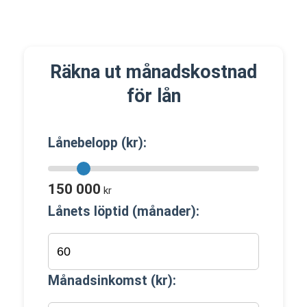
Räkna ut månadskostnad
för lån
Lånebelopp (kr):
150 000
kr
Lånets löptid (månader):
Månadsinkomst (kr):