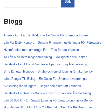
Sök
Blogg
Ansöka Om Lån Till Körkort – En Guide För Framtida Förare
Lån För Butik Korsord – Smarta Finansieringslösningar För Företagare
Hvornår skal man omlægge lån – Tips för rätt tidpunkt
Ta Lån Med Betalningsanmärkning – Möjligheter och Risker
Betala Av Lån I Förtid Nordea – Tips För Tidig Återbetalning
Sms lån utan bisnode – Snabb och enkel lösning för akut behov
Låna Pengar Till Bolag – En Guide För Smarta Investeringar
Aktiebolag lån till ägare – Regler och risker att känna till
Betala Av Lån Resurs Bank – Tips För Snabbare Återbetalning
Lån 50 000 kr – En Snabb Lösning För Dina Ekonomiska Behov
Hur Mycket Ska Man Låna Till Bostad – Tips För Ett Smart Lån