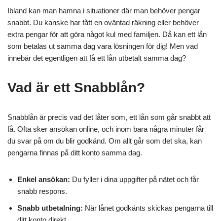
Ibland kan man hamna i situationer där man behöver pengar
snabbt. Du kanske har fått en oväntad räkning eller behöver
extra pengar för att göra något kul med familjen. Då kan ett lån
som betalas ut samma dag vara lösningen för dig! Men vad
innebär det egentligen att få ett lån utbetalt samma dag?
Vad är ett Snabblån?
Snabblån är precis vad det låter som, ett lån som går snabbt att
få. Ofta sker ansökan online, och inom bara några minuter får
du svar på om du blir godkänd. Om allt går som det ska, kan
pengarna finnas på ditt konto samma dag.
Enkel ansökan:
Du fyller i dina uppgifter på nätet och får
snabb respons.
Snabb utbetalning:
När lånet godkänts skickas pengarna till
ditt konto direkt.