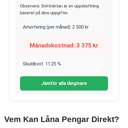
Observera: Snitträntan är en uppskattning
baserat på dina uppgifter.
Amortering (per månad):
2 500
kr
Månadskostnad:
3 375
kr
Skuldkvot:
11.25
%
Jämför alla långivare
Vem Kan Låna Pengar Direkt?