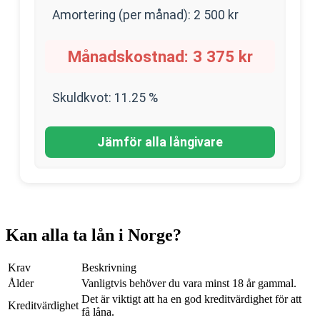
Amortering (per månad):
2 500
kr
Månadskostnad:
3 375
kr
Skuldkvot:
11.25
%
Jämför alla långivare
Kan alla ta lån i Norge?
Krav
Beskrivning
Ålder
Vanligtvis behöver du vara minst 18 år gammal.
Det är viktigt att ha en god kreditvärdighet för att
Kreditvärdighet
få låna.