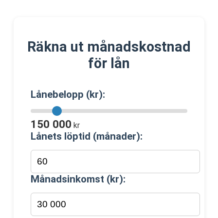
Räkna ut månadskostnad
för lån
Lånebelopp (kr):
150 000
kr
Lånets löptid (månader):
Månadsinkomst (kr):