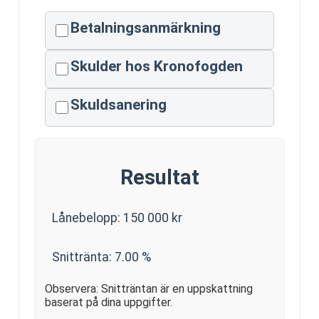
Betalningsanmärkning
Skulder hos Kronofogden
Skuldsanering
Resultat
Lånebelopp:
150 000
kr
Snittränta:
7.00
%
Observera: Snitträntan är en uppskattning
baserat på dina uppgifter.