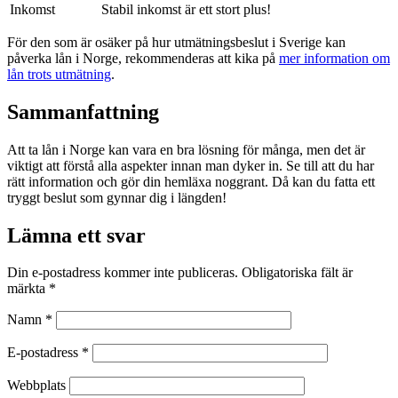
Inkomst
Stabil inkomst är ett stort plus!
För den som är osäker på hur utmätningsbeslut i Sverige kan
påverka lån i Norge, rekommenderas att kika på
mer information om
lån trots utmätning
.
Sammanfattning
Att ta lån i Norge kan vara en bra lösning för många, men det är
viktigt att förstå alla aspekter innan man dyker in. Se till att du har
rätt information och gör din hemläxa noggrant. Då kan du fatta ett
tryggt beslut som gynnar dig i längden!
Lämna ett svar
Din e-postadress kommer inte publiceras.
Obligatoriska fält är
märkta
*
Namn
*
E-postadress
*
Webbplats