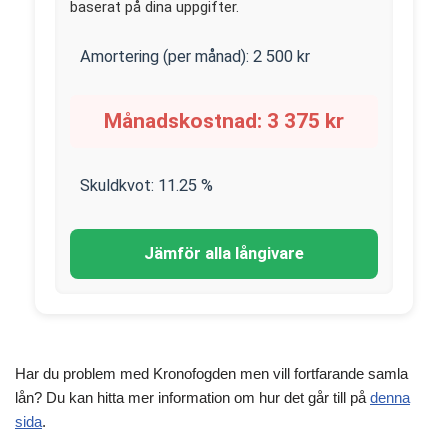
baserat på dina uppgifter.
Amortering (per månad):
2 500
kr
Månadskostnad:
3 375
kr
Skuldkvot:
11.25
%
Jämför alla långivare
Har du problem med Kronofogden men vill fortfarande samla
lån? Du kan hitta mer information om hur det går till på
denna
sida
.