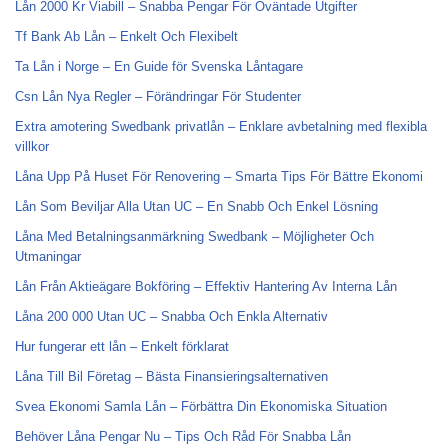
Lån 2000 Kr Viabill – Snabba Pengar För Oväntade Utgifter
Tf Bank Ab Lån – Enkelt Och Flexibelt
Ta Lån i Norge – En Guide för Svenska Låntagare
Csn Lån Nya Regler – Förändringar För Studenter
Extra amotering Swedbank privatlån – Enklare avbetalning med flexibla
villkor
Låna Upp På Huset För Renovering – Smarta Tips För Bättre Ekonomi
Lån Som Beviljar Alla Utan UC – En Snabb Och Enkel Lösning
Låna Med Betalningsanmärkning Swedbank – Möjligheter Och
Utmaningar
Lån Från Aktieägare Bokföring – Effektiv Hantering Av Interna Lån
Låna 200 000 Utan UC – Snabba Och Enkla Alternativ
Hur fungerar ett lån – Enkelt förklarat
Låna Till Bil Företag – Bästa Finansieringsalternativen
Svea Ekonomi Samla Lån – Förbättra Din Ekonomiska Situation
Behöver Låna Pengar Nu – Tips Och Råd För Snabba Lån