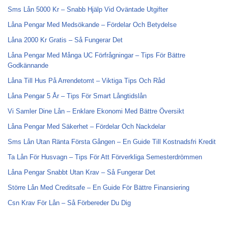
Sms Lån 5000 Kr – Snabb Hjälp Vid Oväntade Utgifter
Låna Pengar Med Medsökande – Fördelar Och Betydelse
Låna 2000 Kr Gratis – Så Fungerar Det
Låna Pengar Med Många UC Förfrågningar – Tips För Bättre
Godkännande
Låna Till Hus På Arrendetomt – Viktiga Tips Och Råd
Låna Pengar 5 År – Tips För Smart Långtidslån
Vi Samler Dine Lån – Enklare Ekonomi Med Bättre Översikt
Låna Pengar Med Säkerhet – Fördelar Och Nackdelar
Sms Lån Utan Ränta Första Gången – En Guide Till Kostnadsfri Kredit
Ta Lån För Husvagn – Tips För Att Förverkliga Semesterdrömmen
Låna Pengar Snabbt Utan Krav – Så Fungerar Det
Större Lån Med Creditsafe – En Guide För Bättre Finansiering
Csn Krav För Lån – Så Förbereder Du Dig