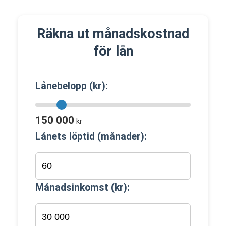
Räkna ut månadskostnad
för lån
Lånebelopp (kr):
150 000
kr
Lånets löptid (månader):
Månadsinkomst (kr):