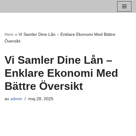
Hoppa
till
innehåll
Hem
»
Vi Samler Dine Lån – Enklare Ekonomi Med Bättre
Översikt
Vi Samler Dine Lån –
Enklare Ekonomi Med
Bättre Översikt
av
admin
maj 28, 2025