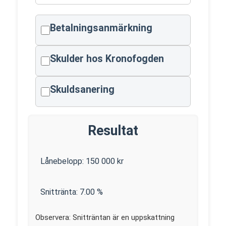
Betalningsanmärkning
Skulder hos Kronofogden
Skuldsanering
Resultat
Lånebelopp:
150 000
kr
Snittränta:
7.00
%
Observera: Snitträntan är en uppskattning