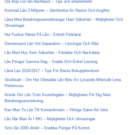
Slå ihop csn lån flashback – Tips och erfarenheter
Kostnad Lån 3 Miljoner – Jämförelse Av Räntor Och Avgifter
Låna Med Betalningsanmärkningar Utan Säkerhet – Möjligheter Och
Utmaningar
Hur Funkar Ränta På Lån – Enkelt Förklarat
Gemensamt Lån Vid Separation – Lösningar Och Råd
Lån Med Hus Som Säkerhet – Fördelar Och Nackdelar
Lån Pengar Samma Dag – Snabb Och Enkel Lösning
Låna Läs 2016/2017 – Tips För Bästa Bokupplevelsen
Skuldsatt – Om Hur Obetalda Lån Blev En Lysande Affärsidé Lena
Pettersson
Ansök Om Lån Trots Kronofogden – Möjligheter För Dig Med
Betalningsanmärkning
Kan Man Ta Lån Till Kontantinsats – Viktiga Saker Att Veta
Lån När Man Är I RKI – Möjligheter Och Utmaningar
Sms lån 2000 direkt – Snabba Pengar På Kontot