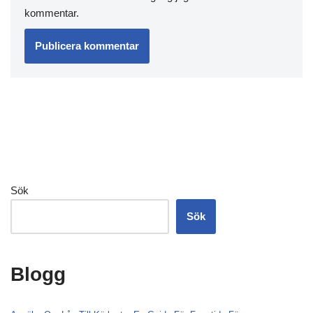
kommentar.
Sök
Sök
Blogg