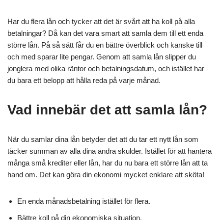
Har du flera lån och tycker att det är svårt att ha koll på alla
betalningar? Då kan det vara smart att samla dem till ett enda
större lån. På så sätt får du en bättre överblick och kanske till
och med sparar lite pengar. Genom att samla lån slipper du
jonglera med olika räntor och betalningsdatum, och istället har
du bara ett belopp att hålla reda på varje månad.
Vad innebär det att samla lån?
När du samlar dina lån betyder det att du tar ett nytt lån som
täcker summan av alla dina andra skulder. Istället för att hantera
många små krediter eller lån, har du nu bara ett större lån att ta
hand om. Det kan göra din ekonomi mycket enklare att sköta!
En enda månadsbetalning istället för flera.
Bättre koll på din ekonomiska situation.