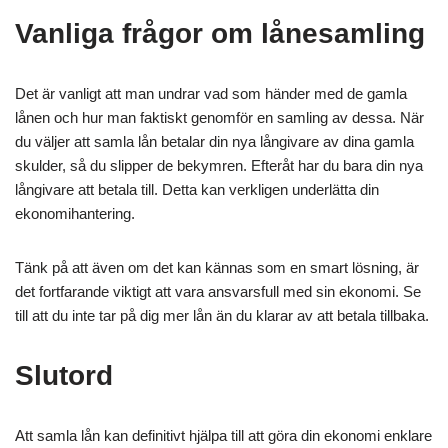
Vanliga frågor om lånesamling
Det är vanligt att man undrar vad som händer med de gamla
lånen och hur man faktiskt genomför en samling av dessa. När
du väljer att samla lån betalar din nya långivare av dina gamla
skulder, så du slipper de bekymren. Efteråt har du bara din nya
långivare att betala till. Detta kan verkligen underlätta din
ekonomihantering.
Tänk på att även om det kan kännas som en smart lösning, är
det fortfarande viktigt att vara ansvarsfull med sin ekonomi. Se
till att du inte tar på dig mer lån än du klarar av att betala tillbaka.
Slutord
Att samla lån kan definitivt hjälpa till att göra din ekonomi enklare