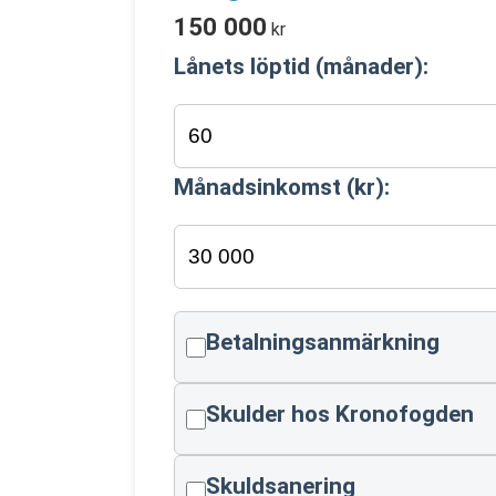
150 000
kr
Lånets löptid (månader):
Månadsinkomst (kr):
Betalningsanmärkning
Skulder hos Kronofogden
Skuldsanering