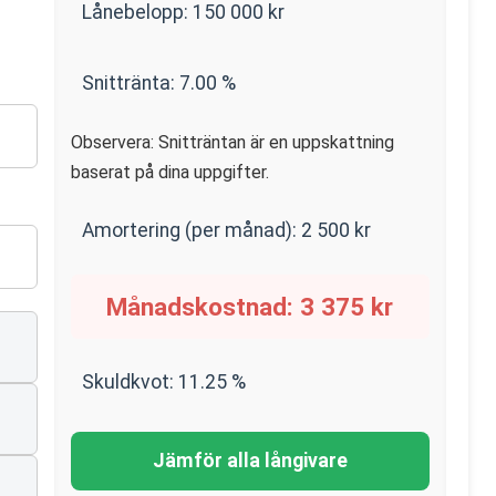
Lånebelopp:
150 000
kr
Snittränta:
7.00
%
Observera: Snitträntan är en uppskattning
baserat på dina uppgifter.
Amortering (per månad):
2 500
kr
Månadskostnad:
3 375
kr
Skuldkvot:
11.25
%
Jämför alla långivare