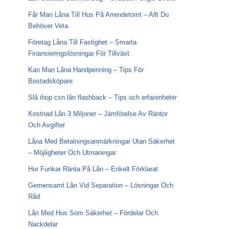
Får Man Låna Till Hus På Arrendetomt – Allt Du
Behöver Veta
Företag Låna Till Fastighet – Smarta
Finansieringslösningar För Tillväxt
Kan Man Låna Handpenning – Tips För
Bostadsköpare
Slå ihop csn lån flashback – Tips och erfarenheter
Kostnad Lån 3 Miljoner – Jämförelse Av Räntor
Och Avgifter
Låna Med Betalningsanmärkningar Utan Säkerhet
– Möjligheter Och Utmaningar
Hur Funkar Ränta På Lån – Enkelt Förklarat
Gemensamt Lån Vid Separation – Lösningar Och
Råd
Lån Med Hus Som Säkerhet – Fördelar Och
Nackdelar