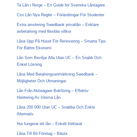
Ta Lån i Norge – En Guide för Svenska Låntagare
Csn Lån Nya Regler – Förändringar För Studenter
Extra amotering Swedbank privatlån – Enklare
avbetalning med flexibla villkor
Låna Upp På Huset För Renovering – Smarta Tips
För Bättre Ekonomi
Lån Som Beviljar Alla Utan UC – En Snabb Och
Enkel Lösning
Låna Med Betalningsanmärkning Swedbank –
Möjligheter Och Utmaningar
Lån Från Aktieägare Bokföring – Effektiv
Hantering Av Interna Lån
Låna 200 000 Utan UC – Snabba Och Enkla
Alternativ
Hur fungerar ett lån – Enkelt förklarat
Låna Till Bil Företag – Bästa