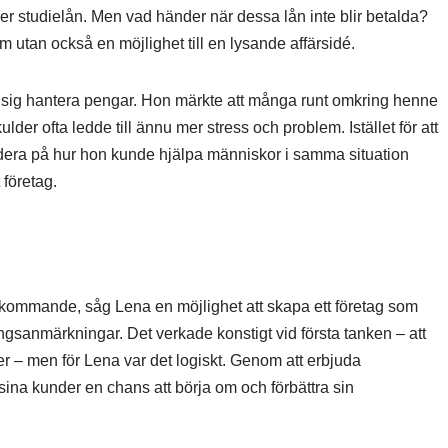
eller studielån. Men vad händer när dessa lån inte blir betalda?
m utan också en möjlighet till en lysande affärsidé.
rde sig hantera pengar. Hon märkte att många runt omkring henne
der ofta ledde till ännu mer stress och problem. Istället för att
ndera på hur hon kunde hjälpa människor i samma situation
företag.
örekommande, såg Lena en möjlighet att skapa ett företag som
ngsanmärkningar. Det verkade konstigt vid första tanken – att
er – men för Lena var det logiskt. Genom att erbjuda
ina kunder en chans att börja om och förbättra sin