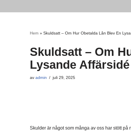
Hoppa
till
innehåll
Hem
»
Skuldsatt – Om Hur Obetalda Lån Blev En Lysa
Skuldsatt – Om Hu
Lysande Affärsidé
av
admin
juli 29, 2025
Skulder är något som många av oss har stött på någ