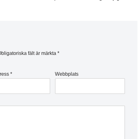
bligatoriska fält är märkta
*
dress
*
Webbplats