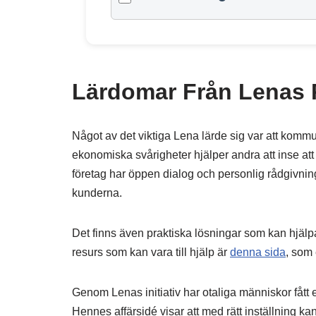
Lärdomar Från Lenas
Något av det viktiga Lena lärde sig var att kommu
ekonomiska svårigheter hjälper andra att inse att 
företag har öppen dialog och personlig rådgivning
kunderna.
Det finns även praktiska lösningar som kan hjälpa
resurs som kan vara till hjälp är
denna sida
, som 
Genom Lenas initiativ har otaliga människor fått 
Hennes affärsidé visar att med rätt inställning k