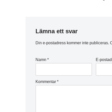
Lämna ett svar
Din e-postadress kommer inte publiceras.
O
Namn
*
E-posta
Kommentar
*