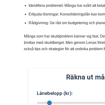
Identifiera problemet: Många har svårt att beta
Erbjuda lösningar: Konsolideringslån kan kombin
Rådgivning: Ge råd om budgetering och planeri
Många som har skuldproblem känner sig fast. Det är
brottas med skuldberget. Men genom Lenas företag
också tips och strategier för att undvika problem 
Räkna ut må
Lånebelopp (kr):