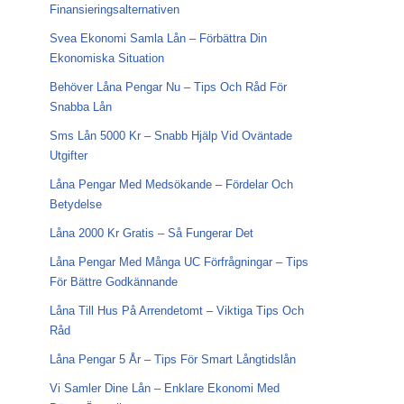
Finansieringsalternativen
Svea Ekonomi Samla Lån – Förbättra Din
Ekonomiska Situation
Behöver Låna Pengar Nu – Tips Och Råd För
Snabba Lån
Sms Lån 5000 Kr – Snabb Hjälp Vid Oväntade
Utgifter
Låna Pengar Med Medsökande – Fördelar Och
Betydelse
Låna 2000 Kr Gratis – Så Fungerar Det
Låna Pengar Med Många UC Förfrågningar – Tips
För Bättre Godkännande
Låna Till Hus På Arrendetomt – Viktiga Tips Och
Råd
Låna Pengar 5 År – Tips För Smart Långtidslån
Vi Samler Dine Lån – Enklare Ekonomi Med