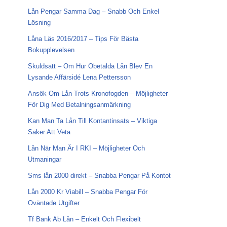
Lån Pengar Samma Dag – Snabb Och Enkel
Lösning
Låna Läs 2016/2017 – Tips För Bästa
Bokupplevelsen
Skuldsatt – Om Hur Obetalda Lån Blev En
Lysande Affärsidé Lena Pettersson
Ansök Om Lån Trots Kronofogden – Möjligheter
För Dig Med Betalningsanmärkning
Kan Man Ta Lån Till Kontantinsats – Viktiga
Saker Att Veta
Lån När Man Är I RKI – Möjligheter Och
Utmaningar
Sms lån 2000 direkt – Snabba Pengar På Kontot
Lån 2000 Kr Viabill – Snabba Pengar För
Oväntade Utgifter
Tf Bank Ab Lån – Enkelt Och Flexibelt