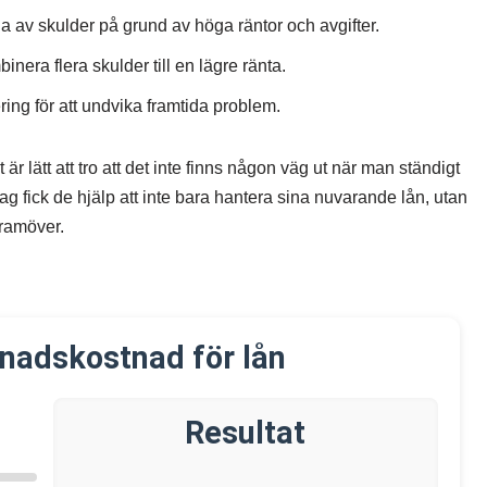
la av skulder på grund av höga räntor och avgifter.
era flera skulder till en lägre ränta.
ng för att undvika framtida problem.
 lätt att tro att det inte finns någon väg ut när man ständigt
 fick de hjälp att inte bara hantera sina nuvarande lån, utan
framöver.
nadskostnad för lån
Resultat