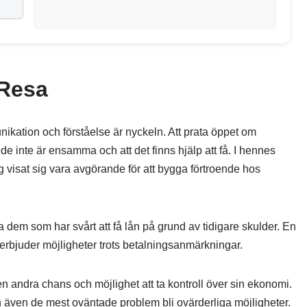
 Resa
nikation och förståelse är nyckeln. Att prata öppet om
de inte är ensamma och att det finns hjälp att få. I hennes
 visat sig vara avgörande för att bygga förtroende hos
 dem som har svårt att få lån på grund av tidigare skulder. En
erbjuder möjligheter trots betalningsanmärkningar.
en andra chans och möjlighet att ta kontroll över sin ekonomi.
an även de mest oväntade problem bli ovärderliga möjligheter.