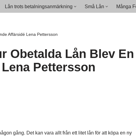
Lån trots betalningsanmärkning
Små Lån
Många Fö
nde Affärsidé Lena Pettersson
r Obetalda Lån Blev En
 Lena Pettersson
on gång. Det kan vara allt från ett litet lån för att köpa en ny