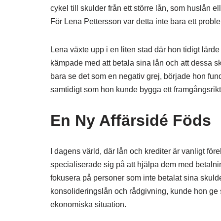
cykel till skulder från ett större lån, som huslån 
För Lena Pettersson var detta inte bara ett proble
Lena växte upp i en liten stad där hon tidigt lä
kämpade med att betala sina lån och att dessa skul
bara se det som en negativ grej, började hon fu
samtidigt som hon kunde bygga ett framgångsrikt 
En Ny Affärsidé Föds
I dagens värld, där lån och krediter är vanligt f
specialiserade sig på att hjälpa dem med betalni
fokusera på personer som inte betalat sina skuld
konsolideringslån och rådgivning, kunde hon ge s
ekonomiska situation.