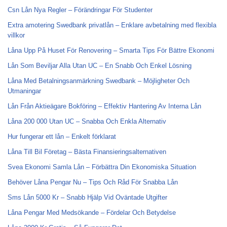
Csn Lån Nya Regler – Förändringar För Studenter
Extra amotering Swedbank privatlån – Enklare avbetalning med flexibla
villkor
Låna Upp På Huset För Renovering – Smarta Tips För Bättre Ekonomi
Lån Som Beviljar Alla Utan UC – En Snabb Och Enkel Lösning
Låna Med Betalningsanmärkning Swedbank – Möjligheter Och
Utmaningar
Lån Från Aktieägare Bokföring – Effektiv Hantering Av Interna Lån
Låna 200 000 Utan UC – Snabba Och Enkla Alternativ
Hur fungerar ett lån – Enkelt förklarat
Låna Till Bil Företag – Bästa Finansieringsalternativen
Svea Ekonomi Samla Lån – Förbättra Din Ekonomiska Situation
Behöver Låna Pengar Nu – Tips Och Råd För Snabba Lån
Sms Lån 5000 Kr – Snabb Hjälp Vid Oväntade Utgifter
Låna Pengar Med Medsökande – Fördelar Och Betydelse