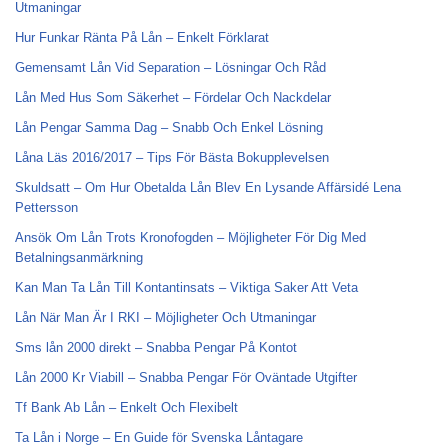
Utmaningar
Hur Funkar Ränta På Lån – Enkelt Förklarat
Gemensamt Lån Vid Separation – Lösningar Och Råd
Lån Med Hus Som Säkerhet – Fördelar Och Nackdelar
Lån Pengar Samma Dag – Snabb Och Enkel Lösning
Låna Läs 2016/2017 – Tips För Bästa Bokupplevelsen
Skuldsatt – Om Hur Obetalda Lån Blev En Lysande Affärsidé Lena
Pettersson
Ansök Om Lån Trots Kronofogden – Möjligheter För Dig Med
Betalningsanmärkning
Kan Man Ta Lån Till Kontantinsats – Viktiga Saker Att Veta
Lån När Man Är I RKI – Möjligheter Och Utmaningar
Sms lån 2000 direkt – Snabba Pengar På Kontot
Lån 2000 Kr Viabill – Snabba Pengar För Oväntade Utgifter
Tf Bank Ab Lån – Enkelt Och Flexibelt
Ta Lån i Norge – En Guide för Svenska Låntagare