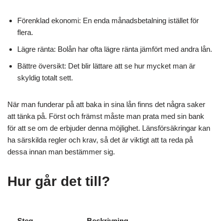
Förenklad ekonomi: En enda månadsbetalning istället för
flera.
Lägre ränta: Bolån har ofta lägre ränta jämfört med andra lån.
Bättre översikt: Det blir lättare att se hur mycket man är
skyldig totalt sett.
När man funderar på att baka in sina lån finns det några saker
att tänka på. Först och främst måste man prata med sin bank
för att se om de erbjuder denna möjlighet. Länsförsäkringar kan
ha särskilda regler och krav, så det är viktigt att ta reda på
dessa innan man bestämmer sig.
Hur går det till?
Steg
Beskrivning