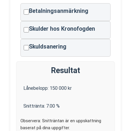
Betalningsanmärkning
Skulder hos Kronofogden
Skuldsanering
Resultat
Lånebelopp:
150 000
kr
Snittränta:
7.00
%
Observera: Snitträntan är en uppskattning
baserat på dina uppgifter.