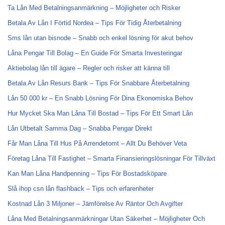
Ta Lån Med Betalningsanmärkning – Möjligheter och Risker
Betala Av Lån I Förtid Nordea – Tips För Tidig Återbetalning
Sms lån utan bisnode – Snabb och enkel lösning för akut behov
Låna Pengar Till Bolag – En Guide För Smarta Investeringar
Aktiebolag lån till ägare – Regler och risker att känna till
Betala Av Lån Resurs Bank – Tips För Snabbare Återbetalning
Lån 50 000 kr – En Snabb Lösning För Dina Ekonomiska Behov
Hur Mycket Ska Man Låna Till Bostad – Tips För Ett Smart Lån
Lån Utbetalt Samma Dag – Snabba Pengar Direkt
Får Man Låna Till Hus På Arrendetomt – Allt Du Behöver Veta
Företag Låna Till Fastighet – Smarta Finansieringslösningar För Tillväxt
Kan Man Låna Handpenning – Tips För Bostadsköpare
Slå ihop csn lån flashback – Tips och erfarenheter
Kostnad Lån 3 Miljoner – Jämförelse Av Räntor Och Avgifter
Låna Med Betalningsanmärkningar Utan Säkerhet – Möjligheter Och