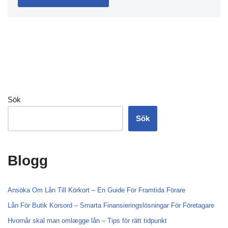
Sök
Sök
Blogg
Ansöka Om Lån Till Körkort – En Guide För Framtida Förare
Lån För Butik Korsord – Smarta Finansieringslösningar För Företagare
Hvornår skal man omlægge lån – Tips för rätt tidpunkt