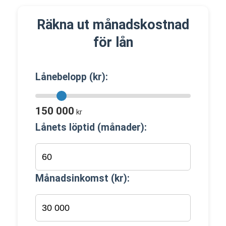
Räkna ut månadskostnad
för lån
Lånebelopp (kr):
150 000
kr
Lånets löptid (månader):
Månadsinkomst (kr):