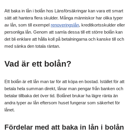
Att baka in lån i bolån hos Länsförsäkringar kan vara ett smart
sätt att hantera flera skulder. Många människor har olika typer
av lån, som till exempel
renoveringslån
, kreditkortsskulder eller
personliga lån. Genom att samla dessa till ett större bolån kan
det bli enklare att hålla koll på betalningarna och kanske till och
med sänka den totala räntan.
Vad är ett bolån?
Ett bolån är ett lån man tar för att köpa en bostad. Istället för att
betala hela summan direkt, lånar man pengar från banken och
betalar tillbaka det över tid. Bolånet brukar ha lägre ränta än
andra typer av lån eftersom huset fungerar som säkerhet för
lånet.
Fördelar med att baka in lån i bolån