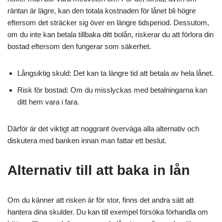
räntan är lägre, kan den totala kostnaden för lånet bli högre
eftersom det sträcker sig över en längre tidsperiod. Dessutom,
om du inte kan betala tillbaka ditt bolån, riskerar du att förlora din
bostad eftersom den fungerar som säkerhet.
Långsiktig skuld: Det kan ta längre tid att betala av hela lånet.
Risk för bostad: Om du misslyckas med betalningarna kan
ditt hem vara i fara.
Därför är det viktigt att noggrant överväga alla alternativ och
diskutera med banken innan man fattar ett beslut.
Alternativ till att baka in lån
Om du känner att risken är för stor, finns det andra sätt att
hantera dina skulder. Du kan till exempel försöka förhandla om