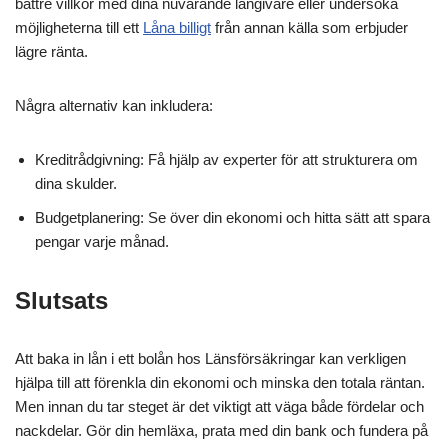
bättre villkor med dina nuvarande långivare eller undersöka
möjligheterna till ett
Låna billigt
från annan källa som erbjuder
lägre ränta.
Några alternativ kan inkludera:
Kreditrådgivning: Få hjälp av experter för att strukturera om
dina skulder.
Budgetplanering: Se över din ekonomi och hitta sätt att spara
pengar varje månad.
Slutsats
Att baka in lån i ett bolån hos Länsförsäkringar kan verkligen
hjälpa till att förenkla din ekonomi och minska den totala räntan.
Men innan du tar steget är det viktigt att väga både fördelar och
nackdelar. Gör din hemläxa, prata med din bank och fundera på