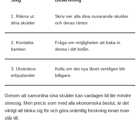
1. Räkna ut
Skriv ner alla dina nuvarande skulder
dina skulder
och deras räntor.
2. Kontakta
Fråga om möjligheten att baka in
banken
dessa i ditt bolån.
3. Utvärdera
Kolla om det nya lånet verkligen blir
erbjudandet
billigare.
Genom att samordna sina skulder kan vardagen bli lite mindre
stressig. Men precis som med alla ekonomiska beslut, är det
viktigt att tänka sig för och göra ordentlig forskning innan man
slår till.