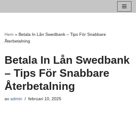
Hoppa
till
innehåll
Hem
»
Betala In Lån Swedbank – Tips För Snabbare
Återbetalning
Betala In Lån Swedbank
– Tips För Snabbare
Återbetalning
av
admin
februari 10, 2025