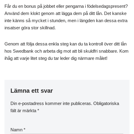
Får du en bonus på jobbet eller pengarna i födelsedagspresent?
Använd dem klokt genom att lägga dem på ditt lån. Det kanske
inte känns så mycket i stunden, men i längden kan dessa extra
insatser göra stor skillnad.
Genom att följa dessa enkla steg kan du ta kontroll över ditt lån
hos Swedbank och arbeta dig mot att bli skuldfri snabbare. Kom
ihåg att varje litet steg du tar leder dig närmare målet!
Lämna ett svar
Din e-postadress kommer inte publiceras.
Obligatoriska
fält är märkta
*
Namn
*