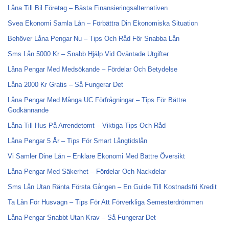
Låna Till Bil Företag – Bästa Finansieringsalternativen
Svea Ekonomi Samla Lån – Förbättra Din Ekonomiska Situation
Behöver Låna Pengar Nu – Tips Och Råd För Snabba Lån
Sms Lån 5000 Kr – Snabb Hjälp Vid Oväntade Utgifter
Låna Pengar Med Medsökande – Fördelar Och Betydelse
Låna 2000 Kr Gratis – Så Fungerar Det
Låna Pengar Med Många UC Förfrågningar – Tips För Bättre
Godkännande
Låna Till Hus På Arrendetomt – Viktiga Tips Och Råd
Låna Pengar 5 År – Tips För Smart Långtidslån
Vi Samler Dine Lån – Enklare Ekonomi Med Bättre Översikt
Låna Pengar Med Säkerhet – Fördelar Och Nackdelar
Sms Lån Utan Ränta Första Gången – En Guide Till Kostnadsfri Kredit
Ta Lån För Husvagn – Tips För Att Förverkliga Semesterdrömmen
Låna Pengar Snabbt Utan Krav – Så Fungerar Det