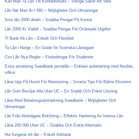
Kan Man Ta Lån Till Kontantinsats – Viktiga Saker Att Veta
Lån När Man Är I RKI – Möjligheter Och Utmaningar
Sms lån 2000 direkt – Snabba Pengar På Kontot
Lån 2000 Kr Viabill – Snabba Pengar För Oväntade Utgifter
Tf Bank Ab Lån – Enkelt Och Flexibelt
Ta Lån i Norge – En Guide för Svenska Låntagare
Csn Lån Nya Regler – Förändringar För Studenter
Extra amotering Swedbank privatlån – Enklare avbetalning med flexibla
villkor
Låna Upp På Huset För Renovering – Smarta Tips För Bättre Ekonomi
Lån Som Beviljar Alla Utan UC – En Snabb Och Enkel Lösning
Låna Med Betalningsanmärkning Swedbank – Möjligheter Och
Utmaningar
Lån Från Aktieägare Bokföring – Effektiv Hantering Av Interna Lån
Låna 200 000 Utan UC – Snabba Och Enkla Alternativ
Hur fungerar ett lån – Enkelt förklarat