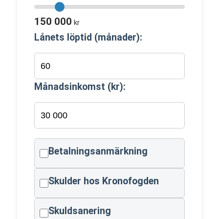
150 000
kr
Lånets löptid (månader):
Månadsinkomst (kr):
Betalningsanmärkning
Skulder hos Kronofogden
Skuldsanering