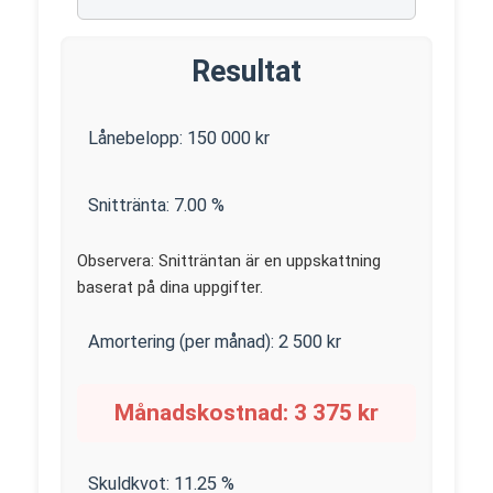
Resultat
Lånebelopp:
150 000
kr
Snittränta:
7.00
%
Observera: Snitträntan är en uppskattning
baserat på dina uppgifter.
Amortering (per månad):
2 500
kr
Månadskostnad:
3 375
kr
Skuldkvot:
11.25
%