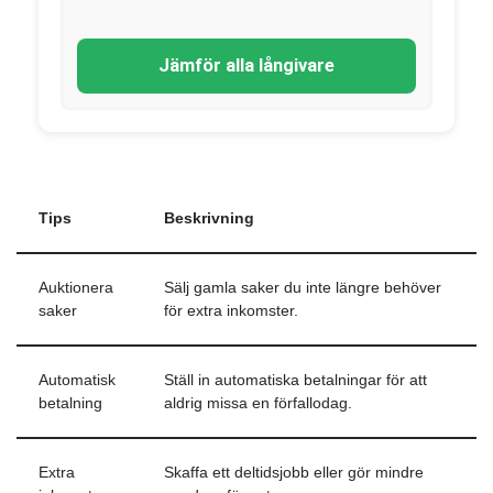
Jämför alla långivare
Tips
Beskrivning
Auktionera
Sälj gamla saker du inte längre behöver
saker
för extra inkomster.
Automatisk
Ställ in automatiska betalningar för att
betalning
aldrig missa en förfallodag.
Extra
Skaffa ett deltidsjobb eller gör mindre