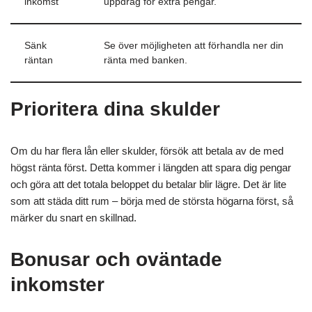
inkomst
uppdrag för extra pengar.
Sänk
Se över möjligheten att förhandla ner din
räntan
ränta med banken.
Prioritera dina skulder
Om du har flera lån eller skulder, försök att betala av de med
högst ränta först. Detta kommer i längden att spara dig pengar
och göra att det totala beloppet du betalar blir lägre. Det är lite
som att städa ditt rum – börja med de största högarna först, så
märker du snart en skillnad.
Bonusar och oväntade
inkomster