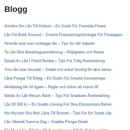
Blogg
Ansöka Om Lån Till Körkort – En Guide För Framtida Förare
Lån För Butik Korsord – Smarta Finansieringslösningar För Företagare
Hvornår skal man omlægge lån – Tips för rätt tidpunkt
Ta Lån Med Betalningsanmärkning – Möjligheter och Risker
Betala Av Lån I Förtid Nordea – Tips För Tidig Återbetalning
Sms lån utan bisnode – Snabb och enkel lösning för akut behov
Låna Pengar Till Bolag – En Guide För Smarta Investeringar
Aktiebolag lån till ägare – Regler och risker att känna till
Betala Av Lån Resurs Bank – Tips För Snabbare Återbetalning
Lån 50 000 kr – En Snabb Lösning För Dina Ekonomiska Behov
Hur Mycket Ska Man Låna Till Bostad – Tips För Ett Smart Lån
Lån Utbetalt Samma Dag – Snabba Pengar Direkt