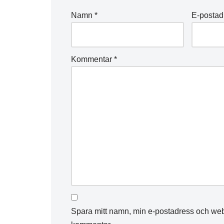
Namn
*
E-posta
Kommentar
*
Spara mitt namn, min e-postadress och webb