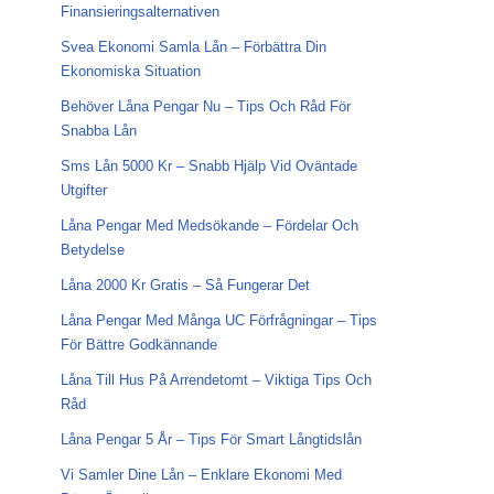
Finansieringsalternativen
Svea Ekonomi Samla Lån – Förbättra Din
Ekonomiska Situation
Behöver Låna Pengar Nu – Tips Och Råd För
Snabba Lån
Sms Lån 5000 Kr – Snabb Hjälp Vid Oväntade
Utgifter
Låna Pengar Med Medsökande – Fördelar Och
Betydelse
Låna 2000 Kr Gratis – Så Fungerar Det
Låna Pengar Med Många UC Förfrågningar – Tips
För Bättre Godkännande
Låna Till Hus På Arrendetomt – Viktiga Tips Och
Råd
Låna Pengar 5 År – Tips För Smart Långtidslån
Vi Samler Dine Lån – Enklare Ekonomi Med