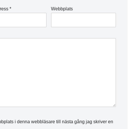
dress
*
Webbplats
plats i denna webbläsare till nästa gång jag skriver en