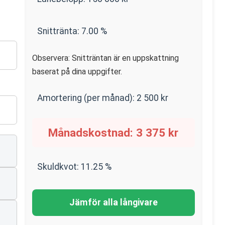
Snittränta:
7.00
%
Observera: Snitträntan är en uppskattning
baserat på dina uppgifter.
Amortering (per månad):
2 500
kr
Månadskostnad:
3 375
kr
Skuldkvot:
11.25
%
Jämför alla långivare