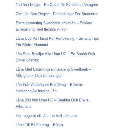
Ta Lån i Norge – En Guide för Svenska Låntagare
Csn Lån Nya Regler – Förändringar För Studenter
Extra amotering Swedbank privatlån – Enklare
avbetalning med flexibla villkor
Låna Upp På Huset För Renovering – Smarta Tips
För Bättre Ekonomi
Lån Som Beviljar Alla Utan UC – En Snabb Och
Enkel Lösning
Låna Med Betalningsanmärkning Swedbank –
Möjligheter Och Utmaningar
Lån Från Aktieägare Bokföring – Effektiv
Hantering Av Interna Lån
Låna 200 000 Utan UC – Snabba Och Enkla
Alternativ
Hur fungerar ett lån – Enkelt förklarat
Låna Till Bil Företag – Bästa