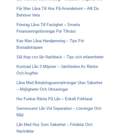
Får Man Låna Till Hus På Arrendetomt – Allt Du
Behöver Veta
Företag Låna Till Fastighet – Smarta
Finansieringslösningar För Tillväxt
Kan Man Låna Handpenning – Tips För
Bostadsköpare
Slå ihop csn lån flashback – Tips och erfarenheter
Kostnad Lån 3 Miljoner – Jämförelse Av Räntor
Och Avgifter
Låna Med Betalningsanmärkningar Utan Säkerhet
– Möjligheter Och Utmaningar
Hur Funkar Ränta På Lån – Enkelt Förklarat
Gemensamt Lån Vid Separation – Lösningar Och
Råd
Lån Med Hus Som Säkerhet – Fördelar Och
Nackdelar