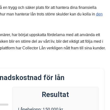
en trygg och säker plats för att hantera dina finansiella
ur man hanterar lån trots större skulder kan du kolla in
den
ionärer, har börjat uppskatta fördelarna med att använda ett
en blir en större del av vårt liv, blir det viktigt att följa med i
lattform har Collector Lån verkligen nått fram till sina kunder.
nadskostnad för lån
Resultat
Lånebelopp:
150 000
kr