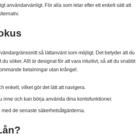
igt användarvänligt. För alla som letar efter ett enkelt sätt att
lternativ.
Fokus
nvändargränssnitt så lättanvänt som möjligt. Det betyder att du
 du söker. Allt är designat för att vara intuitivt, så att du snabbt
 kommande betalningar utan krångel.
h enkelt, vilket gör det lätt att navigera.
u inne och kan börja använda dina kontofunktioner.
s med de senaste säkerhetsåtgärderna.
 Lån?