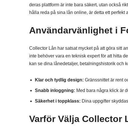
deras plattform är inte bara säkert, utan också rikt
hålla reda på sina lån online, är detta ett perfekt a
Användarvänlighet i 
Collector Lån har satsat mycket på att göra sitt a
inte behöver vara en teknisk expert för att hitta det
kan se dina lånedetaljer, betalningshistorik och
Klar och tydlig design:
Gränssnittet är rent oc
Snabb inloggning:
Med bara några klick är d
Säkerhet i toppklass:
Dina uppgifter skydda
Varför Välja Collector