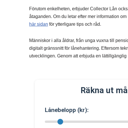
Förutom enkelheten, erbjuder Collector Lån också 
åtaganden. Om du letar efter mer information om h
här sidan
för ytterligare tips och råd.
Människor i alla åldrar, från unga vuxna till pens
digitalt gränssnitt för lånehantering. Eftersom teknik
utvecklingen. Genom att erbjuda en lättillgänglig p
Räkna ut må
Lånebelopp (kr):