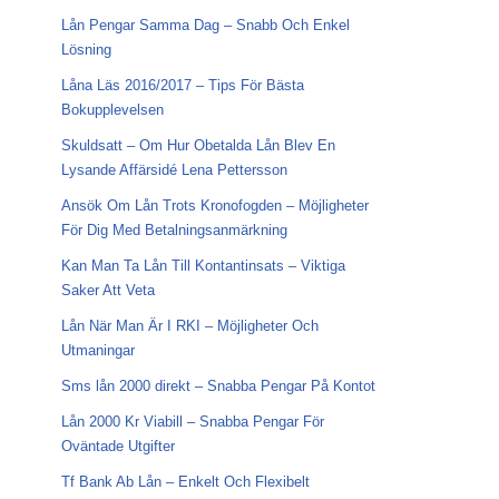
Lån Pengar Samma Dag – Snabb Och Enkel
Lösning
Låna Läs 2016/2017 – Tips För Bästa
Bokupplevelsen
Skuldsatt – Om Hur Obetalda Lån Blev En
Lysande Affärsidé Lena Pettersson
Ansök Om Lån Trots Kronofogden – Möjligheter
För Dig Med Betalningsanmärkning
Kan Man Ta Lån Till Kontantinsats – Viktiga
Saker Att Veta
Lån När Man Är I RKI – Möjligheter Och
Utmaningar
Sms lån 2000 direkt – Snabba Pengar På Kontot
Lån 2000 Kr Viabill – Snabba Pengar För
Oväntade Utgifter
Tf Bank Ab Lån – Enkelt Och Flexibelt