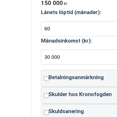
150 000
kr
Lånets löptid (månader):
Månadsinkomst (kr):
Betalningsanmärkning
Skulder hos Kronofogden
Skuldsanering