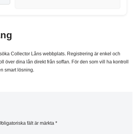
ång
 besöka Collector Låns webbplats. Registrering är enkel och
ll över dina lån direkt från soffan. För den som vill ha kontroll
en smart lösning.
bligatoriska fält är märkta
*