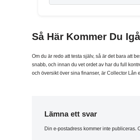
Så Här Kommer Du Ig
Om du är redo att testa själv, så är det bara att
snabb, och innan du vet ordet av har du full kontro
och översikt över sina finanser, är Collector Lån 
Lämna ett svar
Din e-postadress kommer inte publiceras.
O