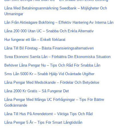
Låna Med Betalningsanmärkning Swedbank – Möjligheter Och
Utmaningar
Lån Från Aktieägare Bokföring – Effektiv Hantering Av Interna Lån
Låna 200 000 Utan UC – Snabba Och Enkla Alternativ
Hur fungerar ett lån – Enkelt förklarat
Låna Till Bil Företag – Bästa Finansieringsalternativen
Svea Ekonomi Samla Lån – Förbättra Din Ekonomiska Situation
Behöver Låna Pengar Nu – Tips Och Råd För Snabba Lån
Sms Lån 5000 Kr – Snabb Hjälp Vid Oväntade Utgifter
Låna Pengar Med Medsökande – Fördelar Och Betydelse
Låna 2000 Kr Gratis – Så Fungerar Det
Låna Pengar Med Många UC Förfrågningar – Tips För Bättre
Godkännande
Låna Till Hus På Arrendetomt – Viktiga Tips Och Råd
Låna Pengar 5 År – Tips För Smart Långtidslån