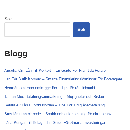
Sök
Sök
Blogg
Ansöka Om Lån Till Körkort – En Guide För Framtida Förare
Lån För Butik Korsord – Smarta Finansieringslösningar För Företagare
Hvornår skal man omlægge lån – Tips för rätt tidpunkt
Ta Lån Med Betalningsanmärkning – Möjligheter och Risker
Betala Av Lån I Förtid Nordea – Tips För Tidig Återbetalning
Sms lån utan bisnode – Snabb och enkel lösning för akut behov
Låna Pengar Till Bolag – En Guide För Smarta Investeringar