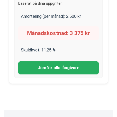
baserat på dina uppgifter.
Amortering (per månad):
2 500
kr
Månadskostnad:
3 375
kr
Skuldkvot:
11.25
%
Jämför alla långivare