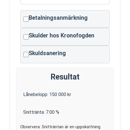
Betalningsanmärkning
Skulder hos Kronofogden
Skuldsanering
Resultat
Lånebelopp:
150 000
kr
Snittränta:
7.00
%
Observera: Snitträntan är en uppskattning