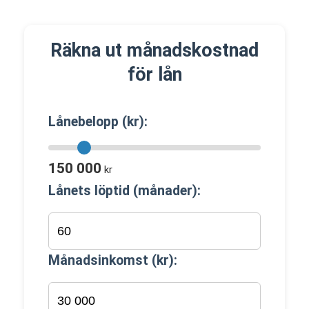
Räkna ut månadskostnad
för lån
Lånebelopp (kr):
150 000
kr
Lånets löptid (månader):
Månadsinkomst (kr):