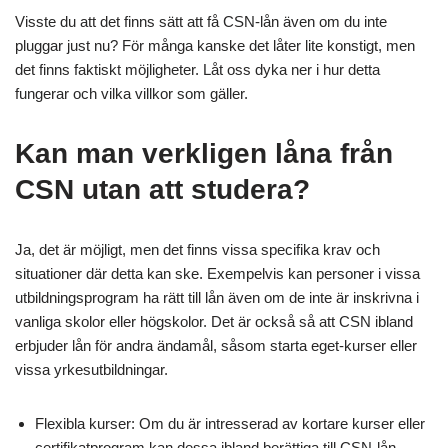
Visste du att det finns sätt att få CSN-lån även om du inte
pluggar just nu? För många kanske det låter lite konstigt, men
det finns faktiskt möjligheter. Låt oss dyka ner i hur detta
fungerar och vilka villkor som gäller.
Kan man verkligen låna från
CSN utan att studera?
Ja, det är möjligt, men det finns vissa specifika krav och
situationer där detta kan ske. Exempelvis kan personer i vissa
utbildningsprogram ha rätt till lån även om de inte är inskrivna i
vanliga skolor eller högskolor. Det är också så att CSN ibland
erbjuder lån för andra ändamål, såsom starta eget-kurser eller
vissa yrkesutbildningar.
Flexibla kurser: Om du är intresserad av kortare kurser eller
certifikatprogram kan dessa ibland berättiga till CSN-lån.