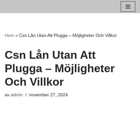
Hoppa
till
innehåll
Hem
»
Csn Lån Utan Att Plugga – Möjligheter Och Villkor
Csn Lån Utan Att
Plugga – Möjligheter
Och Villkor
av
admin
november 27, 2024