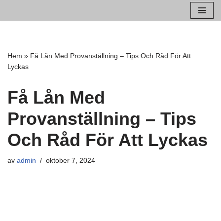
Hoppa
till
innehåll
Hem
»
Få Lån Med Provanställning – Tips Och Råd För Att
Lyckas
Få Lån Med
Provanställning – Tips
Och Råd För Att Lyckas
av
admin
oktober 7, 2024