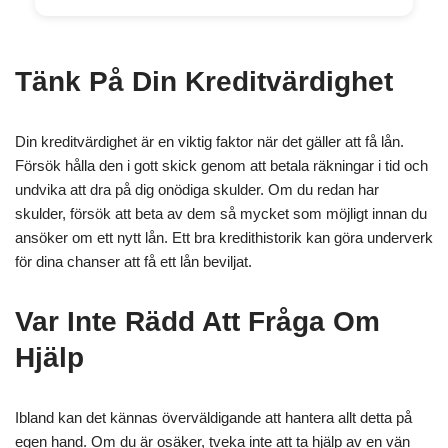
Tänk På Din Kreditvärdighet
Din kreditvärdighet är en viktig faktor när det gäller att få lån.
Försök hålla den i gott skick genom att betala räkningar i tid och
undvika att dra på dig onödiga skulder. Om du redan har
skulder, försök att beta av dem så mycket som möjligt innan du
ansöker om ett nytt lån. Ett bra kredithistorik kan göra underverk
för dina chanser att få ett lån beviljat.
Var Inte Rädd Att Fråga Om
Hjälp
Ibland kan det kännas överväldigande att hantera allt detta på
egen hand. Om du är osäker, tveka inte att ta hjälp av en vän