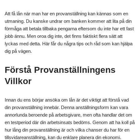
Att få lån när man har en provanställning kan kännas som en
utmaning. Du kanske undrar om banken kommer att lita på din
förmåga att betala tillbaka pengarna eftersom du inte har ett fast
jobb ännu. Men oroa dig inte, det finns faktiskt flera sätt att
lyckas med detta. Här får du några tips och råd som kan hjälpa
dig på vägen.
Förstå Provanställningens
Villkor
Innan du ens börjar ansöka om lån är det viktigt att förstå vad
din provanställning innebär. Denna anställningsform kan vara
annorlunda beroende på arbetsgivare, men ofta handlar det om
en testperiod där din arbetsinsats bedöms. Genom att ha koll på
hur lång din provanställning är och vilka chanser du har för en
tillsvidareanställning, kan du enklare planera din ekonomi.