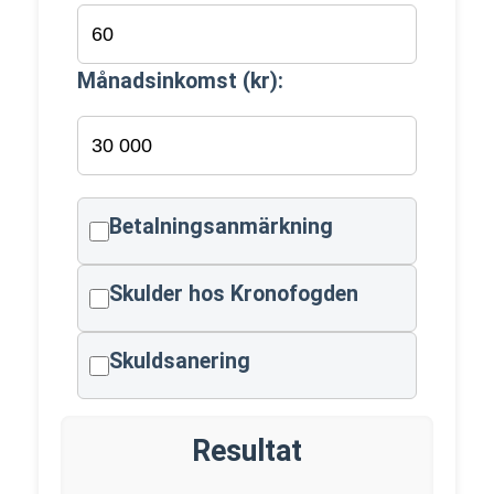
Månadsinkomst (kr):
Betalningsanmärkning
Skulder hos Kronofogden
Skuldsanering
Resultat