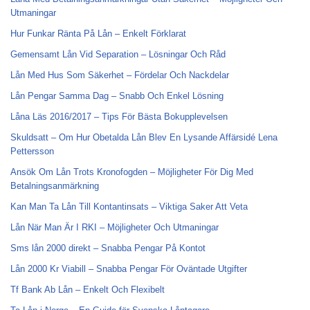
Utmaningar
Hur Funkar Ränta På Lån – Enkelt Förklarat
Gemensamt Lån Vid Separation – Lösningar Och Råd
Lån Med Hus Som Säkerhet – Fördelar Och Nackdelar
Lån Pengar Samma Dag – Snabb Och Enkel Lösning
Låna Läs 2016/2017 – Tips För Bästa Bokupplevelsen
Skuldsatt – Om Hur Obetalda Lån Blev En Lysande Affärsidé Lena
Pettersson
Ansök Om Lån Trots Kronofogden – Möjligheter För Dig Med
Betalningsanmärkning
Kan Man Ta Lån Till Kontantinsats – Viktiga Saker Att Veta
Lån När Man Är I RKI – Möjligheter Och Utmaningar
Sms lån 2000 direkt – Snabba Pengar På Kontot
Lån 2000 Kr Viabill – Snabba Pengar För Oväntade Utgifter
Tf Bank Ab Lån – Enkelt Och Flexibelt