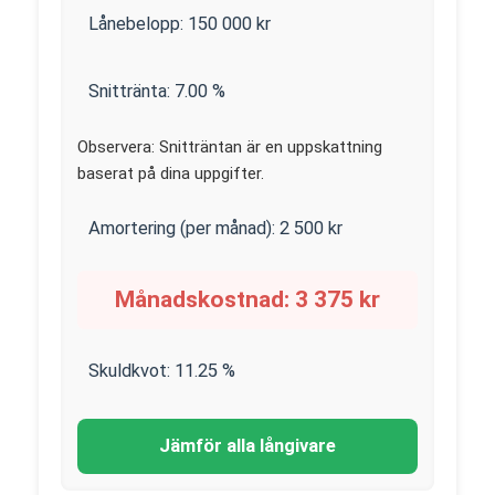
Lånebelopp:
150 000
kr
Snittränta:
7.00
%
Observera: Snitträntan är en uppskattning
baserat på dina uppgifter.
Amortering (per månad):
2 500
kr
Månadskostnad:
3 375
kr
Skuldkvot:
11.25
%
Jämför alla långivare