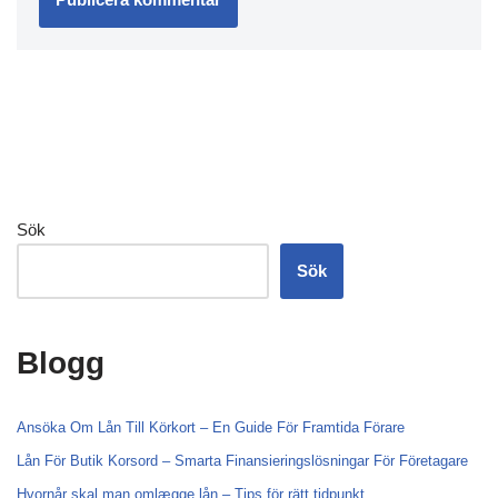
Sök
Sök
Blogg
Ansöka Om Lån Till Körkort – En Guide För Framtida Förare
Lån För Butik Korsord – Smarta Finansieringslösningar För Företagare
Hvornår skal man omlægge lån – Tips för rätt tidpunkt