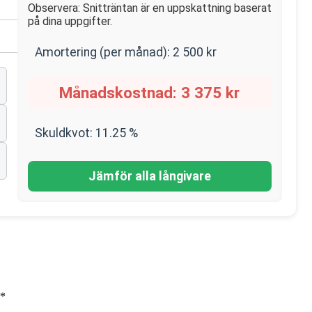
Observera: Snitträntan är en uppskattning baserat
på dina uppgifter.
Amortering (per månad):
2 500
kr
Månadskostnad:
3 375
kr
Skuldkvot:
11.25
%
Jämför alla långivare
*