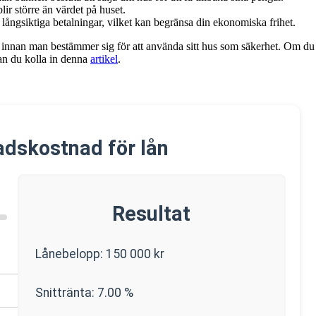
ir större än värdet på huset.
l långsiktiga betalningar, vilket kan begränsa din ekonomiska frihet.
r innan man bestämmer sig för att använda sitt hus som säkerhet. Om du 
kan du kolla in denna
artikel
.
dskostnad för lån
Resultat
Lånebelopp:
150 000
kr
Snittränta:
7.00
%