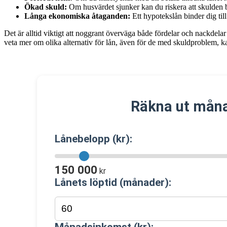
Ökad skuld:
Om husvärdet sjunker kan du riskera att skulden bl
Långa ekonomiska åtaganden:
Ett hypotekslån binder dig til
Det är alltid viktigt att noggrant överväga både fördelar och nackdela
veta mer om olika alternativ för lån, även för de med skuldproblem, 
Räkna ut måna
Lånebelopp (kr):
150 000
kr
Lånets löptid (månader):