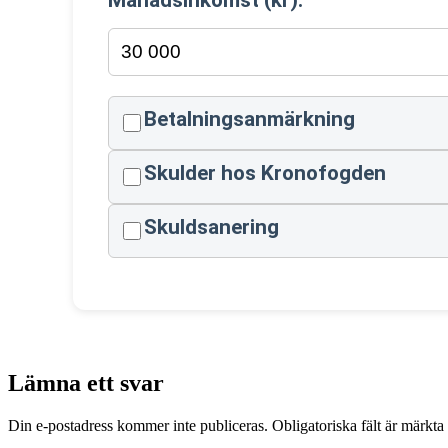
Månadsinkomst (kr):
Betalningsanmärkning
Skulder hos Kronofogden
Skuldsanering
Lämna ett svar
Din e-postadress kommer inte publiceras.
Obligatoriska fält är märkta