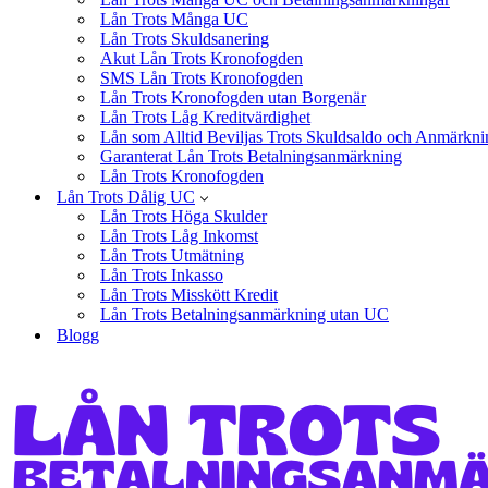
Lån Trots Många UC
Lån Trots Skuldsanering
Akut Lån Trots Kronofogden
SMS Lån Trots Kronofogden
Lån Trots Kronofogden utan Borgenär
Lån Trots Låg Kreditvärdighet
Lån som Alltid Beviljas Trots Skuldsaldo och Anmärkni
Garanterat Lån Trots Betalningsanmärkning
Lån Trots Kronofogden
Lån Trots Dålig UC
Lån Trots Höga Skulder
Lån Trots Låg Inkomst
Lån Trots Utmätning
Lån Trots Inkasso
Lån Trots Misskött Kredit
Lån Trots Betalningsanmärkning utan UC
Blogg