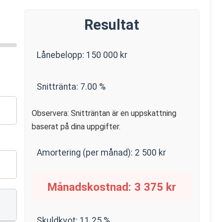
Resultat
Lånebelopp:
150 000
kr
Snittränta:
7.00
%
Observera: Snitträntan är en uppskattning
baserat på dina uppgifter.
Amortering (per månad):
2 500
kr
Månadskostnad:
3 375
kr
Skuldkvot:
11.25
%