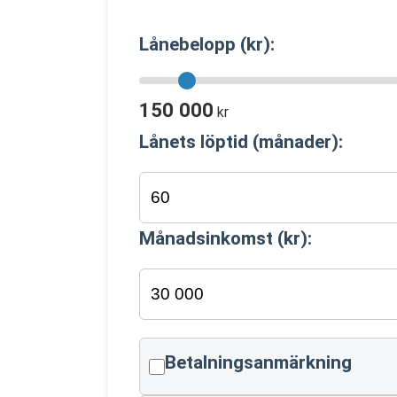
Lånebelopp (kr):
150 000
kr
Lånets löptid (månader):
Månadsinkomst (kr):
Betalningsanmärkning