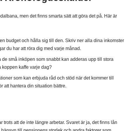
albana, men det finns smarta sätt att göra det på. Här är
 en budget och hålla sig till den. Skriv ner alla dina inkomster
gar du har att röra dig med varje månad.
 de små inköpen som snabbt kan adderas upp till stora
 koppen kaffe varje dag?
tioner som kan erbjuda råd och stöd när det kommer till
r att hantera din situation bättre.
ts att de inte längre arbetar. Svaret är ja, det finns lån
r hänsyn till pensionens storlek och andra faktorer som