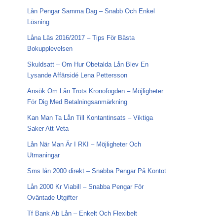
Lån Pengar Samma Dag – Snabb Och Enkel
Lösning
Låna Läs 2016/2017 – Tips För Bästa
Bokupplevelsen
Skuldsatt – Om Hur Obetalda Lån Blev En
Lysande Affärsidé Lena Pettersson
Ansök Om Lån Trots Kronofogden – Möjligheter
För Dig Med Betalningsanmärkning
Kan Man Ta Lån Till Kontantinsats – Viktiga
Saker Att Veta
Lån När Man Är I RKI – Möjligheter Och
Utmaningar
Sms lån 2000 direkt – Snabba Pengar På Kontot
Lån 2000 Kr Viabill – Snabba Pengar För
Oväntade Utgifter
Tf Bank Ab Lån – Enkelt Och Flexibelt