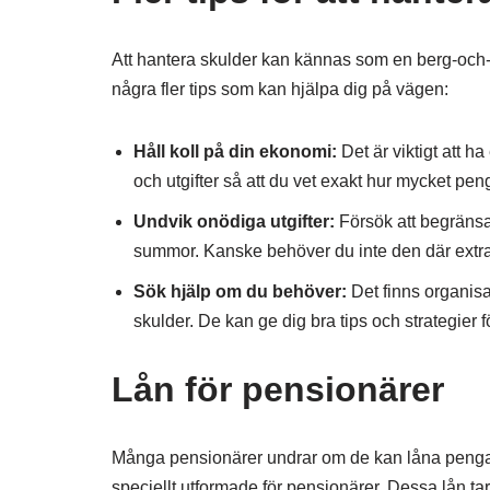
Att hantera skulder kan kännas som en berg-och-d
några fler tips som kan hjälpa dig på vägen:
Håll koll på din ekonomi:
Det är viktigt att ha
och utgifter så att du vet exakt hur mycket pen
Undvik onödiga utgifter:
Försök att begränsa
summor. Kanske behöver du inte den där extra
Sök hjälp om du behöver:
Det finns organisa
skulder. De kan ge dig bra tips och strategier fö
Lån för pensionärer
Många pensionärer undrar om de kan låna pengar tro
speciellt utformade för pensionärer. Dessa lån ta