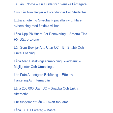
Ta Lån i Norge – En Guide för Svenska Låntagare
Csn Lån Nya Regler – Förändringar För Studenter
Extra amotering Swedbank privatlån – Enklare
avbetalning med flexibla villkor
Låna Upp På Huset För Renovering – Smarta Tips
För Bättre Ekonomi
Lån Som Beviljar Alla Utan UC – En Snabb Och
Enkel Lösning
Låna Med Betalningsanmärkning Swedbank –
Möjligheter Och Utmaningar
Lån Från Aktieägare Bokföring – Effektiv
Hantering Av Interna Lån
Låna 200 000 Utan UC – Snabba Och Enkla
Alternativ
Hur fungerar ett lån – Enkelt förklarat
Låna Till Bil Företag – Bästa