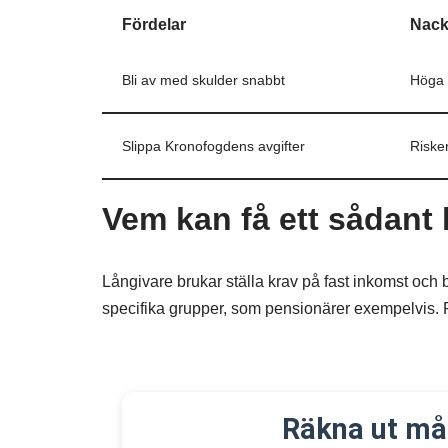
Fördelar
Nack
Bli av med skulder snabbt
Höga 
Slippa Kronofogdens avgifter
Risker
Vem kan få ett sådant 
Långivare brukar ställa krav på fast inkomst och b
specifika grupper, som pensionärer exempelvis. 
Räkna ut må