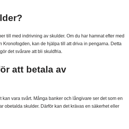
lder?
r till med indrivning av skulder. Om du har hamnat efter med
Kronofogden, kan de hjälpa till att driva in pengarna. Detta
gör det svårare att bli skuldfria.
r att betala av
 det kan vara svårt. Många banker och långivare ser det som en
ar obetalda skulder. Därför kan det krävas en säkerhet eller