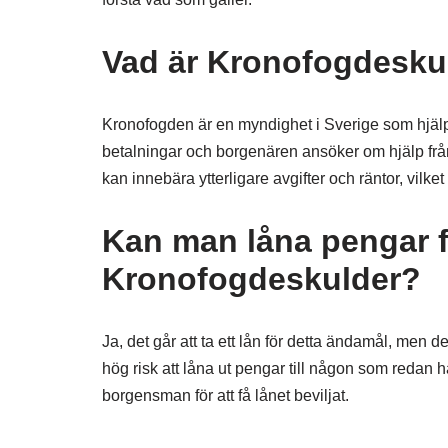
Vad är Kronofogdesku
Kronofogden är en myndighet i Sverige som hjälpe
betalningar och borgenären ansöker om hjälp från 
kan innebära ytterligare avgifter och räntor, vilket 
Kan man låna pengar fö
Kronofogdeskulder?
Ja, det går att ta ett lån för detta ändamål, men
hög risk att låna ut pengar till någon som redan h
borgensman för att få lånet beviljat.