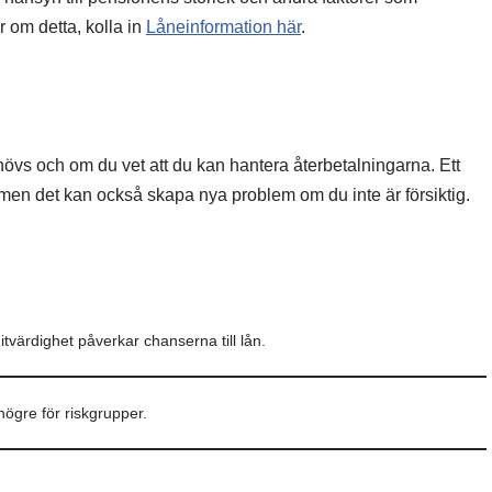
 om detta, kolla in
Låneinformation här
.
hövs och om du vet att du kan hantera återbetalningarna. Ett
 men det kan också skapa nya problem om du inte är försiktig.
tvärdighet påverkar chanserna till lån.
ögre för riskgrupper.