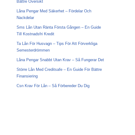
Bättre Översikt
Låna Pengar Med Säkerhet – Fördelar Och
Nackdelar
Sms Lån Utan Ränta Första Gången – En Guide
Till Kostnadsfri Kredit
Ta Lån För Husvagn – Tips För Att Förverkliga
Semesterdrömmen
Låna Pengar Snabbt Utan Krav – Så Fungerar Det
Större Lån Med Creditsafe – En Guide För Bättre
Finansiering
Csn Krav För Lån – Så Förbereder Du Dig