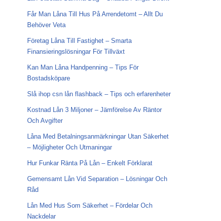
Får Man Låna Till Hus På Arrendetomt – Allt Du
Behöver Veta
Företag Låna Till Fastighet – Smarta
Finansieringslösningar För Tillväxt
Kan Man Låna Handpenning – Tips För
Bostadsköpare
Slå ihop csn lån flashback – Tips och erfarenheter
Kostnad Lån 3 Miljoner – Jämförelse Av Räntor
Och Avgifter
Låna Med Betalningsanmärkningar Utan Säkerhet
– Möjligheter Och Utmaningar
Hur Funkar Ränta På Lån – Enkelt Förklarat
Gemensamt Lån Vid Separation – Lösningar Och
Råd
Lån Med Hus Som Säkerhet – Fördelar Och
Nackdelar