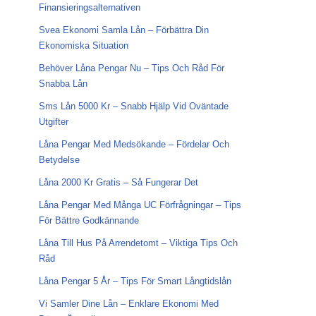
Finansieringsalternativen
Svea Ekonomi Samla Lån – Förbättra Din
Ekonomiska Situation
Behöver Låna Pengar Nu – Tips Och Råd För
Snabba Lån
Sms Lån 5000 Kr – Snabb Hjälp Vid Oväntade
Utgifter
Låna Pengar Med Medsökande – Fördelar Och
Betydelse
Låna 2000 Kr Gratis – Så Fungerar Det
Låna Pengar Med Många UC Förfrågningar – Tips
För Bättre Godkännande
Låna Till Hus På Arrendetomt – Viktiga Tips Och
Råd
Låna Pengar 5 År – Tips För Smart Långtidslån
Vi Samler Dine Lån – Enklare Ekonomi Med