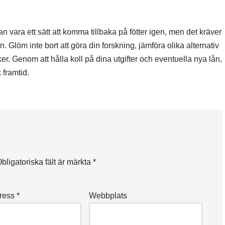
kan vara ett sätt att komma tillbaka på fötter igen, men det kräver
löm inte bort att göra din forskning, jämföra olika alternativ
r. Genom att hålla koll på dina utgifter och eventuella nya lån,
 framtid.
bligatoriska fält är märkta
*
dress
*
Webbplats