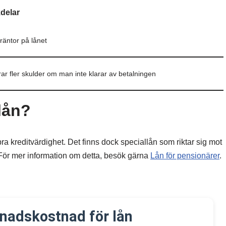
delar
räntor på lånet
ar fler skulder om man inte klarar av betalningen
lån?
ra kreditvärdighet. Det finns dock speciallån som riktar sig mot
För mer information om detta, besök gärna
Lån för pensionärer
.
nadskostnad för lån