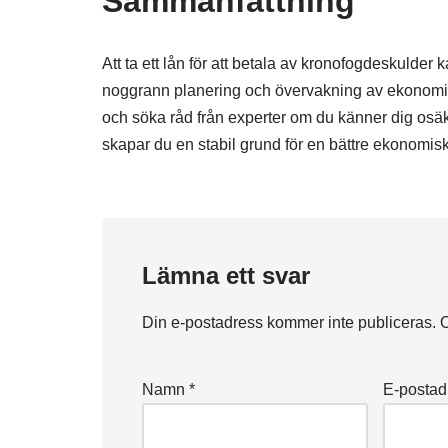
Sammanfattning
Att ta ett lån för att betala av kronofogdeskulder 
noggrann planering och övervakning av ekonomin. G
och söka råd från experter om du känner dig osäke
skapar du en stabil grund för en bättre ekonomisk
Lämna ett svar
Din e-postadress kommer inte publiceras.
O
Namn
*
E-posta