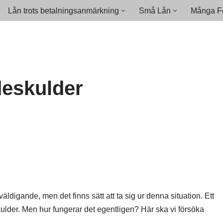
Lån trots betalningsanmärkning
Små Lån
Många Fö
deskulder
digande, men det finns sätt att ta sig ur denna situation. Ett
a skulder. Men hur fungerar det egentligen? Här ska vi försöka