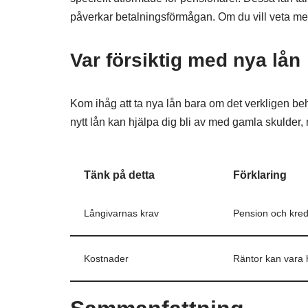
påverkar betalningsförmågan. Om du vill veta mer
Var försiktig med nya lån
Kom ihåg att ta nya lån bara om det verkligen be
nytt lån kan hjälpa dig bli av med gamla skulder,
Tänk på detta
Förklaring
Långivarnas krav
Pension och kredi
Kostnader
Räntor kan vara h