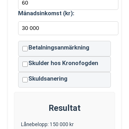
Månadsinkomst (kr):
Betalningsanmärkning
Skulder hos Kronofogden
Skuldsanering
Resultat
Lånebelopp:
150 000
kr