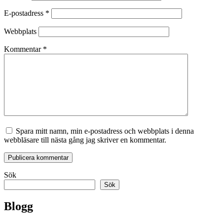
E-postadress
*
Webbplats
Kommentar
*
Spara mitt namn, min e-postadress och webbplats i denna
webbläsare till nästa gång jag skriver en kommentar.
Sök
Sök
Blogg