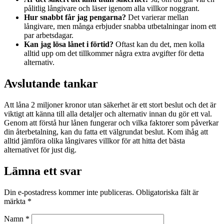
pålitlig långivare och läser igenom alla villkor noggrant.
Hur snabbt får jag pengarna?
Det varierar mellan
långivare, men många erbjuder snabba utbetalningar inom ett
par arbetsdagar.
Kan jag lösa lånet i förtid?
Oftast kan du det, men kolla
alltid upp om det tillkommer några extra avgifter för detta
alternativ.
Avslutande tankar
Att låna 2 miljoner kronor utan säkerhet är ett stort beslut och det är
viktigt att känna till alla detaljer och alternativ innan du gör ett val.
Genom att förstå hur lånen fungerar och vilka faktorer som påverkar
din återbetalning, kan du fatta ett välgrundat beslut. Kom ihåg att
alltid jämföra olika långivares villkor för att hitta det bästa
alternativet för just dig.
Lämna ett svar
Din e-postadress kommer inte publiceras.
Obligatoriska fält är
märkta
*
Namn
*