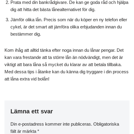
Prata med din bankrådgivare. De kan ge goda råd och hjälpa
dig att hitta det bästa lånealternativet för dig.
Jämför olika lån. Precis som när du köper en ny telefon eller
cykel, är det smart att jämföra olika erbjudanden innan du
bestämmer dig.
Kom ihåg att alltid tänka efter noga innan du lånar pengar. Det
kan vara frestande att ta större lån än nödvändigt, men det är
viktigt att bara låna så mycket du klarar av att betala tillbaka.
Med dessa tips i åtanke kan du känna dig tryggare i din process
att låna extra vid bolån!
Lämna ett svar
Din e-postadress kommer inte publiceras.
Obligatoriska
fält är märkta
*