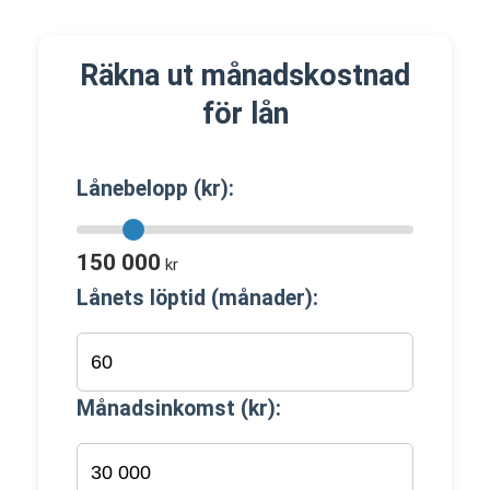
Räkna ut månadskostnad
för lån
Lånebelopp (kr):
150 000
kr
Lånets löptid (månader):
Månadsinkomst (kr):