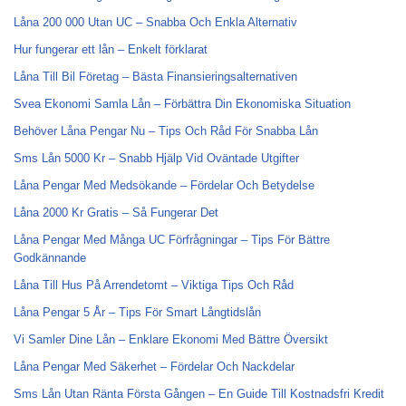
Låna 200 000 Utan UC – Snabba Och Enkla Alternativ
Hur fungerar ett lån – Enkelt förklarat
Låna Till Bil Företag – Bästa Finansieringsalternativen
Svea Ekonomi Samla Lån – Förbättra Din Ekonomiska Situation
Behöver Låna Pengar Nu – Tips Och Råd För Snabba Lån
Sms Lån 5000 Kr – Snabb Hjälp Vid Oväntade Utgifter
Låna Pengar Med Medsökande – Fördelar Och Betydelse
Låna 2000 Kr Gratis – Så Fungerar Det
Låna Pengar Med Många UC Förfrågningar – Tips För Bättre
Godkännande
Låna Till Hus På Arrendetomt – Viktiga Tips Och Råd
Låna Pengar 5 År – Tips För Smart Långtidslån
Vi Samler Dine Lån – Enklare Ekonomi Med Bättre Översikt
Låna Pengar Med Säkerhet – Fördelar Och Nackdelar
Sms Lån Utan Ränta Första Gången – En Guide Till Kostnadsfri Kredit