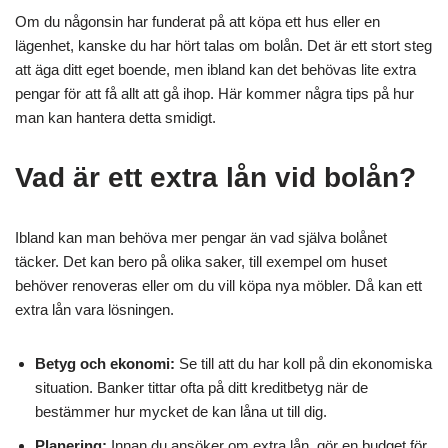
Om du någonsin har funderat på att köpa ett hus eller en
lägenhet, kanske du har hört talas om bolån. Det är ett stort steg
att äga ditt eget boende, men ibland kan det behövas lite extra
pengar för att få allt att gå ihop. Här kommer några tips på hur
man kan hantera detta smidigt.
Vad är ett extra lån vid bolån?
Ibland kan man behöva mer pengar än vad själva bolånet
täcker. Det kan bero på olika saker, till exempel om huset
behöver renoveras eller om du vill köpa nya möbler. Då kan ett
extra lån vara lösningen.
Betyg och ekonomi:
Se till att du har koll på din ekonomiska
situation. Banker tittar ofta på ditt kreditbetyg när de
bestämmer hur mycket de kan låna ut till dig.
Planering:
Innan du ansöker om extra lån, gör en budget för