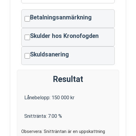
Betalningsanmärkning
Skulder hos Kronofogden
Skuldsanering
Resultat
Lånebelopp:
150 000
kr
Snittränta:
7.00
%
Observera: Snitträntan är en uppskattning