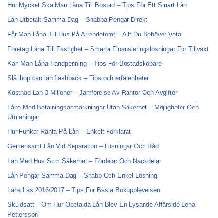
Hur Mycket Ska Man Låna Till Bostad – Tips För Ett Smart Lån
Lån Utbetalt Samma Dag – Snabba Pengar Direkt
Får Man Låna Till Hus På Arrendetomt – Allt Du Behöver Veta
Företag Låna Till Fastighet – Smarta Finansieringslösningar För Tillväxt
Kan Man Låna Handpenning – Tips För Bostadsköpare
Slå ihop csn lån flashback – Tips och erfarenheter
Kostnad Lån 3 Miljoner – Jämförelse Av Räntor Och Avgifter
Låna Med Betalningsanmärkningar Utan Säkerhet – Möjligheter Och
Utmaningar
Hur Funkar Ränta På Lån – Enkelt Förklarat
Gemensamt Lån Vid Separation – Lösningar Och Råd
Lån Med Hus Som Säkerhet – Fördelar Och Nackdelar
Lån Pengar Samma Dag – Snabb Och Enkel Lösning
Låna Läs 2016/2017 – Tips För Bästa Bokupplevelsen
Skuldsatt – Om Hur Obetalda Lån Blev En Lysande Affärsidé Lena
Pettersson