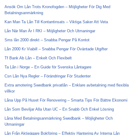
Ansök Om Lån Trots Kronofogden – Möjligheter För Dig Med
Betalningsanmärkning
Kan Man Ta Lån Till Kontantinsats – Viktiga Saker Att Veta
Lån När Man Är I RKI – Möjligheter Och Utmaningar
Sms lån 2000 direkt – Snabba Pengar På Kontot
Lån 2000 Kr Viabill – Snabba Pengar För Oväntade Utgifter
Tf Bank Ab Lån – Enkelt Och Flexibelt
Ta Lån i Norge – En Guide för Svenska Låntagare
Csn Lån Nya Regler – Förändringar För Studenter
Extra amotering Swedbank privatlån – Enklare avbetalning med flexibla
villkor
Låna Upp På Huset För Renovering – Smarta Tips För Bättre Ekonomi
Lån Som Beviljar Alla Utan UC – En Snabb Och Enkel Lösning
Låna Med Betalningsanmärkning Swedbank – Möjligheter Och
Utmaningar
Lån Från Aktieägare Bokföring – Effektiv Hantering Av Interna Lån