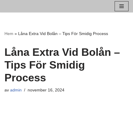
Hoppa
till
innehåll
Hem
»
Låna Extra Vid Bolån – Tips För Smidig Process
Låna Extra Vid Bolån –
Tips För Smidig
Process
av
admin
november 16, 2024