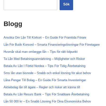
Sök
Blogg
Ansöka Om Lån Till Körkort – En Guide För Framtida Förare
Lån För Butik Korsord – Smarta Finansieringslösningar För Företagare
Hvornår skal man omlægge lån – Tips för rätt tidpunkt
Ta Lån Med Betalningsanmärkning – Möjligheter och Risker
Betala Av Lån I Förtid Nordea – Tips För Tidig Återbetalning
Sms lån utan bisnode – Snabb och enkel lösning för akut behov
Låna Pengar Till Bolag – En Guide För Smarta Investeringar
Aktiebolag lån till ägare – Regler och risker att känna till
Betala Av Lån Resurs Bank – Tips För Snabbare Återbetalning
Lån 50 000 kr – En Snabb Lösning För Dina Ekonomiska Behov