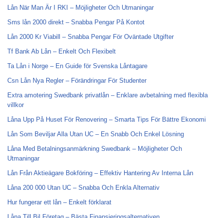
Lån När Man Är I RKI – Möjligheter Och Utmaningar
Sms lån 2000 direkt – Snabba Pengar På Kontot
Lån 2000 Kr Viabill – Snabba Pengar För Oväntade Utgifter
Tf Bank Ab Lån – Enkelt Och Flexibelt
Ta Lån i Norge – En Guide för Svenska Låntagare
Csn Lån Nya Regler – Förändringar För Studenter
Extra amotering Swedbank privatlån – Enklare avbetalning med flexibla
villkor
Låna Upp På Huset För Renovering – Smarta Tips För Bättre Ekonomi
Lån Som Beviljar Alla Utan UC – En Snabb Och Enkel Lösning
Låna Med Betalningsanmärkning Swedbank – Möjligheter Och
Utmaningar
Lån Från Aktieägare Bokföring – Effektiv Hantering Av Interna Lån
Låna 200 000 Utan UC – Snabba Och Enkla Alternativ
Hur fungerar ett lån – Enkelt förklarat
Låna Till Bil Företag – Bästa Finansieringsalternativen