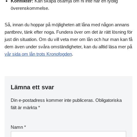
Konflikter:
Kan skapa osämja om ni inte har en tydlig
överenskommelse.
Så, innan du hoppar på möjligheten att låna med någon annans
pantbrev, tänk efter noga. Fundera över om det är rätt lösning för
just din situation. Om du vill veta mer om lån och hur man kan få
dem även under svåra omständigheter, kan du alltid läsa mer på
vår sida om lån trots Kronofogden
.
Lämna ett svar
Din e-postadress kommer inte publiceras.
Obligatoriska
fält är märkta
*
Namn
*