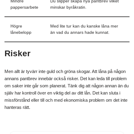
Mindre
Du slipper skapa nya pantbrev vilket
pappersarbete
minskar byråkratin.
Högre
Med lite tur kan du kanske låna mer
lånebelopp
än vad du annars hade kunnat.
Risker
Men allt är tyvärr inte guld och gröna skogar. Att låna på någon
annans pantbrev innebär också risker. Det kan leda till problem
om saker inte går som planerat. Tänk dig att någon annan än du
själv har kontroll över en viktig del av ditt lån. Det kan sluta i
missförstånd eller till och med ekonomiska problem om det inte
hanteras rätt.