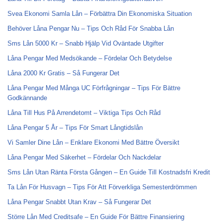
Svea Ekonomi Samla Lån – Förbättra Din Ekonomiska Situation
Behöver Låna Pengar Nu – Tips Och Råd För Snabba Lån
Sms Lån 5000 Kr – Snabb Hjälp Vid Oväntade Utgifter
Låna Pengar Med Medsökande – Fördelar Och Betydelse
Låna 2000 Kr Gratis – Så Fungerar Det
Låna Pengar Med Många UC Förfrågningar – Tips För Bättre
Godkännande
Låna Till Hus På Arrendetomt – Viktiga Tips Och Råd
Låna Pengar 5 År – Tips För Smart Långtidslån
Vi Samler Dine Lån – Enklare Ekonomi Med Bättre Översikt
Låna Pengar Med Säkerhet – Fördelar Och Nackdelar
Sms Lån Utan Ränta Första Gången – En Guide Till Kostnadsfri Kredit
Ta Lån För Husvagn – Tips För Att Förverkliga Semesterdrömmen
Låna Pengar Snabbt Utan Krav – Så Fungerar Det
Större Lån Med Creditsafe – En Guide För Bättre Finansiering