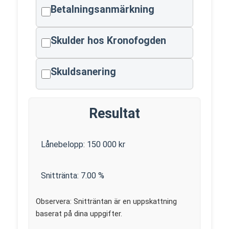
Betalningsanmärkning
Skulder hos Kronofogden
Skuldsanering
Resultat
Lånebelopp:
150 000
kr
Snittränta:
7.00
%
Observera: Snitträntan är en uppskattning
baserat på dina uppgifter.