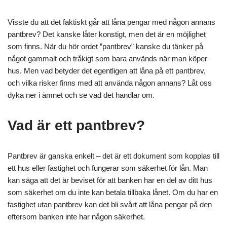
Visste du att det faktiskt går att låna pengar med någon annans
pantbrev? Det kanske låter konstigt, men det är en möjlighet
som finns. När du hör ordet ”pantbrev” kanske du tänker på
något gammalt och tråkigt som bara används när man köper
hus. Men vad betyder det egentligen att låna på ett pantbrev,
och vilka risker finns med att använda någon annans? Låt oss
dyka ner i ämnet och se vad det handlar om.
Vad är ett pantbrev?
Pantbrev är ganska enkelt – det är ett dokument som kopplas till
ett hus eller fastighet och fungerar som säkerhet för lån. Man
kan säga att det är beviset för att banken har en del av ditt hus
som säkerhet om du inte kan betala tillbaka lånet. Om du har en
fastighet utan pantbrev kan det bli svårt att låna pengar på den
eftersom banken inte har någon säkerhet.