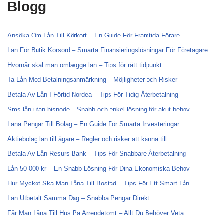
Blogg
Ansöka Om Lån Till Körkort – En Guide För Framtida Förare
Lån För Butik Korsord – Smarta Finansieringslösningar För Företagare
Hvornår skal man omlægge lån – Tips för rätt tidpunkt
Ta Lån Med Betalningsanmärkning – Möjligheter och Risker
Betala Av Lån I Förtid Nordea – Tips För Tidig Återbetalning
Sms lån utan bisnode – Snabb och enkel lösning för akut behov
Låna Pengar Till Bolag – En Guide För Smarta Investeringar
Aktiebolag lån till ägare – Regler och risker att känna till
Betala Av Lån Resurs Bank – Tips För Snabbare Återbetalning
Lån 50 000 kr – En Snabb Lösning För Dina Ekonomiska Behov
Hur Mycket Ska Man Låna Till Bostad – Tips För Ett Smart Lån
Lån Utbetalt Samma Dag – Snabba Pengar Direkt
Får Man Låna Till Hus På Arrendetomt – Allt Du Behöver Veta