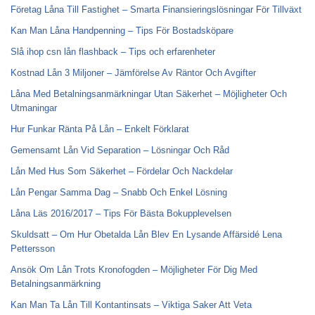
Företag Låna Till Fastighet – Smarta Finansieringslösningar För Tillväxt
Kan Man Låna Handpenning – Tips För Bostadsköpare
Slå ihop csn lån flashback – Tips och erfarenheter
Kostnad Lån 3 Miljoner – Jämförelse Av Räntor Och Avgifter
Låna Med Betalningsanmärkningar Utan Säkerhet – Möjligheter Och
Utmaningar
Hur Funkar Ränta På Lån – Enkelt Förklarat
Gemensamt Lån Vid Separation – Lösningar Och Råd
Lån Med Hus Som Säkerhet – Fördelar Och Nackdelar
Lån Pengar Samma Dag – Snabb Och Enkel Lösning
Låna Läs 2016/2017 – Tips För Bästa Bokupplevelsen
Skuldsatt – Om Hur Obetalda Lån Blev En Lysande Affärsidé Lena
Pettersson
Ansök Om Lån Trots Kronofogden – Möjligheter För Dig Med
Betalningsanmärkning
Kan Man Ta Lån Till Kontantinsats – Viktiga Saker Att Veta