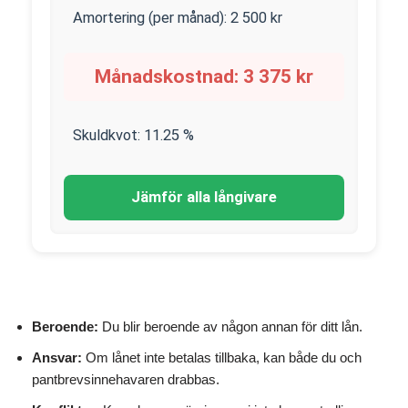
Amortering (per månad):
2 500
kr
Månadskostnad:
3 375
kr
Skuldkvot:
11.25
%
Jämför alla långivare
Beroende:
Du blir beroende av någon annan för ditt lån.
Ansvar:
Om lånet inte betalas tillbaka, kan både du och
pantbrevsinnehavaren drabbas.