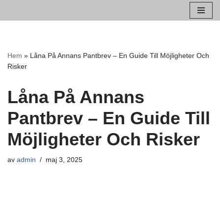
Hoppa
till
innehåll
Hem
»
Låna På Annans Pantbrev – En Guide Till Möjligheter Och
Risker
Låna På Annans
Pantbrev – En Guide Till
Möjligheter Och Risker
av
admin
maj 3, 2025