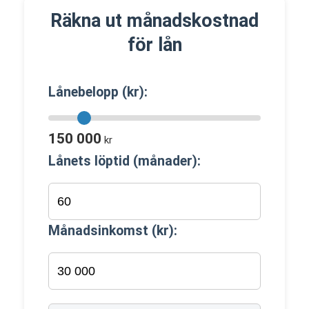
Räkna ut månadskostnad
för lån
Lånebelopp (kr):
150 000
kr
Lånets löptid (månader):
Månadsinkomst (kr):