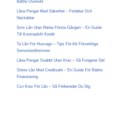
Bättre Översikt
Låna Pengar Med Säkerhet – Fördelar Och
Nackdelar
Sms Lån Utan Ränta Första Gången – En Guide
Till Kostnadsfri Kredit
Ta Lån För Husvagn – Tips För Att Förverkliga
Semesterdrömmen
Låna Pengar Snabbt Utan Krav – Så Fungerar Det
Större Lån Med Creditsafe – En Guide För Bättre
Finansiering
Csn Krav För Lån – Så Förbereder Du Dig