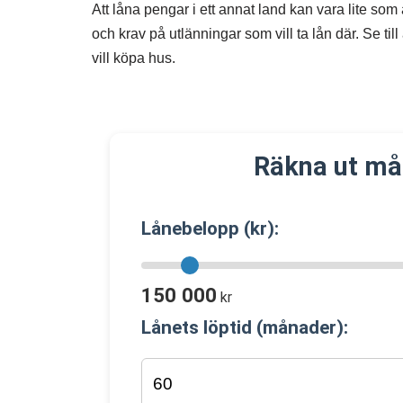
Att låna pengar i ett annat land kan vara lite som
och krav på utlänningar som vill ta lån där. Se till
vill köpa hus.
Räkna ut må
Lånebelopp (kr):
150 000
kr
Lånets löptid (månader):