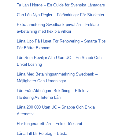
Ta Lån i Norge – En Guide för Svenska Låntagare
Csn Lån Nya Regler – Förändringar För Studenter
Extra amotering Swedbank privatlån – Enklare
avbetalning med flexibla villkor
Låna Upp På Huset För Renovering – Smarta Tips
För Bättre Ekonomi
Lån Som Beviljar Alla Utan UC – En Snabb Och
Enkel Lösning
Låna Med Betalningsanmärkning Swedbank –
Möjligheter Och Utmaningar
Lån Från Aktieägare Bokföring – Effektiv
Hantering Av Interna Lån
Låna 200 000 Utan UC – Snabba Och Enkla
Alternativ
Hur fungerar ett lån – Enkelt förklarat
Låna Till Bil Företag – Bästa