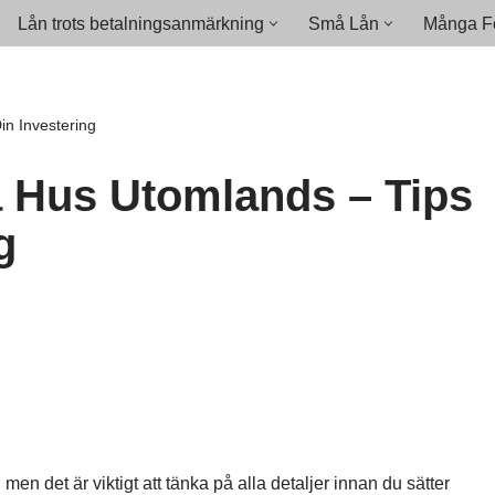
Lån trots betalningsanmärkning
Små Lån
Många Fö
n Investering
 Hus Utomlands – Tips
g
en det är viktigt att tänka på alla detaljer innan du sätter