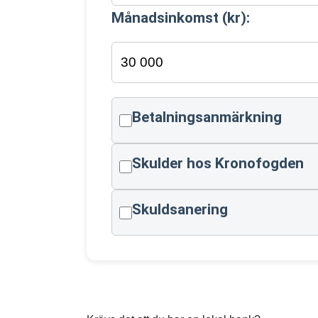
Månadsinkomst (kr):
Betalningsanmärkning
Skulder hos Kronofogden
Skuldsanering