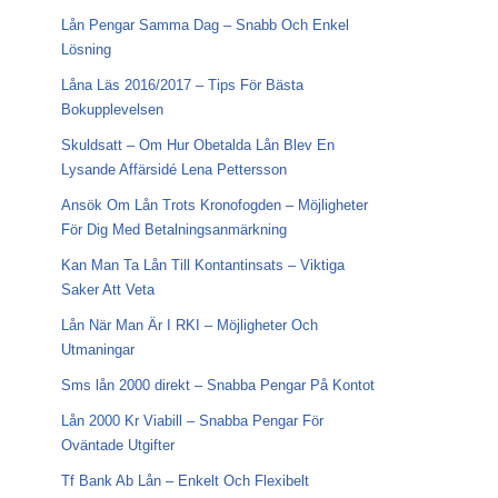
Lån Pengar Samma Dag – Snabb Och Enkel
Lösning
Låna Läs 2016/2017 – Tips För Bästa
Bokupplevelsen
Skuldsatt – Om Hur Obetalda Lån Blev En
Lysande Affärsidé Lena Pettersson
Ansök Om Lån Trots Kronofogden – Möjligheter
För Dig Med Betalningsanmärkning
Kan Man Ta Lån Till Kontantinsats – Viktiga
Saker Att Veta
Lån När Man Är I RKI – Möjligheter Och
Utmaningar
Sms lån 2000 direkt – Snabba Pengar På Kontot
Lån 2000 Kr Viabill – Snabba Pengar För
Oväntade Utgifter
Tf Bank Ab Lån – Enkelt Och Flexibelt