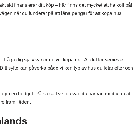
aktiskt finansierar ditt köp – här finns det mycket att ha koll på!
ägen när du funderar på att låna pengar för att köpa hus
t fråga dig själv varför du vill köpa det. Är det för semester,
 Ditt syfte kan påverka både vilken typ av hus du letar efter och
tta upp en budget. På så sätt vet du vad du har råd med utan att
e fram i tiden.
mlands