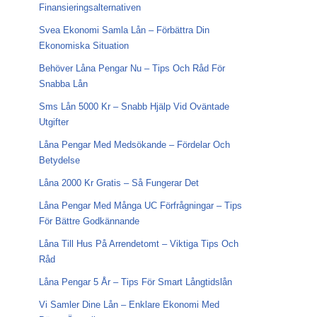
Finansieringsalternativen
Svea Ekonomi Samla Lån – Förbättra Din
Ekonomiska Situation
Behöver Låna Pengar Nu – Tips Och Råd För
Snabba Lån
Sms Lån 5000 Kr – Snabb Hjälp Vid Oväntade
Utgifter
Låna Pengar Med Medsökande – Fördelar Och
Betydelse
Låna 2000 Kr Gratis – Så Fungerar Det
Låna Pengar Med Många UC Förfrågningar – Tips
För Bättre Godkännande
Låna Till Hus På Arrendetomt – Viktiga Tips Och
Råd
Låna Pengar 5 År – Tips För Smart Långtidslån
Vi Samler Dine Lån – Enklare Ekonomi Med