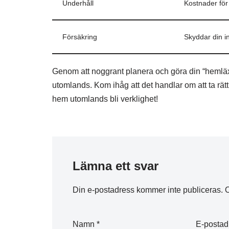
Underhåll
Kostnader för
Försäkring
Skyddar din i
Genom att noggrant planera och göra din “hemläx
utomlands. Kom ihåg att det handlar om att ta rä
hem utomlands bli verklighet!
Lämna ett svar
Din e-postadress kommer inte publiceras.
O
Namn
*
E-posta