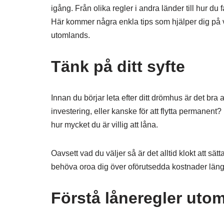
igång. Från olika regler i andra länder till hur du f
Här kommer några enkla tips som hjälper dig på v
utomlands.
Tänk på ditt syfte
Innan du börjar leta efter ditt drömhus är det bra at
investering, eller kanske för att flytta permanent?
hur mycket du är villig att låna.
Oavsett vad du väljer så är det alltid klokt att sä
behöva oroa dig över oförutsedda kostnader längr
Förstå låneregler uto