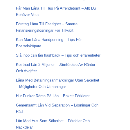
Får Man Låna Till Hus På Arrendetomt – Allt Du
Behöver Veta
Företag Låna Till Fastighet – Smarta
Finansieringslösningar För Tillväxt
Kan Man Låna Handpenning – Tips För
Bostadsköpare
Slå ihop csn lån flashback – Tips och erfarenheter
Kostnad Lån 3 Miljoner – Jämförelse Av Räntor
Och Avgifter
Låna Med Betalningsanmärkningar Utan Säkerhet
– Möjligheter Och Utmaningar
Hur Funkar Ränta På Lån – Enkelt Förklarat
Gemensamt Lån Vid Separation – Lösningar Och
Råd
Lån Med Hus Som Säkerhet – Fördelar Och
Nackdelar