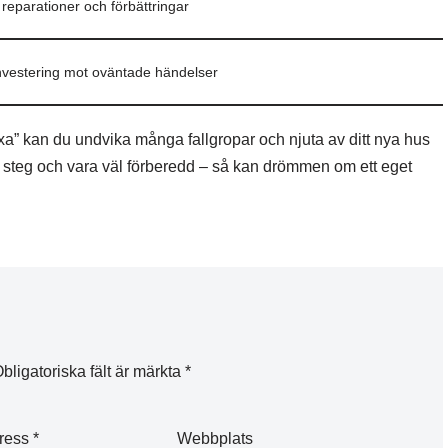
 reparationer och förbättringar
nvestering mot oväntade händelser
a” kan du undvika många fallgropar och njuta av ditt nya hus
tt steg och vara väl förberedd – så kan drömmen om ett eget
bligatoriska fält är märkta
*
dress
*
Webbplats