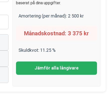
baserat på dina uppgifter.
Amortering (per månad):
2 500
kr
Månadskostnad:
3 375
kr
Skuldkvot:
11.25
%
Jämför alla långivare