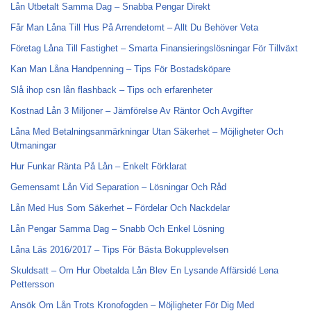
Lån Utbetalt Samma Dag – Snabba Pengar Direkt
Får Man Låna Till Hus På Arrendetomt – Allt Du Behöver Veta
Företag Låna Till Fastighet – Smarta Finansieringslösningar För Tillväxt
Kan Man Låna Handpenning – Tips För Bostadsköpare
Slå ihop csn lån flashback – Tips och erfarenheter
Kostnad Lån 3 Miljoner – Jämförelse Av Räntor Och Avgifter
Låna Med Betalningsanmärkningar Utan Säkerhet – Möjligheter Och
Utmaningar
Hur Funkar Ränta På Lån – Enkelt Förklarat
Gemensamt Lån Vid Separation – Lösningar Och Råd
Lån Med Hus Som Säkerhet – Fördelar Och Nackdelar
Lån Pengar Samma Dag – Snabb Och Enkel Lösning
Låna Läs 2016/2017 – Tips För Bästa Bokupplevelsen
Skuldsatt – Om Hur Obetalda Lån Blev En Lysande Affärsidé Lena
Pettersson
Ansök Om Lån Trots Kronofogden – Möjligheter För Dig Med