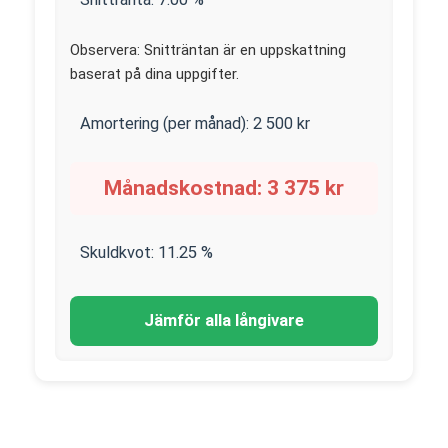
Observera: Snitträntan är en uppskattning
baserat på dina uppgifter.
Amortering (per månad):
2 500
kr
Månadskostnad:
3 375
kr
Skuldkvot:
11.25
%
Jämför alla långivare