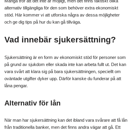
Många tror att det inte är möjligt, men det finns faktiskt olika
alternativ tillgängliga för den som behöver extra ekonomiskt
stöd. Här kommer vi att utforska några av dessa möjligheter
och ge dig tips på hur du kan gå tillväga.
Vad innebär sjukersättning?
Sjukersättning är en form av ekonomiskt stöd för personer som
på grund av sjukdom eller skada inte kan arbeta fullt ut. Det kan
vara svårt att klara sig på bara sjukersättningen, speciellt om
oväntade utgifter dyker upp. Därför kanske du funderar på att
låna pengar.
Alternativ för lån
När man har sjukersättning kan det ibland vara svårare att få lån
från traditionella banker, men det finns andra vägar att gå. Ett