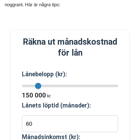
noggrant. Här är några tips:
Räkna ut månadskostnad
för lån
Lånebelopp (kr):
150 000
kr
Lånets löptid (månader):
Månadsinkomst (kr):