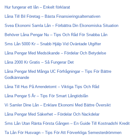
Hur fungerar ett lån – Enkelt förklarat
Låna Till Bil Företag – Bästa Finansieringsalternativen
Svea Ekonomi Samla Lån – Förbättra Din Ekonomiska Situation
Behöver Låna Pengar Nu – Tips Och Råd För Snabba Lån
Sms Lån 5000 Kr – Snabb Hjälp Vid Oväntade Utgifter
Låna Pengar Med Medsökande – Fördelar Och Betydelse
Låna 2000 Kr Gratis – Så Fungerar Det
Låna Pengar Med Många UC Förfrågningar – Tips För Bättre
Godkännande
Låna Till Hus På Arrendetomt – Viktiga Tips Och Råd
Låna Pengar 5 År – Tips För Smart Långtidslån
Vi Samler Dine Lån – Enklare Ekonomi Med Bättre Översikt
Låna Pengar Med Säkerhet – Fördelar Och Nackdelar
Sms Lån Utan Ränta Första Gången – En Guide Till Kostnadsfri Kredit
Ta Lån För Husvagn – Tips För Att Förverkliga Semesterdrömmen