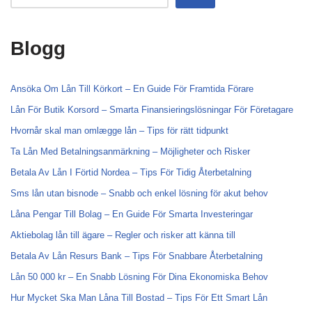
Blogg
Ansöka Om Lån Till Körkort – En Guide För Framtida Förare
Lån För Butik Korsord – Smarta Finansieringslösningar För Företagare
Hvornår skal man omlægge lån – Tips för rätt tidpunkt
Ta Lån Med Betalningsanmärkning – Möjligheter och Risker
Betala Av Lån I Förtid Nordea – Tips För Tidig Återbetalning
Sms lån utan bisnode – Snabb och enkel lösning för akut behov
Låna Pengar Till Bolag – En Guide För Smarta Investeringar
Aktiebolag lån till ägare – Regler och risker att känna till
Betala Av Lån Resurs Bank – Tips För Snabbare Återbetalning
Lån 50 000 kr – En Snabb Lösning För Dina Ekonomiska Behov
Hur Mycket Ska Man Låna Till Bostad – Tips För Ett Smart Lån