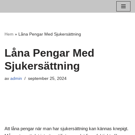
Hoppa
till
innehåll
Hem
»
Låna Pengar Med Sjukersättning
Låna Pengar Med
Sjukersättning
av
admin
september 25, 2024
Att låna pengar när man har sjukersättning kan kännas knepigt.