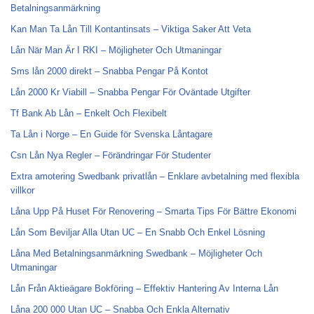
Betalningsanmärkning
Kan Man Ta Lån Till Kontantinsats – Viktiga Saker Att Veta
Lån När Man Är I RKI – Möjligheter Och Utmaningar
Sms lån 2000 direkt – Snabba Pengar På Kontot
Lån 2000 Kr Viabill – Snabba Pengar För Oväntade Utgifter
Tf Bank Ab Lån – Enkelt Och Flexibelt
Ta Lån i Norge – En Guide för Svenska Låntagare
Csn Lån Nya Regler – Förändringar För Studenter
Extra amotering Swedbank privatlån – Enklare avbetalning med flexibla
villkor
Låna Upp På Huset För Renovering – Smarta Tips För Bättre Ekonomi
Lån Som Beviljar Alla Utan UC – En Snabb Och Enkel Lösning
Låna Med Betalningsanmärkning Swedbank – Möjligheter Och
Utmaningar
Lån Från Aktieägare Bokföring – Effektiv Hantering Av Interna Lån
Låna 200 000 Utan UC – Snabba Och Enkla Alternativ