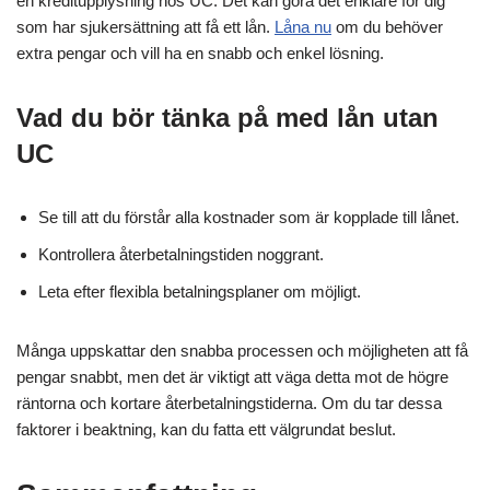
en kreditupplysning hos UC. Det kan göra det enklare för dig
som har sjukersättning att få ett lån.
Låna nu
om du behöver
extra pengar och vill ha en snabb och enkel lösning.
Vad du bör tänka på med lån utan
UC
Se till att du förstår alla kostnader som är kopplade till lånet.
Kontrollera återbetalningstiden noggrant.
Leta efter flexibla betalningsplaner om möjligt.
Många uppskattar den snabba processen och möjligheten att få
pengar snabbt, men det är viktigt att väga detta mot de högre
räntorna och kortare återbetalningstiderna. Om du tar dessa
faktorer i beaktning, kan du fatta ett välgrundat beslut.