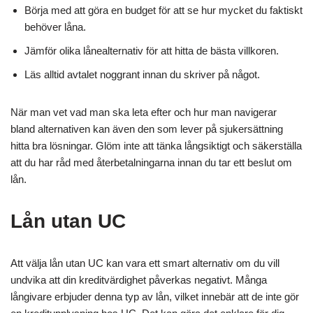
Börja med att göra en budget för att se hur mycket du faktiskt
behöver låna.
Jämför olika lånealternativ för att hitta de bästa villkoren.
Läs alltid avtalet noggrant innan du skriver på något.
När man vet vad man ska leta efter och hur man navigerar
bland alternativen kan även den som lever på sjukersättning
hitta bra lösningar. Glöm inte att tänka långsiktigt och säkerställa
att du har råd med återbetalningarna innan du tar ett beslut om
lån.
Lån utan UC
Att välja lån utan UC kan vara ett smart alternativ om du vill
undvika att din kreditvärdighet påverkas negativt. Många
långivare erbjuder denna typ av lån, vilket innebär att de inte gör