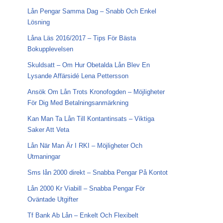
Lån Pengar Samma Dag – Snabb Och Enkel
Lösning
Låna Läs 2016/2017 – Tips För Bästa
Bokupplevelsen
Skuldsatt – Om Hur Obetalda Lån Blev En
Lysande Affärsidé Lena Pettersson
Ansök Om Lån Trots Kronofogden – Möjligheter
För Dig Med Betalningsanmärkning
Kan Man Ta Lån Till Kontantinsats – Viktiga
Saker Att Veta
Lån När Man Är I RKI – Möjligheter Och
Utmaningar
Sms lån 2000 direkt – Snabba Pengar På Kontot
Lån 2000 Kr Viabill – Snabba Pengar För
Oväntade Utgifter
Tf Bank Ab Lån – Enkelt Och Flexibelt