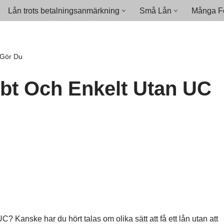
Lån trots betalningsanmärkning
Små Lån
Många Fö
 Gör Du
bt Och Enkelt Utan UC
 Kanske har du hört talas om olika sätt att få ett lån utan att