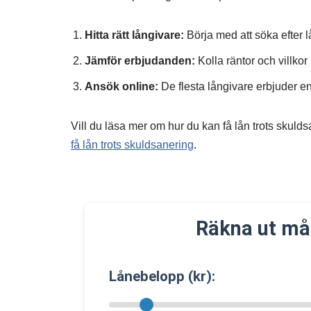
Hitta rätt långivare:
Börja med att söka efter 
Jämför erbjudanden:
Kolla räntor och villko
Ansök online:
De flesta långivare erbjuder e
Vill du läsa mer om hur du kan få lån trots skul
få lån trots skuldsanering
.
Räkna ut må
Lånebelopp (kr):