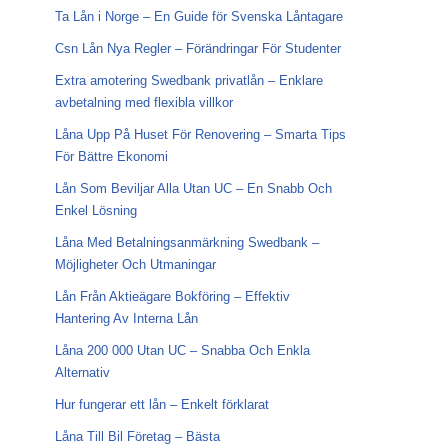
Ta Lån i Norge – En Guide för Svenska Låntagare
Csn Lån Nya Regler – Förändringar För Studenter
Extra amotering Swedbank privatlån – Enklare
avbetalning med flexibla villkor
Låna Upp På Huset För Renovering – Smarta Tips
För Bättre Ekonomi
Lån Som Beviljar Alla Utan UC – En Snabb Och
Enkel Lösning
Låna Med Betalningsanmärkning Swedbank –
Möjligheter Och Utmaningar
Lån Från Aktieägare Bokföring – Effektiv
Hantering Av Interna Lån
Låna 200 000 Utan UC – Snabba Och Enkla
Alternativ
Hur fungerar ett lån – Enkelt förklarat
Låna Till Bil Företag – Bästa