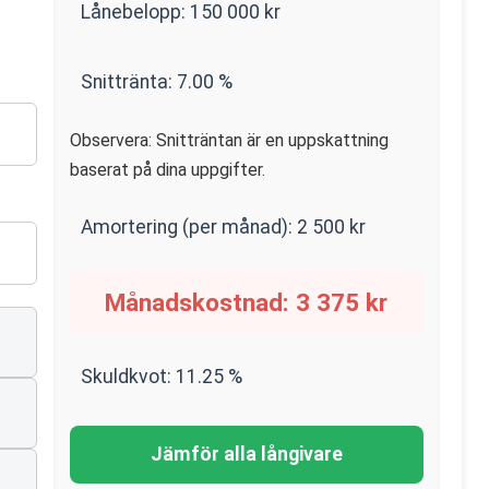
Lånebelopp:
150 000
kr
Snittränta:
7.00
%
Observera: Snitträntan är en uppskattning
baserat på dina uppgifter.
Amortering (per månad):
2 500
kr
Månadskostnad:
3 375
kr
Skuldkvot:
11.25
%
Jämför alla långivare