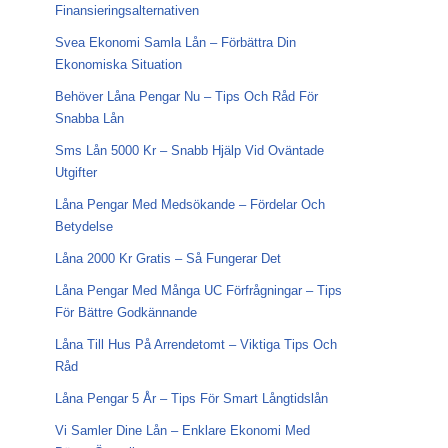
Finansieringsalternativen
Svea Ekonomi Samla Lån – Förbättra Din
Ekonomiska Situation
Behöver Låna Pengar Nu – Tips Och Råd För
Snabba Lån
Sms Lån 5000 Kr – Snabb Hjälp Vid Oväntade
Utgifter
Låna Pengar Med Medsökande – Fördelar Och
Betydelse
Låna 2000 Kr Gratis – Så Fungerar Det
Låna Pengar Med Många UC Förfrågningar – Tips
För Bättre Godkännande
Låna Till Hus På Arrendetomt – Viktiga Tips Och
Råd
Låna Pengar 5 År – Tips För Smart Långtidslån
Vi Samler Dine Lån – Enklare Ekonomi Med