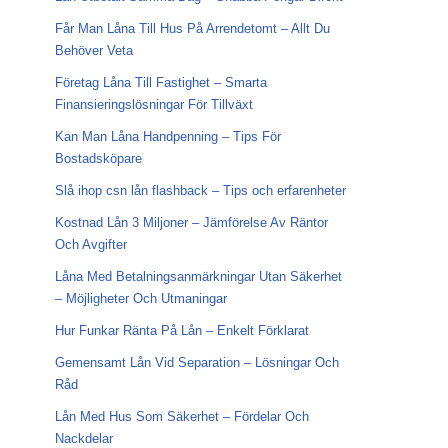
Får Man Låna Till Hus På Arrendetomt – Allt Du
Behöver Veta
Företag Låna Till Fastighet – Smarta
Finansieringslösningar För Tillväxt
Kan Man Låna Handpenning – Tips För
Bostadsköpare
Slå ihop csn lån flashback – Tips och erfarenheter
Kostnad Lån 3 Miljoner – Jämförelse Av Räntor
Och Avgifter
Låna Med Betalningsanmärkningar Utan Säkerhet
– Möjligheter Och Utmaningar
Hur Funkar Ränta På Lån – Enkelt Förklarat
Gemensamt Lån Vid Separation – Lösningar Och
Råd
Lån Med Hus Som Säkerhet – Fördelar Och
Nackdelar