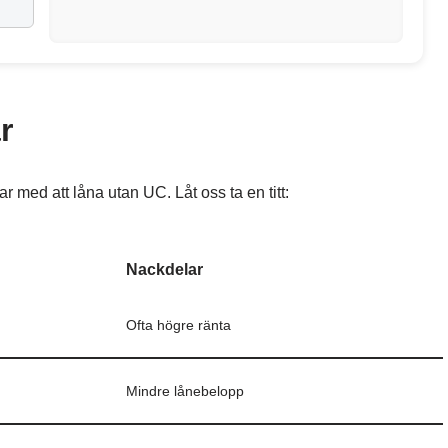
r
 med att låna utan UC. Låt oss ta en titt:
Nackdelar
Ofta högre ränta
Mindre lånebelopp