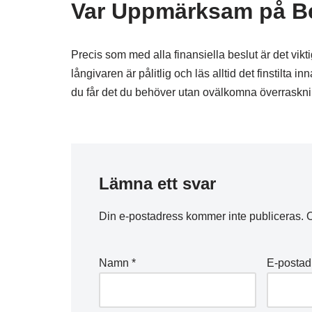
Var Uppmärksam på Be
Precis som med alla finansiella beslut är det vikt
långivaren är pålitlig och läs alltid det finstilta i
du får det du behöver utan ovälkomna överraskni
Lämna ett svar
Din e-postadress kommer inte publiceras.
O
Namn
*
E-posta