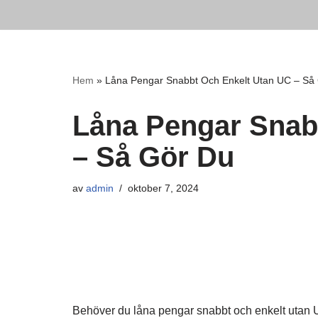
Hoppa
till
innehåll
Hem
»
Låna Pengar Snabbt Och Enkelt Utan UC – Så
Låna Pengar Snab
– Så Gör Du
av
admin
oktober 7, 2024
Behöver du låna pengar snabbt och enkelt utan UC?