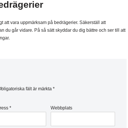
drägerier
igt att vara uppmärksam på bedrägerier. Säkerställ att
nnan du går vidare. På så sätt skyddar du dig bättre och ser till att
ngar.
bligatoriska fält är märkta
*
dress
*
Webbplats