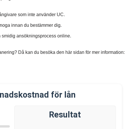
långivare som inte använder UC.
r noga innan du bestämmer dig.
n smidig ansökningsprocess online.
dsanering? Då kan du besöka den här sidan för mer information:
nadskostnad för lån
Resultat