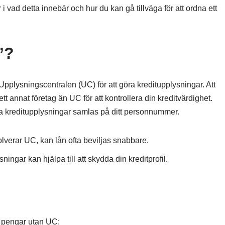
i vad detta innebär och hur du kan gå tillväga för att ordna ett
”?
pplysningscentralen (UC) för att göra kreditupplysningar. Att
t annat företag än UC för att kontrollera din kreditvärdighet.
ga kreditupplysningar samlas på ditt personnummer.
lverar UC, kan lån ofta beviljas snabbare.
ningar kan hjälpa till att skydda din kreditprofil.
na pengar utan UC: