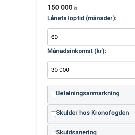
150 000
kr
Lånets löptid (månader):
Månadsinkomst (kr):
Betalningsanmärkning
Skulder hos Kronofogden
Skuldsanering