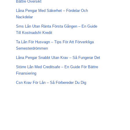
Bättre Översikt
Låna Pengar Med Säkerhet – Fördelar Och
Nackdelar
Sms Lån Utan Ränta Första Gången – En Guide
Till Kostnadsfri Kredit
Ta Lån För Husvagn – Tips För Att Förverkliga
Semesterdrömmen
Låna Pengar Snabbt Utan Krav – Så Fungerar Det
Större Lån Med Creditsafe – En Guide För Bättre
Finansiering
Csn Krav För Lån – Så Förbereder Du Dig