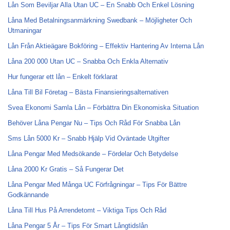
Lån Som Beviljar Alla Utan UC – En Snabb Och Enkel Lösning
Låna Med Betalningsanmärkning Swedbank – Möjligheter Och
Utmaningar
Lån Från Aktieägare Bokföring – Effektiv Hantering Av Interna Lån
Låna 200 000 Utan UC – Snabba Och Enkla Alternativ
Hur fungerar ett lån – Enkelt förklarat
Låna Till Bil Företag – Bästa Finansieringsalternativen
Svea Ekonomi Samla Lån – Förbättra Din Ekonomiska Situation
Behöver Låna Pengar Nu – Tips Och Råd För Snabba Lån
Sms Lån 5000 Kr – Snabb Hjälp Vid Oväntade Utgifter
Låna Pengar Med Medsökande – Fördelar Och Betydelse
Låna 2000 Kr Gratis – Så Fungerar Det
Låna Pengar Med Många UC Förfrågningar – Tips För Bättre
Godkännande
Låna Till Hus På Arrendetomt – Viktiga Tips Och Råd
Låna Pengar 5 År – Tips För Smart Långtidslån