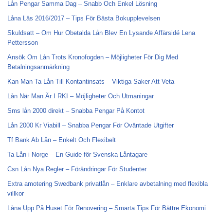
Lån Pengar Samma Dag – Snabb Och Enkel Lösning
Låna Läs 2016/2017 – Tips För Bästa Bokupplevelsen
Skuldsatt – Om Hur Obetalda Lån Blev En Lysande Affärsidé Lena
Pettersson
Ansök Om Lån Trots Kronofogden – Möjligheter För Dig Med
Betalningsanmärkning
Kan Man Ta Lån Till Kontantinsats – Viktiga Saker Att Veta
Lån När Man Är I RKI – Möjligheter Och Utmaningar
Sms lån 2000 direkt – Snabba Pengar På Kontot
Lån 2000 Kr Viabill – Snabba Pengar För Oväntade Utgifter
Tf Bank Ab Lån – Enkelt Och Flexibelt
Ta Lån i Norge – En Guide för Svenska Låntagare
Csn Lån Nya Regler – Förändringar För Studenter
Extra amotering Swedbank privatlån – Enklare avbetalning med flexibla
villkor
Låna Upp På Huset För Renovering – Smarta Tips För Bättre Ekonomi