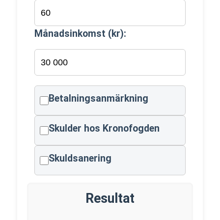
Månadsinkomst (kr):
Betalningsanmärkning
Skulder hos Kronofogden
Skuldsanering
Resultat