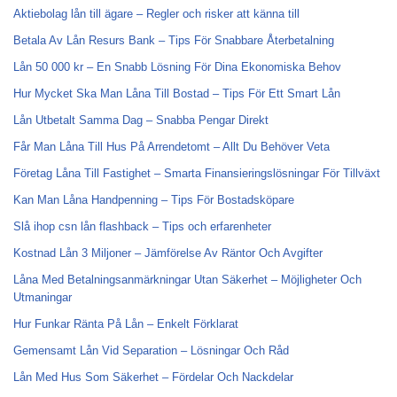
Aktiebolag lån till ägare – Regler och risker att känna till
Betala Av Lån Resurs Bank – Tips För Snabbare Återbetalning
Lån 50 000 kr – En Snabb Lösning För Dina Ekonomiska Behov
Hur Mycket Ska Man Låna Till Bostad – Tips För Ett Smart Lån
Lån Utbetalt Samma Dag – Snabba Pengar Direkt
Får Man Låna Till Hus På Arrendetomt – Allt Du Behöver Veta
Företag Låna Till Fastighet – Smarta Finansieringslösningar För Tillväxt
Kan Man Låna Handpenning – Tips För Bostadsköpare
Slå ihop csn lån flashback – Tips och erfarenheter
Kostnad Lån 3 Miljoner – Jämförelse Av Räntor Och Avgifter
Låna Med Betalningsanmärkningar Utan Säkerhet – Möjligheter Och
Utmaningar
Hur Funkar Ränta På Lån – Enkelt Förklarat
Gemensamt Lån Vid Separation – Lösningar Och Råd
Lån Med Hus Som Säkerhet – Fördelar Och Nackdelar