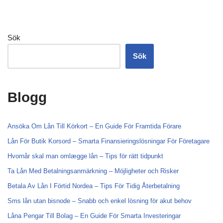
Sök
Sök
Blogg
Ansöka Om Lån Till Körkort – En Guide För Framtida Förare
Lån För Butik Korsord – Smarta Finansieringslösningar För Företagare
Hvornår skal man omlægge lån – Tips för rätt tidpunkt
Ta Lån Med Betalningsanmärkning – Möjligheter och Risker
Betala Av Lån I Förtid Nordea – Tips För Tidig Återbetalning
Sms lån utan bisnode – Snabb och enkel lösning för akut behov
Låna Pengar Till Bolag – En Guide För Smarta Investeringar