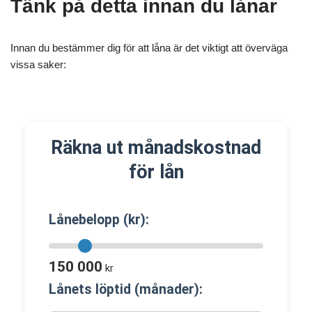
Tänk på detta innan du lånar
Innan du bestämmer dig för att låna är det viktigt att överväga
vissa saker:
Räkna ut månadskostnad
för lån
Lånebelopp (kr):
150 000
kr
Lånets löptid (månader):