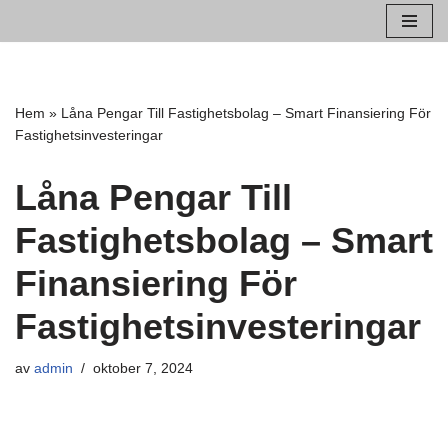
Hoppa
till
innehåll
Hem
»
Låna Pengar Till Fastighetsbolag – Smart Finansiering För
Fastighetsinvesteringar
Låna Pengar Till
Fastighetsbolag – Smart
Finansiering För
Fastighetsinvesteringar
av
admin
oktober 7, 2024