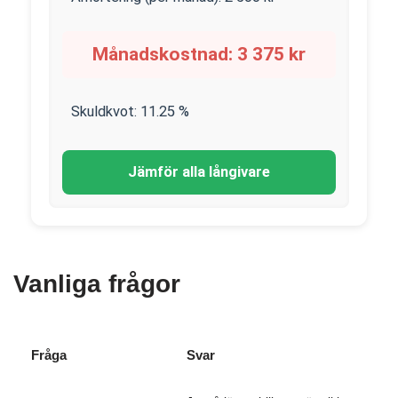
Månadskostnad:
3 375
kr
Skuldkvot:
11.25
%
Jämför alla långivare
Vanliga frågor
Fråga
Svar