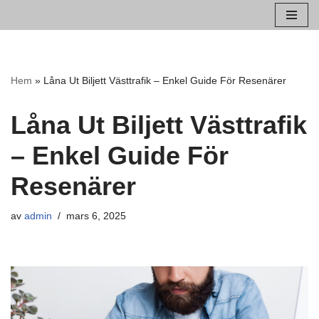
Hoppa
till
innehåll
Hem
»
Låna Ut Biljett Västtrafik – Enkel Guide För Resenärer
Låna Ut Biljett Västtrafik
– Enkel Guide För
Resenärer
av
admin
mars 6, 2025