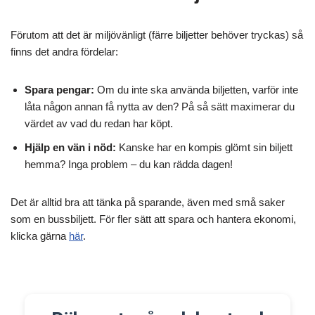
Förutom att det är miljövänligt (färre biljetter behöver tryckas) så
finns det andra fördelar:
Spara pengar:
Om du inte ska använda biljetten, varför inte
låta någon annan få nytta av den? På så sätt maximerar du
värdet av vad du redan har köpt.
Hjälp en vän i nöd:
Kanske har en kompis glömt sin biljett
hemma? Inga problem – du kan rädda dagen!
Det är alltid bra att tänka på sparande, även med små saker
som en bussbiljett. För fler sätt att spara och hantera ekonomi,
klicka gärna
här
.