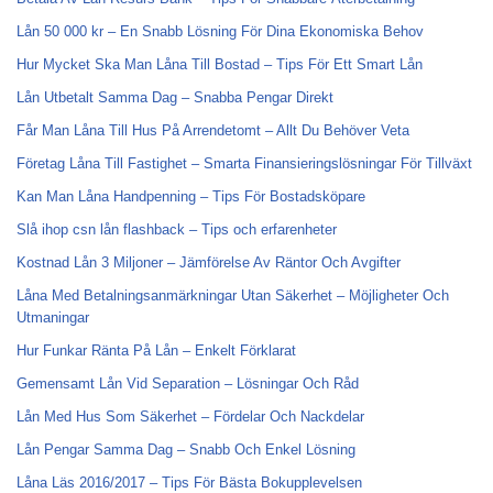
Lån 50 000 kr – En Snabb Lösning För Dina Ekonomiska Behov
Hur Mycket Ska Man Låna Till Bostad – Tips För Ett Smart Lån
Lån Utbetalt Samma Dag – Snabba Pengar Direkt
Får Man Låna Till Hus På Arrendetomt – Allt Du Behöver Veta
Företag Låna Till Fastighet – Smarta Finansieringslösningar För Tillväxt
Kan Man Låna Handpenning – Tips För Bostadsköpare
Slå ihop csn lån flashback – Tips och erfarenheter
Kostnad Lån 3 Miljoner – Jämförelse Av Räntor Och Avgifter
Låna Med Betalningsanmärkningar Utan Säkerhet – Möjligheter Och
Utmaningar
Hur Funkar Ränta På Lån – Enkelt Förklarat
Gemensamt Lån Vid Separation – Lösningar Och Råd
Lån Med Hus Som Säkerhet – Fördelar Och Nackdelar
Lån Pengar Samma Dag – Snabb Och Enkel Lösning
Låna Läs 2016/2017 – Tips För Bästa Bokupplevelsen