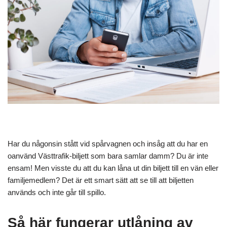
Har du någonsin stått vid spårvagnen och insåg att du har en
oanvänd Västtrafik-biljett som bara samlar damm? Du är inte
ensam! Men visste du att du kan låna ut din biljett till en vän eller
familjemedlem? Det är ett smart sätt att se till att biljetten
används och inte går till spillo.
Så här fungerar utlåning av