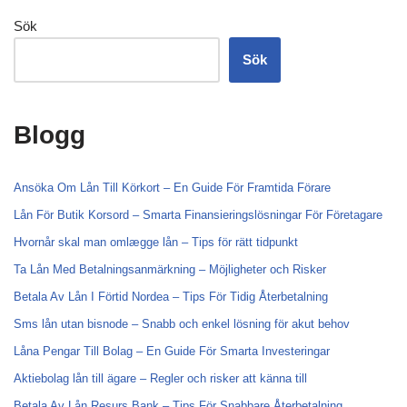
Sök
Sök
Blogg
Ansöka Om Lån Till Körkort – En Guide För Framtida Förare
Lån För Butik Korsord – Smarta Finansieringslösningar För Företagare
Hvornår skal man omlægge lån – Tips för rätt tidpunkt
Ta Lån Med Betalningsanmärkning – Möjligheter och Risker
Betala Av Lån I Förtid Nordea – Tips För Tidig Återbetalning
Sms lån utan bisnode – Snabb och enkel lösning för akut behov
Låna Pengar Till Bolag – En Guide För Smarta Investeringar
Aktiebolag lån till ägare – Regler och risker att känna till
Betala Av Lån Resurs Bank – Tips För Snabbare Återbetalning