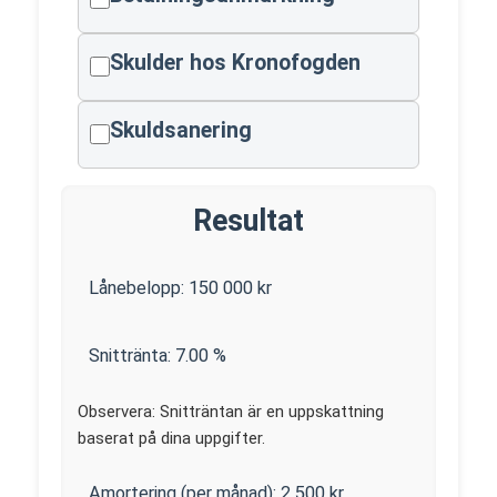
Skulder hos Kronofogden
Skuldsanering
Resultat
Lånebelopp:
150 000
kr
Snittränta:
7.00
%
Observera: Snitträntan är en uppskattning
baserat på dina uppgifter.
Amortering (per månad):
2 500
kr