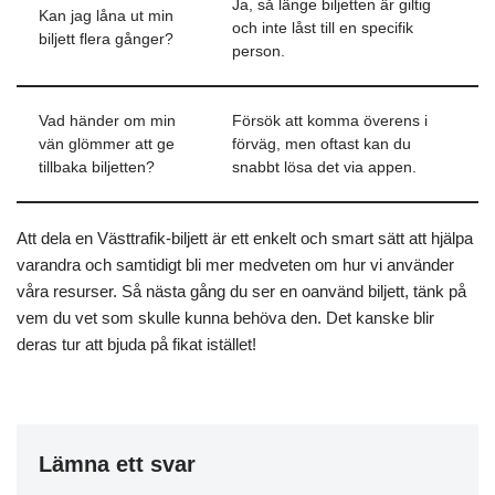
Ja, så länge biljetten är giltig
Kan jag låna ut min
och inte låst till en specifik
biljett flera gånger?
person.
Vad händer om min
Försök att komma överens i
vän glömmer att ge
förväg, men oftast kan du
tillbaka biljetten?
snabbt lösa det via appen.
Att dela en Västtrafik-biljett är ett enkelt och smart sätt att hjälpa
varandra och samtidigt bli mer medveten om hur vi använder
våra resurser. Så nästa gång du ser en oanvänd biljett, tänk på
vem du vet som skulle kunna behöva den. Det kanske blir
deras tur att bjuda på fikat istället!
Lämna ett svar