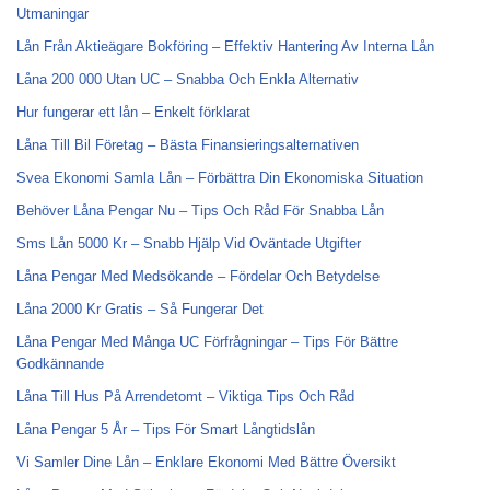
Utmaningar
Lån Från Aktieägare Bokföring – Effektiv Hantering Av Interna Lån
Låna 200 000 Utan UC – Snabba Och Enkla Alternativ
Hur fungerar ett lån – Enkelt förklarat
Låna Till Bil Företag – Bästa Finansieringsalternativen
Svea Ekonomi Samla Lån – Förbättra Din Ekonomiska Situation
Behöver Låna Pengar Nu – Tips Och Råd För Snabba Lån
Sms Lån 5000 Kr – Snabb Hjälp Vid Oväntade Utgifter
Låna Pengar Med Medsökande – Fördelar Och Betydelse
Låna 2000 Kr Gratis – Så Fungerar Det
Låna Pengar Med Många UC Förfrågningar – Tips För Bättre
Godkännande
Låna Till Hus På Arrendetomt – Viktiga Tips Och Råd
Låna Pengar 5 År – Tips För Smart Långtidslån
Vi Samler Dine Lån – Enklare Ekonomi Med Bättre Översikt