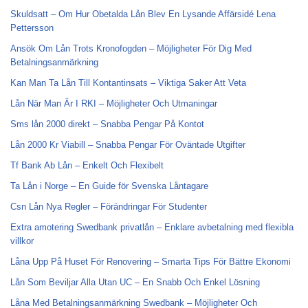
Skuldsatt – Om Hur Obetalda Lån Blev En Lysande Affärsidé Lena
Pettersson
Ansök Om Lån Trots Kronofogden – Möjligheter För Dig Med
Betalningsanmärkning
Kan Man Ta Lån Till Kontantinsats – Viktiga Saker Att Veta
Lån När Man Är I RKI – Möjligheter Och Utmaningar
Sms lån 2000 direkt – Snabba Pengar På Kontot
Lån 2000 Kr Viabill – Snabba Pengar För Oväntade Utgifter
Tf Bank Ab Lån – Enkelt Och Flexibelt
Ta Lån i Norge – En Guide för Svenska Låntagare
Csn Lån Nya Regler – Förändringar För Studenter
Extra amotering Swedbank privatlån – Enklare avbetalning med flexibla
villkor
Låna Upp På Huset För Renovering – Smarta Tips För Bättre Ekonomi
Lån Som Beviljar Alla Utan UC – En Snabb Och Enkel Lösning
Låna Med Betalningsanmärkning Swedbank – Möjligheter Och