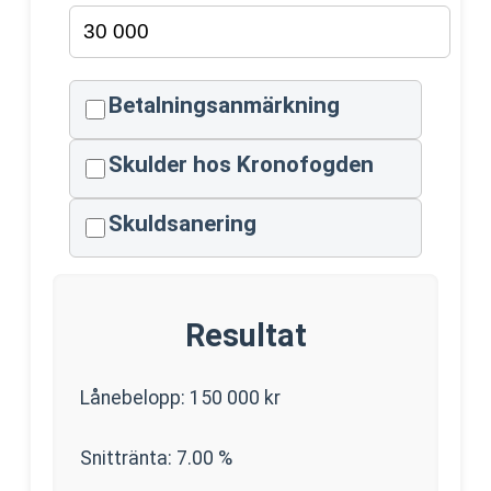
Betalningsanmärkning
Skulder hos Kronofogden
Skuldsanering
Resultat
Lånebelopp:
150 000
kr
Snittränta:
7.00
%