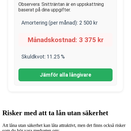
Observera: Snitträntan är en uppskattning
baserat på dina uppgifter.
Amortering (per månad):
2 500
kr
Månadskostnad:
3 375
kr
Skuldkvot:
11.25
%
Jämför alla långivare
Risker med att ta lån utan säkerhet
Att låna utan säkerhet kan låta attraktivt, men det finns också risker
som du bör vara medveten om: