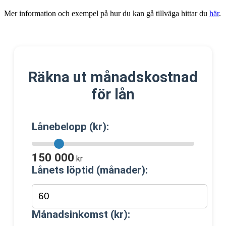
Mer information och exempel på hur du kan gå tillväga hittar du
här
.
Räkna ut månadskostnad
för lån
Lånebelopp (kr):
150 000
kr
Lånets löptid (månader):
Månadsinkomst (kr):