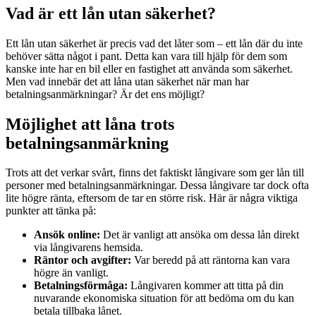
Vad är ett lån utan säkerhet?
Ett lån utan säkerhet är precis vad det låter som – ett lån där du inte
behöver sätta något i pant. Detta kan vara till hjälp för dem som
kanske inte har en bil eller en fastighet att använda som säkerhet.
Men vad innebär det att låna utan säkerhet när man har
betalningsanmärkningar? Är det ens möjligt?
Möjlighet att låna trots
betalningsanmärkning
Trots att det verkar svårt, finns det faktiskt långivare som ger lån till
personer med betalningsanmärkningar. Dessa långivare tar dock ofta
lite högre ränta, eftersom de tar en större risk. Här är några viktiga
punkter att tänka på:
Ansök online:
Det är vanligt att ansöka om dessa lån direkt
via långivarens hemsida.
Räntor och avgifter:
Var beredd på att räntorna kan vara
högre än vanligt.
Betalningsförmåga:
Långivaren kommer att titta på din
nuvarande ekonomiska situation för att bedöma om du kan
betala tillbaka lånet.