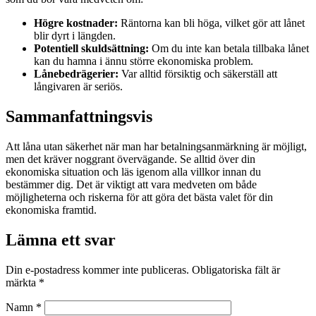
Högre kostnader:
Räntorna kan bli höga, vilket gör att lånet
blir dyrt i längden.
Potentiell skuldsättning:
Om du inte kan betala tillbaka lånet
kan du hamna i ännu större ekonomiska problem.
Lånebedrägerier:
Var alltid försiktig och säkerställ att
långivaren är seriös.
Sammanfattningsvis
Att låna utan säkerhet när man har betalningsanmärkning är möjligt,
men det kräver noggrant övervägande. Se alltid över din
ekonomiska situation och läs igenom alla villkor innan du
bestämmer dig. Det är viktigt att vara medveten om både
möjligheterna och riskerna för att göra det bästa valet för din
ekonomiska framtid.
Lämna ett svar
Din e-postadress kommer inte publiceras.
Obligatoriska fält är
märkta
*
Namn
*