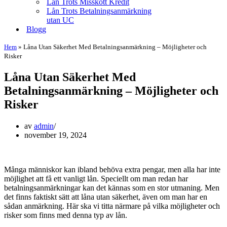
Lån Trots Misskött Kredit
Lån Trots Betalningsanmärkning
utan UC
Blogg
Hem
»
Låna Utan Säkerhet Med Betalningsanmärkning – Möjligheter och
Risker
Låna Utan Säkerhet Med
Betalningsanmärkning – Möjligheter och
Risker
av
admin
november 19, 2024
Många människor kan ibland behöva extra pengar, men alla har inte
möjlighet att få ett vanligt lån. Speciellt om man redan har
betalningsanmärkningar kan det kännas som en stor utmaning. Men
det finns faktiskt sätt att låna utan säkerhet, även om man har en
sådan anmärkning. Här ska vi titta närmare på vilka möjligheter och
risker som finns med denna typ av lån.