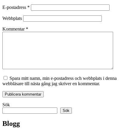
E-postadress
*
Webbplats
Kommentar
*
Spara mitt namn, min e-postadress och webbplats i denna
webbläsare till nästa gång jag skriver en kommentar.
Sök
Sök
Blogg