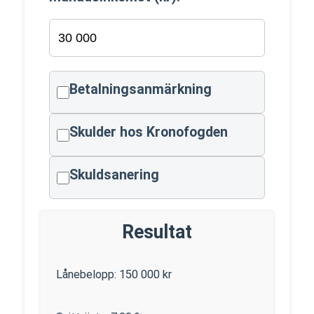
Betalningsanmärkning
Skulder hos Kronofogden
Skuldsanering
Resultat
Lånebelopp:
150 000
kr