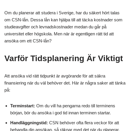
Om du planerar att studera i Sverige, har du säkert hört talas
om CSN-lån. Dessa lån kan hjälpa till att täcka kostnader som
studieavgifter och levnadskostnader medan du går på
universitet eller högskola. Men när är egentligen rätt tid att
ansöka om ett CSN-lån?
Varför Tidsplanering Är Viktigt
Att ansöka vid rätt tidpunkt är avgörande för att säkra
finansiering när du väl behöver det. Här är några saker att tänka
på:
Terminstart:
Om du vill ha pengarna redo till terminens
början, bör du ansöka i god tid innan terminen startar.
Handläggningstid:
CSN behöver ofta flera veckor för att
behandla din ansökan, så räknar med det när du planerar.