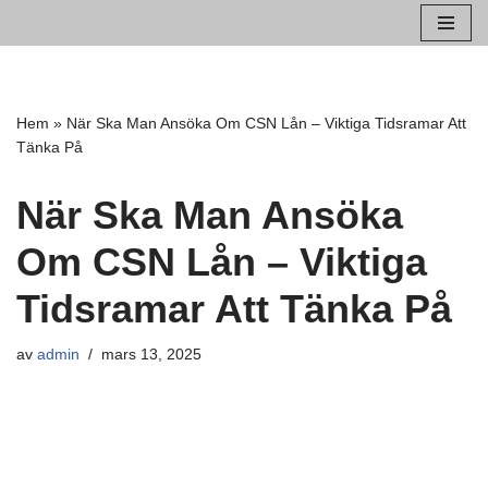
Hoppa
till
innehåll
Hem
»
När Ska Man Ansöka Om CSN Lån – Viktiga Tidsramar Att
Tänka På
När Ska Man Ansöka
Om CSN Lån – Viktiga
Tidsramar Att Tänka På
av
admin
mars 13, 2025