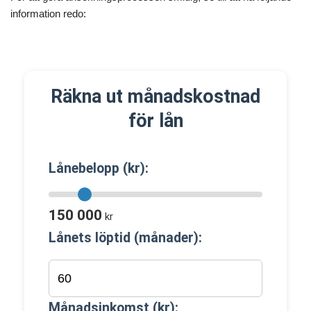
information redo:
Räkna ut månadskostnad
för lån
Lånebelopp (kr):
150 000
kr
Lånets löptid (månader):
Månadsinkomst (kr):