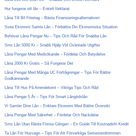
Hur fungerar ett lån – Enkelt förklarat
Låna Till Bil Företag – Bästa Finansieringsalternativen
Svea Ekonomi Samla Lån – Förbättra Din Ekonomiska Situation
Behöver Låna Pengar Nu – Tips Och Råd För Snabba Lån
Sms Lån 5000 Kr – Snabb Hjälp Vid Oväntade Utgifter
Låna Pengar Med Medsökande – Fördelar Och Betydelse
Låna 2000 Kr Gratis – Så Fungerar Det
Låna Pengar Med Många UC Förfrågningar – Tips För Bättre
Godkännande
Låna Till Hus På Arrendetomt – Viktiga Tips Och Råd
Låna Pengar 5 År – Tips För Smart Långtidslån
Vi Samler Dine Lån – Enklare Ekonomi Med Bättre Översikt
Låna Pengar Med Säkerhet – Fördelar Och Nackdelar
Sms Lån Utan Ränta Första Gången – En Guide Till Kostnadsfri Kredit
Ta Lån För Husvagn – Tips För Att Förverkliga Semesterdrömmen