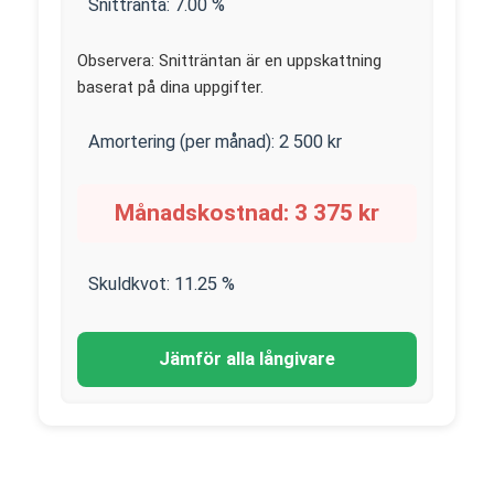
Snittränta:
7.00
%
Observera: Snitträntan är en uppskattning
baserat på dina uppgifter.
Amortering (per månad):
2 500
kr
Månadskostnad:
3 375
kr
Skuldkvot:
11.25
%
Jämför alla långivare