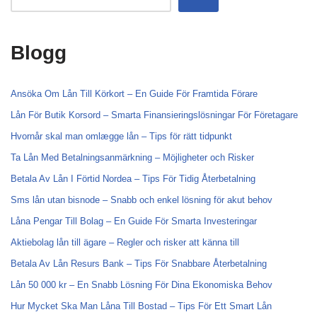
Blogg
Ansöka Om Lån Till Körkort – En Guide För Framtida Förare
Lån För Butik Korsord – Smarta Finansieringslösningar För Företagare
Hvornår skal man omlægge lån – Tips för rätt tidpunkt
Ta Lån Med Betalningsanmärkning – Möjligheter och Risker
Betala Av Lån I Förtid Nordea – Tips För Tidig Återbetalning
Sms lån utan bisnode – Snabb och enkel lösning för akut behov
Låna Pengar Till Bolag – En Guide För Smarta Investeringar
Aktiebolag lån till ägare – Regler och risker att känna till
Betala Av Lån Resurs Bank – Tips För Snabbare Återbetalning
Lån 50 000 kr – En Snabb Lösning För Dina Ekonomiska Behov
Hur Mycket Ska Man Låna Till Bostad – Tips För Ett Smart Lån