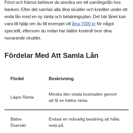
Först och främst behöver du ansöka om ett samlingslån hos
banken. Efter det samlas alla dina skulder och krediter under ett
enda lån med en ny ränta och betalningsplan. Det här lånet kan
vara till hjälp om du till exempel vill
låna 7000 kr
för något
speciellt, eftersom du redan har bättre kontroll över dina
nuvarande skulder.
Fördelar Med Att Samla Lån
Fördel
Beskrivning
Minska den totala kostnaden genom
Lägre Ränta
att få en bättre ränta.
Bättre
Endast en månatlig betalning att hålla
Översikt
reda på.