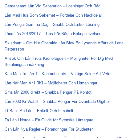
Gemensamt Lån Vid Separation – Lösningar Och Råd
Lån Med Hus Som Säkerhet – Fördelar Och Nackdelar
Lån Pengar Samma Dag – Snabb Och Enkel Lösning
Låna Läs 2016/2017 – Tips För Bästa Bokupplevelsen
Skuldsatt – Om Hur Obetalda Lån Blev En Lysande Affärsidé Lena
Pettersson
Ansök Om Lån Trots Kronofogden – Möjligheter För Dig Med
Betalningsanmärkning
Kan Man Ta Lån Till Kontantinsats – Viktiga Saker Att Veta
Lån När Man Är I RKI – Möjligheter Och Utmaningar
Sms lån 2000 direkt – Snabba Pengar På Kontot
Lån 2000 Kr Viabill – Snabba Pengar För Oväntade Utgifter
Tf Bank Ab Lån – Enkelt Och Flexibelt
Ta Lån i Norge – En Guide för Svenska Låntagare
Csn Lån Nya Regler – Förändringar För Studenter