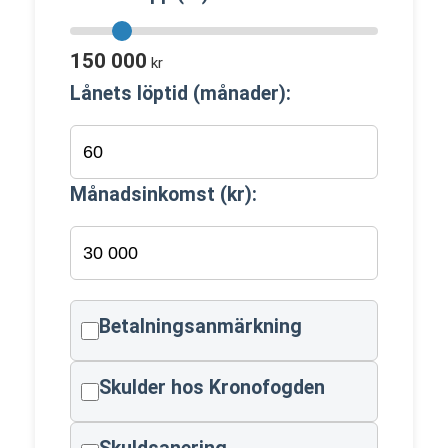
150 000
kr
Lånets löptid (månader):
Månadsinkomst (kr):
Betalningsanmärkning
Skulder hos Kronofogden