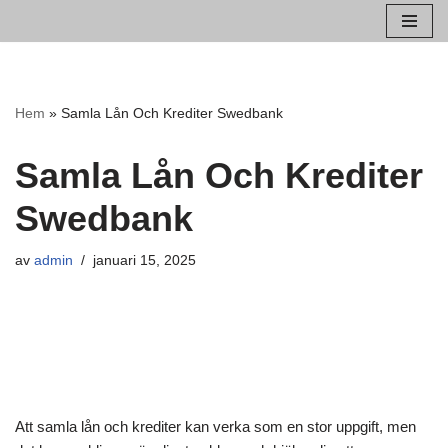
Hoppa
till
innehåll
Hem
»
Samla Lån Och Krediter Swedbank
Samla Lån Och Krediter
Swedbank
av
admin
januari 15, 2025
Att samla lån och krediter kan verka som en stor uppgift, men