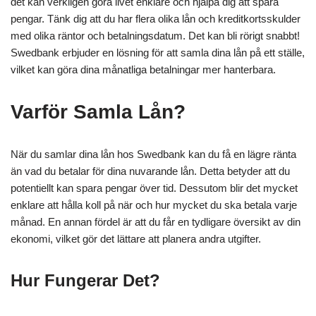
det kan verkligen göra livet enklare och hjälpa dig att spara
pengar. Tänk dig att du har flera olika lån och kreditkortsskulder
med olika räntor och betalningsdatum. Det kan bli rörigt snabbt!
Swedbank erbjuder en lösning för att samla dina lån på ett ställe,
vilket kan göra dina månatliga betalningar mer hanterbara.
Varför Samla Lån?
När du samlar dina lån hos Swedbank kan du få en lägre ränta
än vad du betalar för dina nuvarande lån. Detta betyder att du
potentiellt kan spara pengar över tid. Dessutom blir det mycket
enklare att hålla koll på när och hur mycket du ska betala varje
månad. En annan fördel är att du får en tydligare översikt av din
ekonomi, vilket gör det lättare att planera andra utgifter.
Hur Fungerar Det?