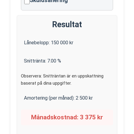
Skuldsanering
Resultat
Lånebelopp:
150 000
kr
Snittränta:
7.00
%
Observera: Snitträntan är en uppskattning
baserat på dina uppgifter.
Amortering (per månad):
2 500
kr
Månadskostnad:
3 375
kr