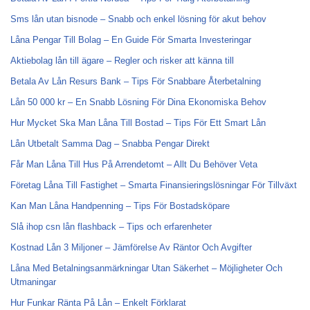
Sms lån utan bisnode – Snabb och enkel lösning för akut behov
Låna Pengar Till Bolag – En Guide För Smarta Investeringar
Aktiebolag lån till ägare – Regler och risker att känna till
Betala Av Lån Resurs Bank – Tips För Snabbare Återbetalning
Lån 50 000 kr – En Snabb Lösning För Dina Ekonomiska Behov
Hur Mycket Ska Man Låna Till Bostad – Tips För Ett Smart Lån
Lån Utbetalt Samma Dag – Snabba Pengar Direkt
Får Man Låna Till Hus På Arrendetomt – Allt Du Behöver Veta
Företag Låna Till Fastighet – Smarta Finansieringslösningar För Tillväxt
Kan Man Låna Handpenning – Tips För Bostadsköpare
Slå ihop csn lån flashback – Tips och erfarenheter
Kostnad Lån 3 Miljoner – Jämförelse Av Räntor Och Avgifter
Låna Med Betalningsanmärkningar Utan Säkerhet – Möjligheter Och
Utmaningar
Hur Funkar Ränta På Lån – Enkelt Förklarat