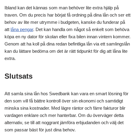
Ibland kan det kännas som man behöver lite extra hjälp på
traven. Om du precis har börjat få ordning på dina lån och ser ett
behov av lite mer utrymme i budgeten, kanske du funderar på
att
låna pengar
. Det kan handla om något så enkelt som behöva
köpa en ny dator för skolan eller fixa bilen innan vintern kommer.
Genom att ha koll på dina redan befintliga lån via ett samlingslån
kan du lättare bedöma om det är rätt tidpunkt för dig att låna lite
extra.
Slutsats
Att samla sina lån hos Swedbank kan vara en smart lösning för
den som vill få bättre kontroll över sin ekonomi och samtidigt
minska sina kostnader. Med lägre räntor och färre fakturor blir
vardagen enklare och mer hanterbar. Om du överväger detta
alternativ, se till att noggrant jämföra erbjudanden och välj det
som passar bäst för just dina behov.