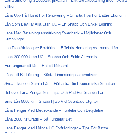
Extra amotering Swedbank privatlån – Enklare avbetalning med flexibla
villkor
Låna Upp På Huset För Renovering – Smarta Tips För Bättre Ekonomi
Lån Som Beviljar Alla Utan UC – En Snabb Och Enkel Lösning
Låna Med Betalningsanmärkning Swedbank – Möjligheter Och
Utmaningar
Lån Från Aktieägare Bokföring – Effektiv Hantering Av Interna Lån
Låna 200 000 Utan UC – Snabba Och Enkla Alternativ
Hur fungerar ett lån – Enkelt förklarat
Låna Till Bil Företag – Bästa Finansieringsalternativen
Svea Ekonomi Samla Lån – Förbättra Din Ekonomiska Situation
Behöver Låna Pengar Nu – Tips Och Råd För Snabba Lån
Sms Lån 5000 Kr – Snabb Hjälp Vid Oväntade Utgifter
Låna Pengar Med Medsökande – Fördelar Och Betydelse
Låna 2000 Kr Gratis – Så Fungerar Det
Låna Pengar Med Många UC Förfrågningar – Tips För Bättre