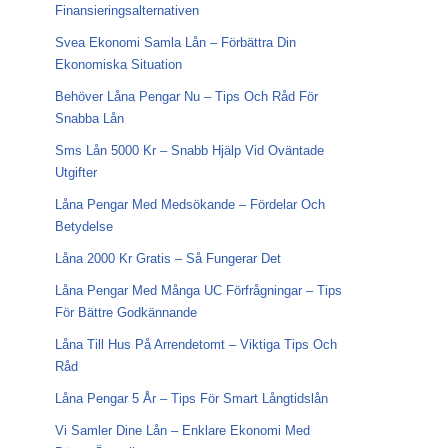
Finansieringsalternativen
Svea Ekonomi Samla Lån – Förbättra Din
Ekonomiska Situation
Behöver Låna Pengar Nu – Tips Och Råd För
Snabba Lån
Sms Lån 5000 Kr – Snabb Hjälp Vid Oväntade
Utgifter
Låna Pengar Med Medsökande – Fördelar Och
Betydelse
Låna 2000 Kr Gratis – Så Fungerar Det
Låna Pengar Med Många UC Förfrågningar – Tips
För Bättre Godkännande
Låna Till Hus På Arrendetomt – Viktiga Tips Och
Råd
Låna Pengar 5 År – Tips För Smart Långtidslån
Vi Samler Dine Lån – Enklare Ekonomi Med