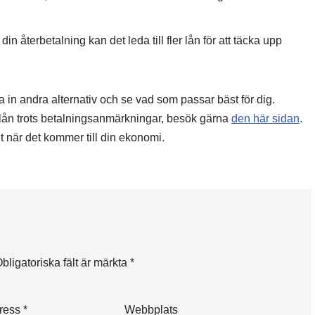
n återbetalning kan det leda till fler lån för att täcka upp
la in andra alternativ och se vad som passar bäst för dig.
lån trots betalningsanmärkningar, besök gärna
den här sidan
.
t när det kommer till din ekonomi.
bligatoriska fält är märkta
*
dress
*
Webbplats