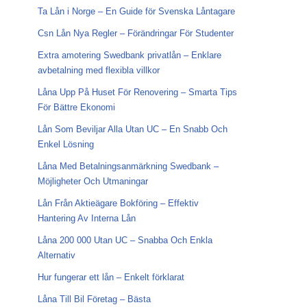
Ta Lån i Norge – En Guide för Svenska Låntagare
Csn Lån Nya Regler – Förändringar För Studenter
Extra amotering Swedbank privatlån – Enklare
avbetalning med flexibla villkor
Låna Upp På Huset För Renovering – Smarta Tips
För Bättre Ekonomi
Lån Som Beviljar Alla Utan UC – En Snabb Och
Enkel Lösning
Låna Med Betalningsanmärkning Swedbank –
Möjligheter Och Utmaningar
Lån Från Aktieägare Bokföring – Effektiv
Hantering Av Interna Lån
Låna 200 000 Utan UC – Snabba Och Enkla
Alternativ
Hur fungerar ett lån – Enkelt förklarat
Låna Till Bil Företag – Bästa