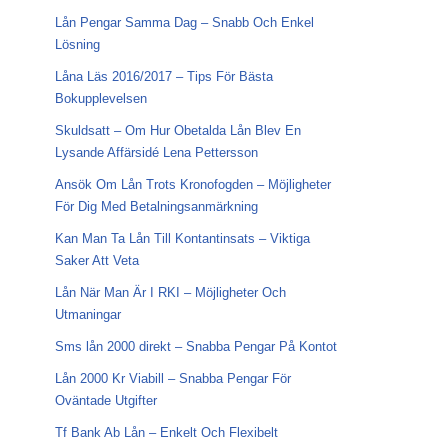
Lån Pengar Samma Dag – Snabb Och Enkel
Lösning
Låna Läs 2016/2017 – Tips För Bästa
Bokupplevelsen
Skuldsatt – Om Hur Obetalda Lån Blev En
Lysande Affärsidé Lena Pettersson
Ansök Om Lån Trots Kronofogden – Möjligheter
För Dig Med Betalningsanmärkning
Kan Man Ta Lån Till Kontantinsats – Viktiga
Saker Att Veta
Lån När Man Är I RKI – Möjligheter Och
Utmaningar
Sms lån 2000 direkt – Snabba Pengar På Kontot
Lån 2000 Kr Viabill – Snabba Pengar För
Oväntade Utgifter
Tf Bank Ab Lån – Enkelt Och Flexibelt