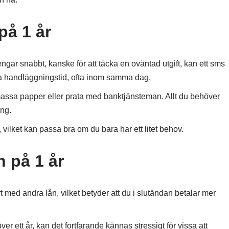
på 1 år
ar snabbt, kanske för att täcka en oväntad utgift, kan ett sms
ba handläggningstid, ofta inom samma dag.
ssa papper eller prata med banktjänsteman. Allt du behöver
ing.
ilket kan passa bra om du bara har ett litet behov.
 på 1 år
 med andra lån, vilket betyder att du i slutändan betalar mer
r ett år, kan det fortfarande kännas stressigt för vissa att