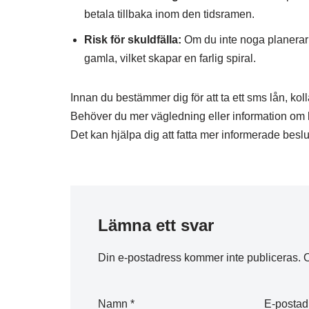
betala tillbaka inom den tidsramen.
Risk för skuldfälla:
Om du inte noga planerar di
gamla, vilket skapar en farlig spiral.
Innan du bestämmer dig för att ta ett sms lån, kol
Behöver du mer vägledning eller information om 
Det kan hjälpa dig att fatta mer informerade beslu
Lämna ett svar
Din e-postadress kommer inte publiceras.
O
Namn
*
E-posta