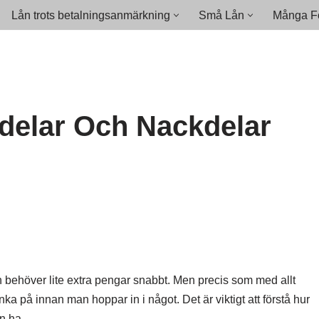
Lån trots betalningsanmärkning
Små Lån
Många Fö
rdelar Och Nackdelar
 behöver lite extra pengar snabbt. Men precis som med allt
nka på innan man hoppar in i något. Det är viktigt att förstå hur
n ha.