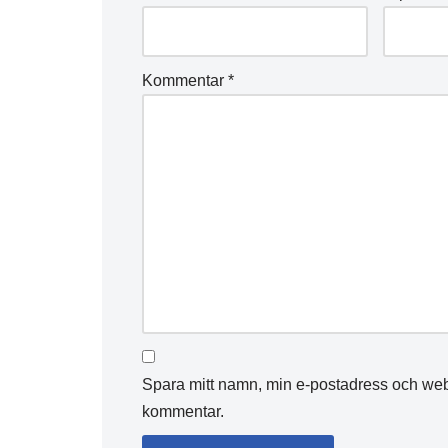
Kommentar
*
Spara mitt namn, min e-postadress och webb
kommentar.