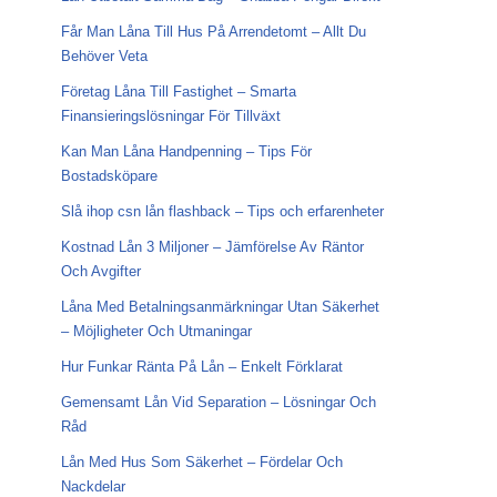
Får Man Låna Till Hus På Arrendetomt – Allt Du
Behöver Veta
Företag Låna Till Fastighet – Smarta
Finansieringslösningar För Tillväxt
Kan Man Låna Handpenning – Tips För
Bostadsköpare
Slå ihop csn lån flashback – Tips och erfarenheter
Kostnad Lån 3 Miljoner – Jämförelse Av Räntor
Och Avgifter
Låna Med Betalningsanmärkningar Utan Säkerhet
– Möjligheter Och Utmaningar
Hur Funkar Ränta På Lån – Enkelt Förklarat
Gemensamt Lån Vid Separation – Lösningar Och
Råd
Lån Med Hus Som Säkerhet – Fördelar Och
Nackdelar